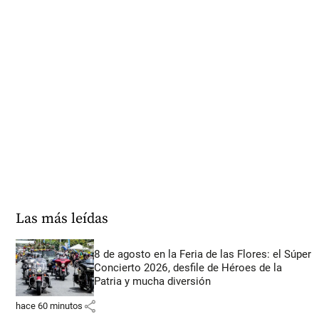
Las más leídas
8 de agosto en la Feria de las Flores: el Súper
Concierto 2026, desfile de Héroes de la
Patria y mucha diversión
share
hace 60 minutos