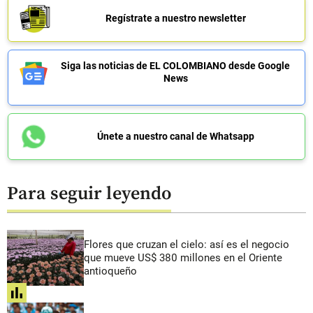
Regístrate a nuestro newsletter
Siga las noticias de EL COLOMBIANO desde Google
News
Únete a nuestro canal de Whatsapp
Para seguir leyendo
Flores que cruzan el cielo: así es el negocio
que mueve US$ 380 millones en el Oriente
antioqueño
share