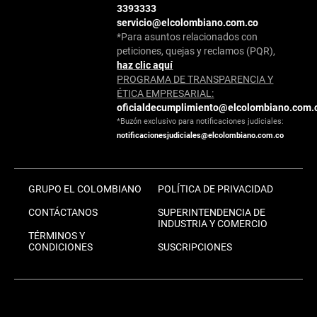
3393333
servicio@elcolombiano.com.co
*Para asuntos relacionados con
peticiones, quejas y reclamos (PQR),
haz clic aquí
PROGRAMA DE TRANSPARENCIA Y
ÉTICA EMPRESARIAL:
oficialdecumplimiento@elcolombiano.com.
*Buzón exclusivo para notificaciones judiciales:
notificacionesjudiciales@elcolombiano.com.co
GRUPO EL COLOMBIANO
POLÍTICA DE PRIVACIDAD
CONTÁCTANOS
SUPERINTENDENCIA DE
INDUSTRIA Y COMERCIO
TÉRMINOS Y
CONDICIONES
SUSCRIPCIONES