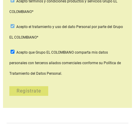
Acepto
términos y condiciones productos y servicios
Grupo EL
COLOMBIANO*
Acepto
el tratamiento y uso del dato Personal
por parte del Grupo
EL COLOMBIANO*
Acepto que Grupo EL COLOMBIANO
comparta mis datos
personales con terceros aliados comerciales
conforme su Política de
Tratamiento del Datos Personal.