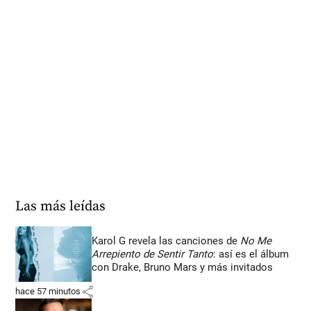
Las más leídas
Karol G revela las canciones de
No Me
Arrepiento de Sentir Tanto
: así es el álbum
con Drake, Bruno Mars y más invitados
share
hace 57 minutos