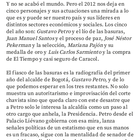
Y no se acabó el mundo. Pero el 2012 nos deja en
cinco personajes y sus actuaciones una mirada a lo
que es y puede ser nuestro país y sus líderes en
distintos sectores económicos y sociales. Los cinco
del año son:
Gustavo Petro
y el lío de las basuras,
Juan Manuel Santos
y el proceso de paz,
José Néstor
Pekerman
y la selección,
Mariana Pajón
y su
medalla de oro y
Luis Carlos Sarmiento
y la compra
de El Tiempo y casi seguro de Caracol.
El fiasco de las basuras es la radiografía del primer
año del alcalde de Bogotá,
Gustavo Petro
, y de lo
que podemos esperar en los tres restantes. No solo
muestra un autoritarismo e improvisación del corte
chavista sino que queda claro con este desastre que
a Petro solo le interesa la alcaldía como un paso al
otro cargo que anhela, la Presidencia. Petro desde el
Palacio Liévano gobierna con esa mira, lanza
señales políticas de un estatismo que en sus manos
es un fracaso, sigue con la mentalidad de senador de