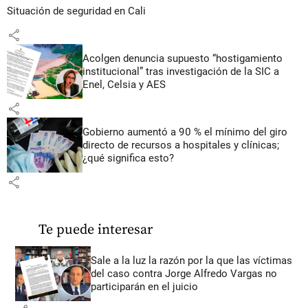
Situación de seguridad en Cali
share
Acolgen denuncia supuesto “hostigamiento
institucional” tras investigación de la SIC a
Enel, Celsia y AES
share
Gobierno aumentó a 90 % el mínimo del giro
directo de recursos a hospitales y clínicas;
¿qué significa esto?
share
Te puede interesar
Sale a la luz la razón por la que las víctimas
del caso contra Jorge Alfredo Vargas no
participarán en el juicio