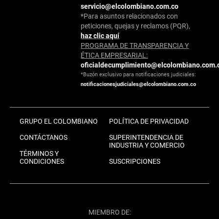
servicio@elcolombiano.com.co
*Para asuntos relacionados con
peticiones, quejas y reclamos (PQR),
haz clic aquí
PROGRAMA DE TRANSPARENCIA Y
ÉTICA EMPRESARIAL:
oficialdecumplimiento@elcolombiano.com.
*Buzón exclusivo para notificaciones judiciales:
notificacionesjudiciales@elcolombiano.com.co
GRUPO EL COLOMBIANO
POLÍTICA DE PRIVACIDAD
CONTÁCTANOS
SUPERINTENDENCIA DE
INDUSTRIA Y COMERCIO
TÉRMINOS Y
CONDICIONES
SUSCRIPCIONES
MIEMBRO DE: