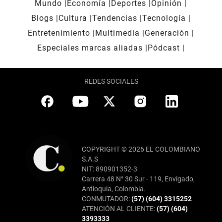
Mundo
Economía
Deportes
Opinión
Blogs
Cultura
Tendencias
Tecnología
Entretenimiento
Multimedia
Generación
Especiales marcas aliadas
Pódcast
REDES SOCIALES
COPYRIGHT © 2026 EL COLOMBIANO
S.A.S
NIT: 890901352-3
Carrera 48 N° 30 Sur - 119, Envigado,
Antioquia, Colombia.
CONMUTADOR:
(57) (604) 3315252
ATENCIÓN AL CLIENTE:
(57) (604)
3393333