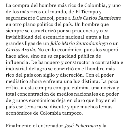
La compra del hombre más rico de Colombia, y uno
de los más ricos del mundo, de El Tiempo y
seguramente Caracol, pone a
Luis Carlos Sarmiento
en otro plano político del país. Un hombre que
siempre se caracterizó por su prudencia y casi
invisibilidad del escenario nacional entra a las
grandes ligas de un
Julio Mario Santodomingo
o un
Carlos Ardila
. No en lo económico, pues los superó
hace años, sino en su capacidad pública de
influencia. De banquero y constructor a contratista e
industrial del agro se convirtió en el hombre más
rico del país con sigilo y discreción. Con el poder
mediático ahora enfrenta una luz distinta. La poca
crítica a esta compra con que culmina una nociva y
total concentración de medios nacionales en poder
de grupos económicos deja en claro que hoy en el
país ese tema no se discute y que muchos temas
económicos de Colombia tampoco.
Finalmente el entrenador
José Pekerman
y la