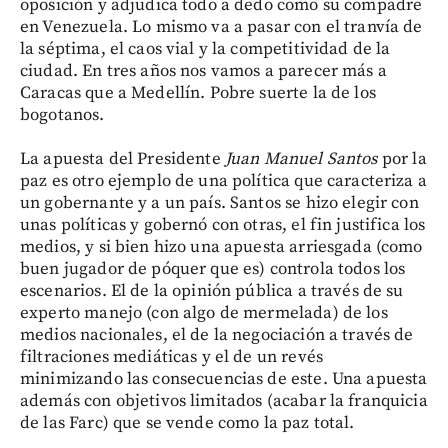
oposición y adjudica todo a dedo como su compadre
en Venezuela. Lo mismo va a pasar con el tranvía de
la séptima, el caos vial y la competitividad de la
ciudad. En tres años nos vamos a parecer más a
Caracas que a Medellín. Pobre suerte la de los
bogotanos.
La apuesta del Presidente
Juan Manuel Santos
por la
paz es otro ejemplo de una política que caracteriza a
un gobernante y a un país. Santos se hizo elegir con
unas políticas y gobernó con otras, el fin justifica los
medios, y si bien hizo una apuesta arriesgada (como
buen jugador de póquer que es) controla todos los
escenarios. El de la opinión pública a través de su
experto manejo (con algo de mermelada) de los
medios nacionales, el de la negociación a través de
filtraciones mediáticas y el de un revés
minimizando las consecuencias de este. Una apuesta
además con objetivos limitados (acabar la franquicia
de las Farc) que se vende como la paz total.