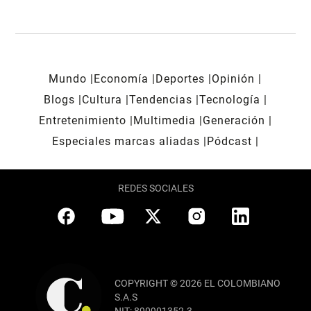
Mundo
Economía
Deportes
Opinión
Blogs
Cultura
Tendencias
Tecnología
Entretenimiento
Multimedia
Generación
Especiales marcas aliadas
Pódcast
REDES SOCIALES
COPYRIGHT © 2026 EL COLOMBIANO
S.A.S
NIT: 890901352-3