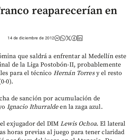
Franco reaparecerían en
14 de diciembre de 2012
mina que saldrá a enfrentar al Medellín este
inal de la Liga Postobón-II, probablemente
les para el técnico
Hernán Torres
y el resto
0-0).
cha de sanción por acumulación de
ayo
Ignacio Ithurralde
en la zaga azul.
 el exjugador del DIM
Lewis Ochoa
. El lateral
s horas previas al juego para tener claridad