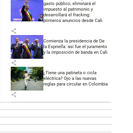
gasto público, eliminará el
impuesto al patrimonio y
desarrollará el fracking:
primeros anuncios desde Cali
share
Comienza la presidencia de De
la Espriella: así fue el juramento
y la imposición de banda en Cali
share
¿Tiene una patineta o cicla
eléctrica? Ojo a las nuevas
reglas para circular en Colombia
share