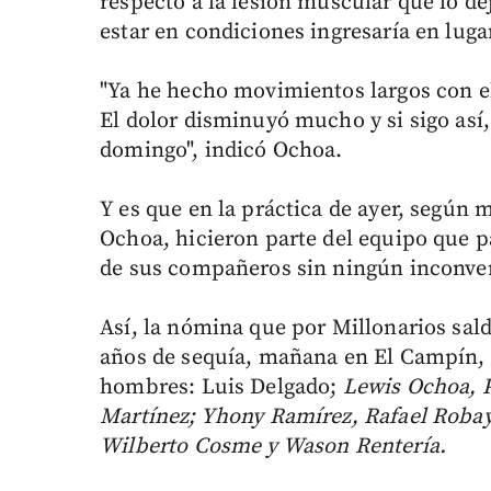
respecto a la lesión muscular que lo de
estar en condiciones ingresaría en lug
"Ya he hecho movimientos largos con e
El dolor disminuyó mucho y si sigo así
domingo", indicó Ochoa.
Y es que en la práctica de ayer, según
Ochoa, hicieron parte del equipo que pa
de sus compañeros sin ningún inconve
Así, la nómina que por Millonarios sald
años de sequía, mañana en El Campín, 
hombres: Luis Delgado;
Lewis Ochoa, P
Martínez; Yhony Ramírez, Rafael Robay
Wilberto Cosme y Wason Rentería.