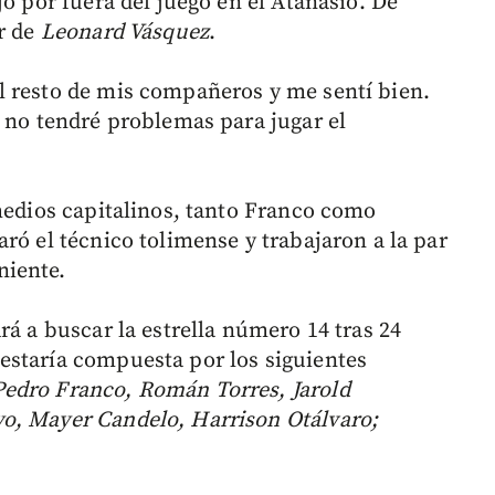
jó por fuera del juego en el Atanasio. De
ar de
Leonard Vásquez
.
l resto de mis compañeros y me sentí bien.
, no tendré problemas para jugar el
 medios capitalinos, tanto Franco como
ró el técnico tolimense y trabajaron a la par
niente.
rá a buscar la estrella número 14 tras 24
estaría compuesta por los siguientes
edro Franco, Román Torres, Jarold
o, Mayer Candelo, Harrison Otálvaro;