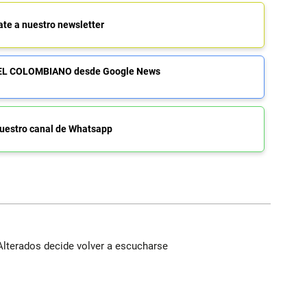
ate a nuestro newsletter
de EL COLOMBIANO desde Google News
uestro canal de Whatsapp
Alterados decide volver a escucharse