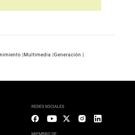
enimiento
Multimedia
Generación
REDES SOCIALES
MIEMBRO DE: