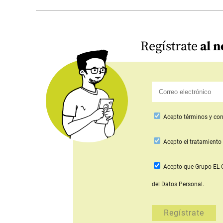
Regístrate
al n
Acepto
términos y con
Acepto
el tratamiento 
Acepto que Grupo E
del Datos Personal.