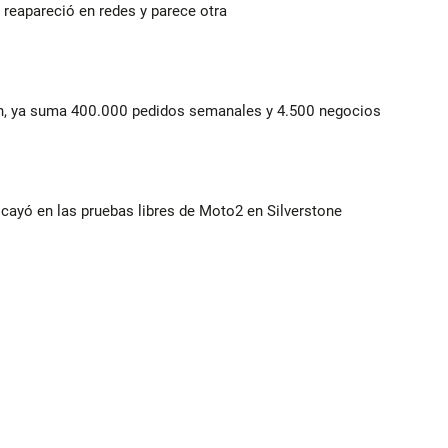
reapareció en redes y parece otra
lín, ya suma 400.000 pedidos semanales y 4.500 negocios
cayó en las pruebas libres de Moto2 en Silverstone