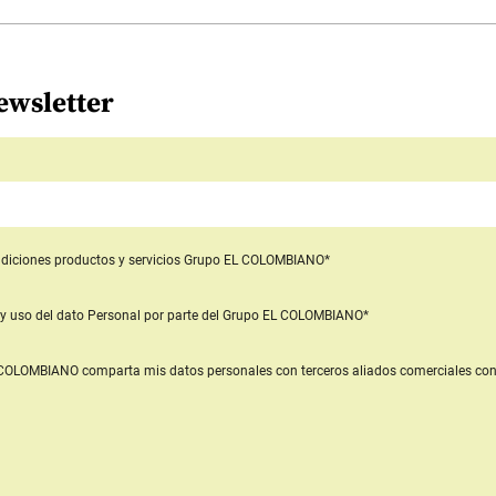
ewsletter
diciones productos y servicios
Grupo EL COLOMBIANO*
y uso del dato Personal
por parte del Grupo EL COLOMBIANO*
L COLOMBIANO
comparta mis datos personales con terceros aliados comerciales
con