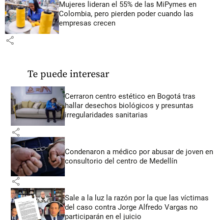
Mujeres lideran el 55% de las MiPymes en
Colombia, pero pierden poder cuando las
empresas crecen
share
Te puede interesar
Cerraron centro estético en Bogotá tras
hallar desechos biológicos y presuntas
irregularidades sanitarias
share
Condenaron a médico por abusar de joven en
consultorio del centro de Medellín
share
Sale a la luz la razón por la que las víctimas
del caso contra Jorge Alfredo Vargas no
participarán en el juicio