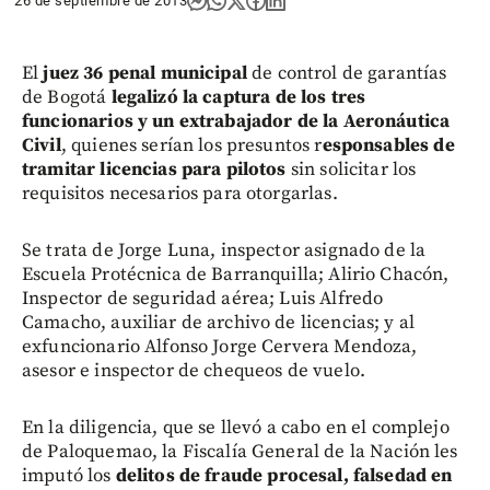
26 de septiembre de 2013
El
juez 36 penal municipal
de control de garantías
de Bogotá
legalizó la captura de los tres
funcionarios y un extrabajador de la Aeronáutica
Civil
, quienes serían los presuntos r
esponsables de
tramitar licencias para pilotos
sin solicitar los
requisitos necesarios para otorgarlas.
Se trata de Jorge Luna, inspector asignado de la
Escuela Protécnica de Barranquilla; Alirio Chacón,
Inspector de seguridad aérea; Luis Alfredo
Camacho, auxiliar de archivo de licencias; y al
exfuncionario Alfonso Jorge Cervera Mendoza,
asesor e inspector de chequeos de vuelo.
En la diligencia, que se llevó a cabo en el complejo
de Paloquemao, la Fiscalía General de la Nación les
imputó los
delitos de fraude procesal, falsedad en