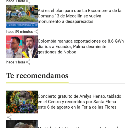
share
hace 1 hora
Así es el plan para que La Escombrera de la
Comuna 13 de Medellín se vuelva
monumento a desaparecidos
share
hace 59 minutos
Colombia reanuda exportaciones de 8,6 GWh
diarios a Ecuador; Palma desmiente
gestiones de Noboa
share
hace 1 hora
Te recomendamos
Concierto gratuito de Arelys Henao, tablado
en el Centro y recorridos por Santa Elena
este 6 de agosto en la Feria de las Flores
share