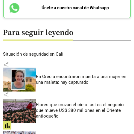
Únete a nuestro canal de Whatsapp
Para seguir leyendo
Situación de seguridad en Cali
share
En Grecia encontraron muerta a una mujer en
una maleta: hay capturado
share
Flores que cruzan el cielo: así es el negocio
que mueve US$ 380 millones en el Oriente
antioqueño
share