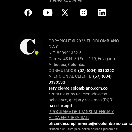
REDES SOCIALES
COPYRIGHT © 2026 EL COLOMBIANO
S.A.S
NIT: 890901352-3
Carrera 48 N° 30 Sur - 119, Envigado,
Antioquia, Colombia.
CONMUTADOR:
(57) (604) 3315252
ATENCIÓN AL CLIENTE:
(57) (604)
3393333
servicio@elcolombiano.com.co
*Para asuntos relacionados con
peticiones, quejas y reclamos (PQR),
haz clic aquí
PROGRAMA DE TRANSPARENCIA Y
ÉTICA EMPRESARIAL:
oficialdecumplimiento@elcolombiano.com.
*Buzón exclusivo para notificaciones judiciales: