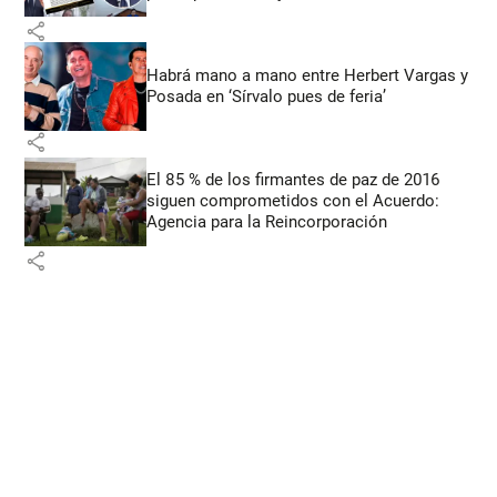
share
Habrá mano a mano entre Herbert Vargas y
Posada en ‘Sírvalo pues de feria’
share
El 85 % de los firmantes de paz de 2016
siguen comprometidos con el Acuerdo:
Agencia para la Reincorporación
share