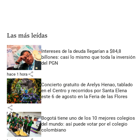
Las más leídas
Intereses de la deuda llegarían a $84,8
billones: casi lo mismo que toda la inversión
del PGN
share
hace 1 hora
Concierto gratuito de Arelys Henao, tablado
en el Centro y recorridos por Santa Elena
este 6 de agosto en la Feria de las Flores
share
Bogotá tiene uno de los 10 mejores colegios
del mundo: así puede votar por el colegio
colombiano