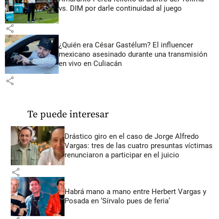
vs. DIM por darle continuidad al juego
share
¿Quién era César Gastélum? El influencer
mexicano asesinado durante una transmisión
en vivo en Culiacán
share
Te puede interesar
Drástico giro en el caso de Jorge Alfredo
Vargas: tres de las cuatro presuntas víctimas
renunciaron a participar en el juicio
share
Habrá mano a mano entre Herbert Vargas y
Posada en ‘Sírvalo pues de feria’