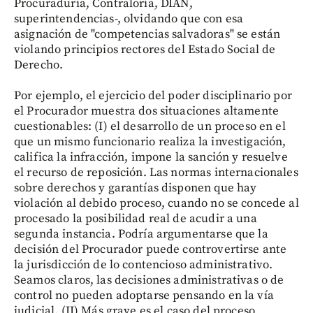
Procuraduría, Contraloría, DIAN,
superintendencias-, olvidando que con esa
asignación de "competencias salvadoras" se están
violando principios rectores del Estado Social de
Derecho.
Por ejemplo, el ejercicio del poder disciplinario por
el Procurador muestra dos situaciones altamente
cuestionables: (I) el desarrollo de un proceso en el
que un mismo funcionario realiza la investigación,
califica la infracción, impone la sanción y resuelve
el recurso de reposición. Las normas internacionales
sobre derechos y garantías disponen que hay
violación al debido proceso, cuando no se concede al
procesado la posibilidad real de acudir a una
segunda instancia. Podría argumentarse que la
decisión del Procurador puede controvertirse ante
la jurisdicción de lo contencioso administrativo.
Seamos claros, las decisiones administrativas o de
control no pueden adoptarse pensando en la vía
judicial. (II) Más grave es el caso del proceso