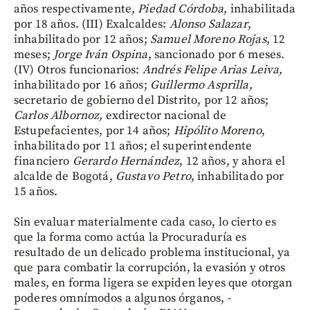
años respectivamente,
Piedad Córdoba
, inhabilitada
por 18 años. (III) Exalcaldes:
Alonso Salazar
,
inhabilitado por 12 años;
Samuel Moreno Rojas
, 12
meses;
Jorge Iván Ospina
, sancionado por 6 meses.
(IV) Otros funcionarios:
Andrés Felipe Arias Leiva,
inhabilitado por 16 años;
Guillermo Asprilla,
secretario de gobierno del Distrito, por 12 años;
Carlos Albornoz,
exdirector nacional de
Estupefacientes, por 14 años;
Hipólito Moreno
,
inhabilitado por 11 años; el superintendente
financiero
Gerardo Hernández
, 12 años, y ahora el
alcalde de Bogotá,
Gustavo Petro
, inhabilitado por
15 años.
Sin evaluar materialmente cada caso, lo cierto es
que la forma como actúa la Procuraduría es
resultado de un delicado problema institucional, ya
que para combatir la corrupción, la evasión y otros
males, en forma ligera se expiden leyes que otorgan
poderes omnímodos a algunos órganos, -