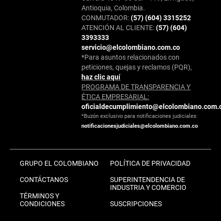
Antioquia, Colombia.
CONMUTADOR:
(57) (604) 3315252
ATENCIÓN AL CLIENTE:
(57) (604)
3393333
servicio@elcolombiano.com.co
*Para asuntos relacionados con
peticiones, quejas y reclamos (PQR),
haz clic aquí
PROGRAMA DE TRANSPARENCIA Y
ÉTICA EMPRESARIAL:
oficialdecumplimiento@elcolombiano.com.
*Buzón exclusivo para notificaciones judiciales:
notificacionesjudiciales@elcolombiano.com.co
GRUPO EL COLOMBIANO
POLÍTICA DE PRIVACIDAD
CONTÁCTANOS
SUPERINTENDENCIA DE
INDUSTRIA Y COMERCIO
TÉRMINOS Y
CONDICIONES
SUSCRIPCIONES