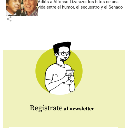
Adiós a Alfonso Lizarazo: los hitos de una
vida entre el humor, el secuestro y el Senado
share
Regístrate
al newsletter