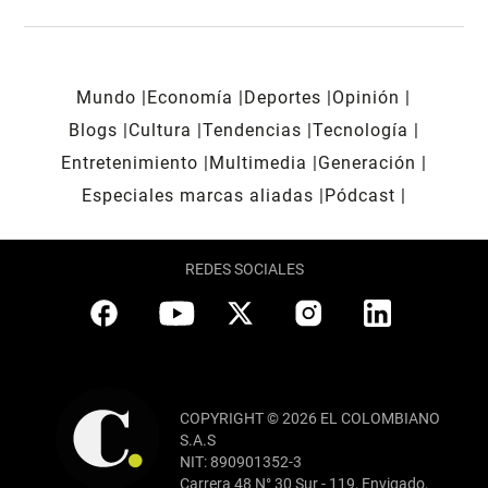
Mundo
Economía
Deportes
Opinión
Blogs
Cultura
Tendencias
Tecnología
Entretenimiento
Multimedia
Generación
Especiales marcas aliadas
Pódcast
REDES SOCIALES
COPYRIGHT © 2026 EL COLOMBIANO
S.A.S
NIT: 890901352-3
Carrera 48 N° 30 Sur - 119, Envigado,