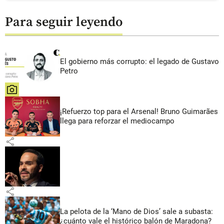
Para seguir leyendo
El gobierno más corrupto: el legado de Gustavo
Petro
share
¡Refuerzo top para el Arsenal! Bruno Guimarães
llega para reforzar el mediocampo
share
share
La pelota de la ‘Mano de Dios’ sale a subasta:
¿cuánto vale el histórico balón de Maradona?