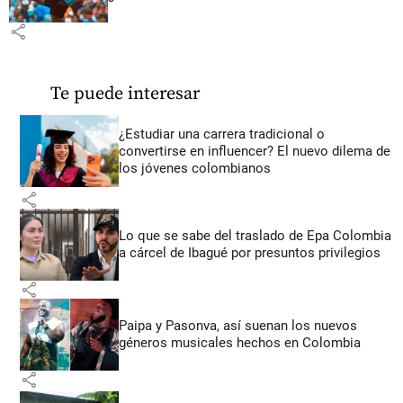
share
Te puede interesar
¿Estudiar una carrera tradicional o
convertirse en influencer? El nuevo dilema de
los jóvenes colombianos
share
Lo que se sabe del traslado de Epa Colombia
a cárcel de Ibagué por presuntos privilegios
share
Paipa y Pasonva, así suenan los nuevos
géneros musicales hechos en Colombia
share