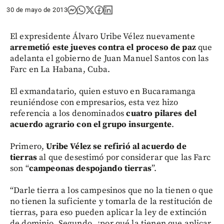
30 de mayo de 2013
El expresidente Álvaro Uribe Vélez nuevamente
arremetió este jueves contra el proceso de paz
que
adelanta el gobierno de Juan Manuel Santos con las
Farc en La Habana, Cuba.
El exmandatario, quien estuvo en Bucaramanga
reuniéndose con empresarios, esta vez hizo
referencia a los denominados
cuatro pilares del
acuerdo agrario con el grupo insurgente
.
Primero,
Uribe Vélez se refirió al acuerdo de
tierras
al que desestimó por considerar que las Farc
son “
campeonas despojando tierras
”.
“Darle tierra a los campesinos que no la tienen o que
no tienen la suficiente y tomarla de la restitución de
tierras, para eso pueden aplicar la ley de extinción
de dominio. Segundo, ¿por qué la tienen que aplicar