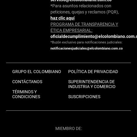
*Para asuntos relacionados con
peticiones, quejas y reclamos (PQR),
haz clic aquí
PROGRAMA DE TRANSPARENCIA Y
ÉTICA EMPRESARIAL:
oficialdecumplimiento@elcolombiano.com.
*Buzón exclusivo para notificaciones judiciales:
notificacionesjudiciales@elcolombiano.com.co
GRUPO EL COLOMBIANO
POLÍTICA DE PRIVACIDAD
CONTÁCTANOS
SUPERINTENDENCIA DE
INDUSTRIA Y COMERCIO
TÉRMINOS Y
CONDICIONES
SUSCRIPCIONES
MIEMBRO DE: