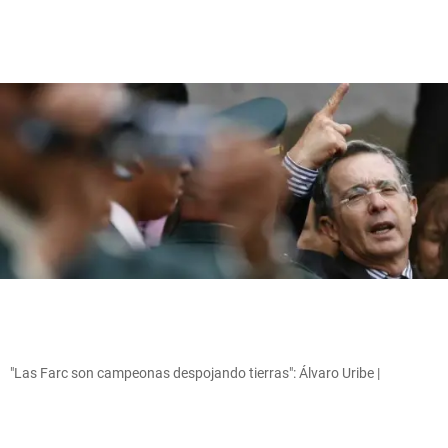
"Las Farc son campeonas despojando tierras": Álvaro Uribe |