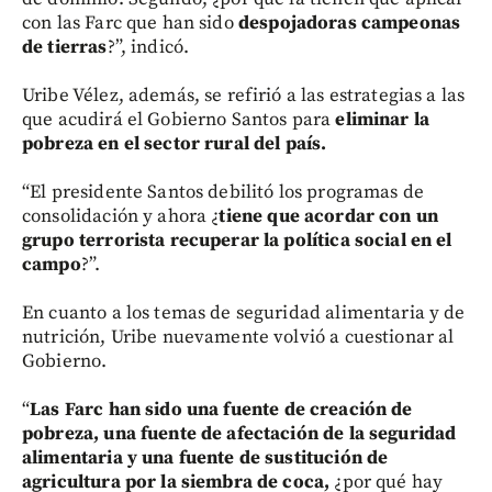
con las Farc que han sido
despojadoras campeonas
de tierras
?”, indicó.
Uribe Vélez, además, se refirió a las estrategias a las
que acudirá el Gobierno Santos para
eliminar la
pobreza en el sector rural del país.
“El presidente Santos debilitó los programas de
consolidación y ahora ¿
tiene que acordar con un
grupo terrorista recuperar la política social en el
campo
?”.
En cuanto a los temas de seguridad alimentaria y de
nutrición, Uribe nuevamente volvió a cuestionar al
Gobierno.
“
Las Farc han sido una fuente de creación de
pobreza, una fuente de afectación de la seguridad
alimentaria y una fuente de sustitución de
agricultura por la siembra de coca,
¿por qué hay