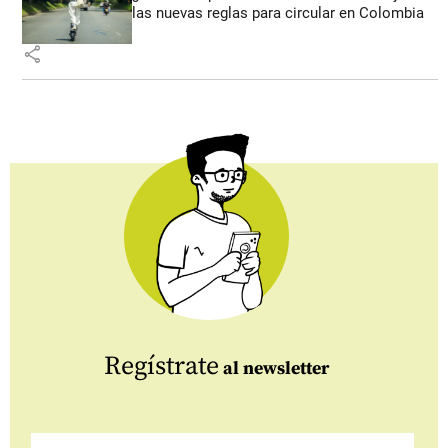
las nuevas reglas para circular en Colombia
share
Regístrate
al newsletter