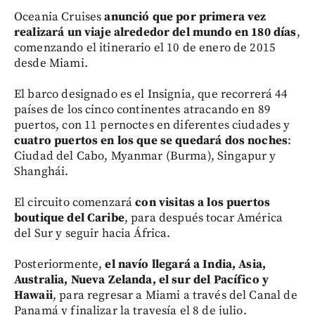
Oceania Cruises
anunció que por primera vez
realizará un viaje alrededor del mundo en 180 días
,
comenzando el itinerario el 10 de enero de 2015
desde Miami.
El barco designado es el Insignia, que recorrerá 44
países de los cinco continentes atracando en 89
puertos, con 11 pernoctes en diferentes ciudades y
cuatro puertos en los que se quedará dos noches
:
Ciudad del Cabo, Myanmar (Burma), Singapur y
Shanghái.
El circuito comenzará
con visitas a los puertos
boutique del Caribe
, para después tocar América
del Sur y seguir hacia África.
Posteriormente,
el navío llegará a India, Asia,
Australia, Nueva Zelanda, el sur del Pacífico y
Hawaii
, para regresar a Miami a través del Canal de
Panamá y finalizar la travesía el 8 de julio.