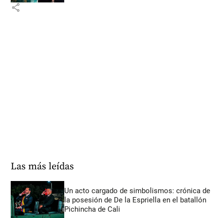
share
Las más leídas
Un acto cargado de simbolismos: crónica de
la posesión de De la Espriella en el batallón
Pichincha de Cali