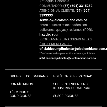
Antioquia, Colombia.
CONMUTADOR:
(57) (604) 3315252
ATENCIÓN AL CLIENTE:
(57) (604)
3393333
servicio@elcolombiano.com.co
*Para asuntos relacionados con
peticiones, quejas y reclamos (PQR),
haz clic aquí
PROGRAMA DE TRANSPARENCIA Y
ÉTICA EMPRESARIAL:
oficialdecumplimiento@elcolombiano.com.
*Buzón exclusivo para notificaciones judiciales:
notificacionesjudiciales@elcolombiano.com.co
GRUPO EL COLOMBIANO
POLÍTICA DE PRIVACIDAD
CONTÁCTANOS
SUPERINTENDENCIA DE
INDUSTRIA Y COMERCIO
TÉRMINOS Y
CONDICIONES
SUSCRIPCIONES