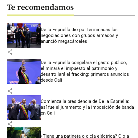
Te recomendamos
De la Espriella dio por terminadas las
negociaciones con grupos armados y
anunció megacárceles
share
De la Espriella congelará el gasto público,
eliminará el impuesto al patrimonio y
desarrollará el fracking: primeros anuncios
desde Cali
share
Comienza la presidencia de De la Espriella:
así fue el juramento y la imposición de banda
en Cali
share
¿Tiene una patineta o cicla eléctrica? Ojo a