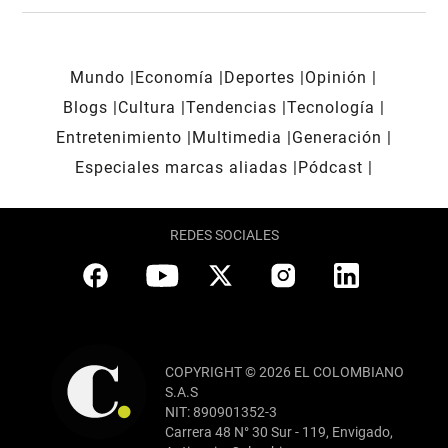
Mundo
Economía
Deportes
Opinión
Blogs
Cultura
Tendencias
Tecnología
Entretenimiento
Multimedia
Generación
Especiales marcas aliadas
Pódcast
REDES SOCIALES
COPYRIGHT © 2026 EL COLOMBIANO
S.A.S
NIT: 890901352-3
Carrera 48 N° 30 Sur - 119, Envigado,