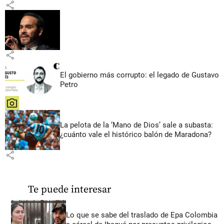
share
share
El gobierno más corrupto: el legado de Gustavo
Petro
share
La pelota de la ‘Mano de Dios’ sale a subasta:
¿cuánto vale el histórico balón de Maradona?
share
Te puede interesar
Lo que se sabe del traslado de Epa Colombia