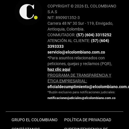
COPYRIGHT © 2026 EL COLOMBIANO
S.A.S
NIT: 890901352-3
Carrera 48 N° 30 Sur - 119, Envigado,
Antioquia, Colombia.
CONMUTADOR:
(57) (604) 3315252
ATENCIÓN AL CLIENTE:
(57) (604)
3393333
servicio@elcolombiano.com.co
*Para asuntos relacionados con
peticiones, quejas y reclamos (PQR),
haz clic aquí
PROGRAMA DE TRANSPARENCIA Y
ÉTICA EMPRESARIAL:
oficialdecumplimiento@elcolombiano.com.
*Buzón exclusivo para notificaciones judiciales:
notificacionesjudiciales@elcolombiano.com.co
GRUPO EL COLOMBIANO
POLÍTICA DE PRIVACIDAD