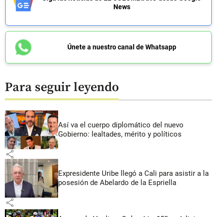
News
Únete a nuestro canal de Whatsapp
Para seguir leyendo
Así va el cuerpo diplomático del nuevo
Gobierno: lealtades, mérito y políticos
share
Expresidente Uribe llegó a Cali para asistir a la
posesión de Abelardo de la Espriella
share