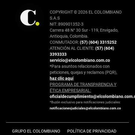
COPYRIGHT © 2026 EL COLOMBIANO
S.A.S
NIT: 890901352-3
Carrera 48 N° 30 Sur - 119, Envigado,
Antioquia, Colombia.
CONMUTADOR:
(57) (604) 3315252
ATENCIÓN AL CLIENTE:
(57) (604)
3393333
servicio@elcolombiano.com.co
*Para asuntos relacionados con
peticiones, quejas y reclamos (PQR),
haz clic aquí
PROGRAMA DE TRANSPARENCIA Y
ÉTICA EMPRESARIAL:
oficialdecumplimiento@elcolombiano.com.
*Buzón exclusivo para notificaciones judiciales:
notificacionesjudiciales@elcolombiano.com.co
GRUPO EL COLOMBIANO
POLÍTICA DE PRIVACIDAD