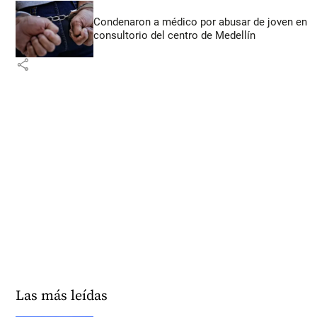
Condenaron a médico por abusar de joven en
consultorio del centro de Medellín
share
Las más leídas