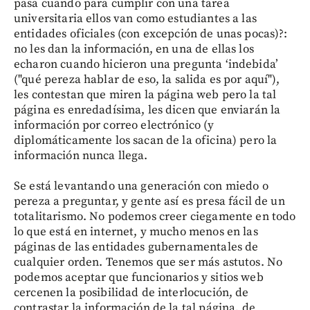
pasa cuando para cumplir con una tarea
universitaria ellos van como estudiantes a las
entidades oficiales (con excepción de unas pocas)?:
no les dan la información, en una de ellas los
echaron cuando hicieron una pregunta ‘indebida’
("qué pereza hablar de eso, la salida es por aquí"),
les contestan que miren la página web pero la tal
página es enredadísima, les dicen que enviarán la
información por correo electrónico (y
diplomáticamente los sacan de la oficina) pero la
información nunca llega.
Se está levantando una generación con miedo o
pereza a preguntar, y gente así es presa fácil de un
totalitarismo. No podemos creer ciegamente en todo
lo que está en internet, y mucho menos en las
páginas de las entidades gubernamentales de
cualquier orden. Tenemos que ser más astutos. No
podemos aceptar que funcionarios y sitios web
cercenen la posibilidad de interlocución, de
contrastar la información de la tal página, de