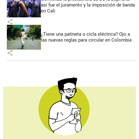
así fue el juramento y la imposición de banda
en Cali
share
¿Tiene una patineta o cicla eléctrica? Ojo a
las nuevas reglas para circular en Colombia
share