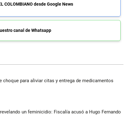
de EL COLOMBIANO desde Google News
uestro canal de Whatsapp
e choque para aliviar citas y entrega de medicamentos
revelando un feminicidio: Fiscalía acusó a Hugo Fernando