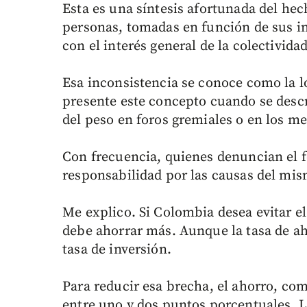
Esta es una síntesis afortunada del he
personas, tomadas en función de sus in
con el interés general de la colectividad
Esa inconsistencia se conoce como la lóg
presente este concepto cuando se descr
del peso en foros gremiales o en los m
Con frecuencia, quienes denuncian el 
responsabilidad por las causas del mi
Me explico. Si Colombia desea evitar e
debe ahorrar más. Aunque la tasa de ah
tasa de inversión.
Para reducir esa brecha, el ahorro, co
entre uno y dos puntos porcentuales. L