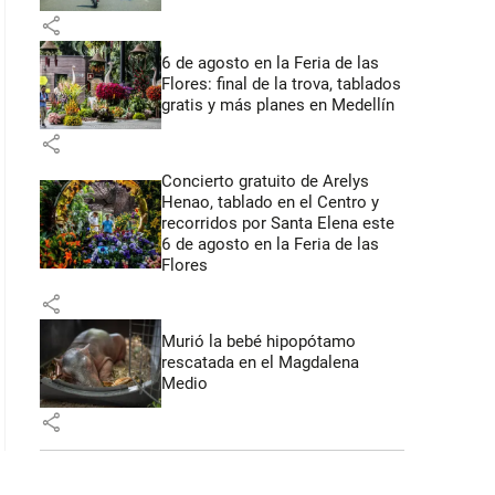
share
6 de agosto en la Feria de las
Flores: final de la trova, tablados
gratis y más planes en Medellín
share
Concierto gratuito de Arelys
Henao, tablado en el Centro y
recorridos por Santa Elena este
6 de agosto en la Feria de las
Flores
share
Murió la bebé hipopótamo
rescatada en el Magdalena
Medio
share