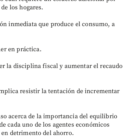
 de los hogares.
ción inmediata que produce el consumo, a
ner en práctica.
r la disciplina fiscal y aumentar el recaudo
implica resistir la tentación de incrementar
o acerca de la importancia del equilibrio
 de cada uno de los agentes económicos
o en detrimento del ahorro.