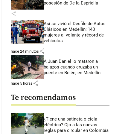
posesión de De la Espriella
share
Así se vivió el Desfile de Autos
Clásicos en Medellín: 140
mujeres al volante y récord de
vehículos
share
hace 24 minutos
A Juan Daniel lo mataron a
balazos cuando cruzaba un
puente en Belén, en Medellín
share
hace 5 horas
Te recomendamos
¿Tiene una patineta o cicla
eléctrica? Ojo a las nuevas
reglas para circular en Colombia