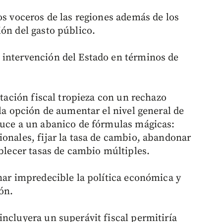
os voceros de las regiones además de los
ión del gasto público.
 intervención del Estado en términos de
utación fiscal tropieza con un rechazo
 la opción de aumentar el nivel general de
duce a un abanico de fórmulas mágicas:
ionales, fijar la tasa de cambio, abandonar
ablecer tasas de cambio múltiples.
nar impredecible la política económica y
ón.
incluyera un superávit fiscal permitiría