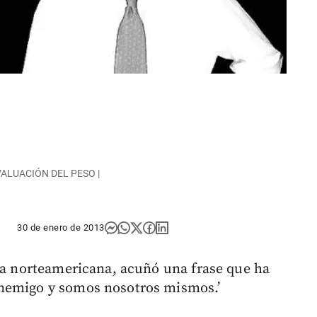
ALUACIÓN DEL PESO |
30 de enero de 2013
ca norteamericana, acuñó una frase que ha
enemigo y somos nosotros mismos.’