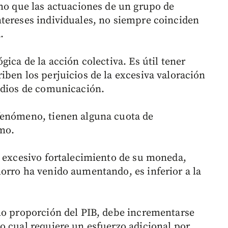
cho que las actuaciones de un grupo de
tereses individuales, no siempre coinciden
.
ica de la acción colectiva. Es útil tener
iben los perjuicios de la excesiva valoración
edios de comunicación.
fenómeno, tienen alguna cuota de
smo.
l excesivo fortalecimiento de su moneda,
orro ha venido aumentando, es inferior a la
mo proporción del PIB, debe incrementarse
o cual requiere un esfuerzo adicional por