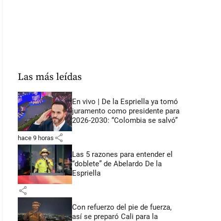
Las más leídas
En vivo | De la Espriella ya tomó
juramento como presidente para
2026-2030: “Colombia se salvó”
share
hace 9 horas
Las 5 razones para entender el
“doblete” de Abelardo De la
Espriella
share
Con refuerzo del pie de fuerza,
así se preparó Cali para la