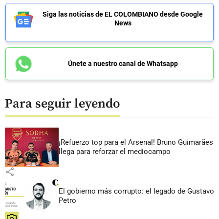
Siga las noticias de EL COLOMBIANO desde Google
News
Únete a nuestro canal de Whatsapp
Para seguir leyendo
¡Refuerzo top para el Arsenal! Bruno Guimarães
llega para reforzar el mediocampo
share
El gobierno más corrupto: el legado de Gustavo
Petro