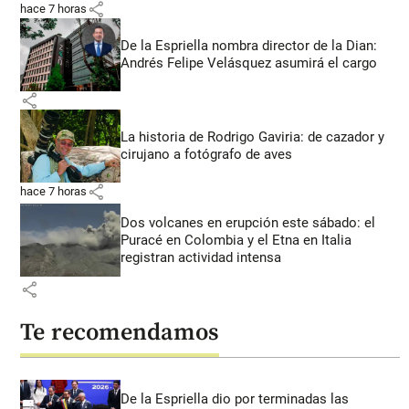
share
hace 7 horas
De la Espriella nombra director de la Dian:
Andrés Felipe Velásquez asumirá el cargo
share
La historia de Rodrigo Gaviria: de cazador y
cirujano a fotógrafo de aves
share
hace 7 horas
Dos volcanes en erupción este sábado: el
Puracé en Colombia y el Etna en Italia
registran actividad intensa
share
Te recomendamos
De la Espriella dio por terminadas las