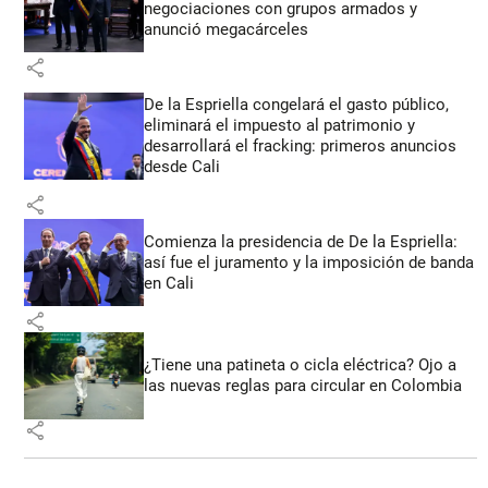
negociaciones con grupos armados y
anunció megacárceles
share
De la Espriella congelará el gasto público,
eliminará el impuesto al patrimonio y
desarrollará el fracking: primeros anuncios
desde Cali
share
Comienza la presidencia de De la Espriella:
así fue el juramento y la imposición de banda
en Cali
share
¿Tiene una patineta o cicla eléctrica? Ojo a
las nuevas reglas para circular en Colombia
share