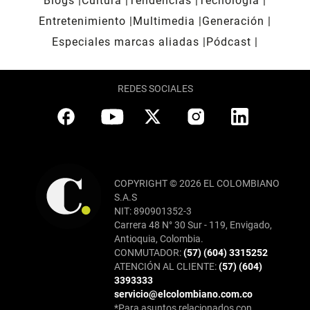
Blogs
Cultura
Tendencias
Tecnología
Entretenimiento
Multimedia
Generación
Especiales marcas aliadas
Pódcast
REDES SOCIALES
COPYRIGHT © 2026 EL COLOMBIANO
S.A.S
NIT: 890901352-3
Carrera 48 N° 30 Sur - 119, Envigado,
Antioquia, Colombia.
CONMUTADOR:
(57) (604) 3315252
ATENCIÓN AL CLIENTE:
(57) (604)
3393333
servicio@elcolombiano.com.co
*Para asuntos relacionados con