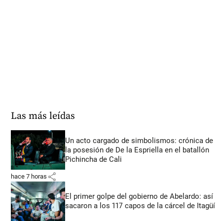
Las más leídas
Un acto cargado de simbolismos: crónica de
la posesión de De la Espriella en el batallón
Pichincha de Cali
share
hace 7 horas
El primer golpe del gobierno de Abelardo: así
sacaron a los 117 capos de la cárcel de Itagüí