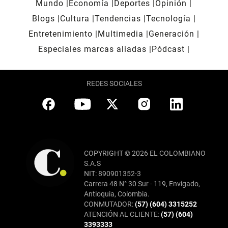
Mundo
Economía
Deportes
Opinión
Blogs
Cultura
Tendencias
Tecnología
Entretenimiento
Multimedia
Generación
Especiales marcas aliadas
Pódcast
REDES SOCIALES
COPYRIGHT © 2026 EL COLOMBIANO
S.A.S
NIT: 890901352-3
Carrera 48 N° 30 Sur - 119, Envigado,
Antioquia, Colombia.
CONMUTADOR:
(57) (604) 3315252
ATENCIÓN AL CLIENTE:
(57) (604)
3393333