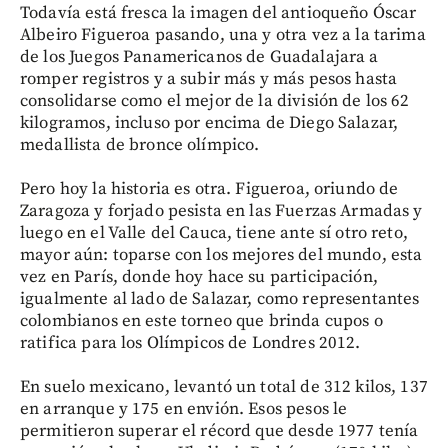
Todavía está fresca la imagen del antioqueño Óscar
Albeiro Figueroa pasando, una y otra vez a la tarima
de los Juegos Panamericanos de Guadalajara a
romper registros y a subir más y más pesos hasta
consolidarse como el mejor de la división de los 62
kilogramos, incluso por encima de Diego Salazar,
medallista de bronce olímpico.
Pero hoy la historia es otra. Figueroa, oriundo de
Zaragoza y forjado pesista en las Fuerzas Armadas y
luego en el Valle del Cauca, tiene ante sí otro reto,
mayor aún: toparse con los mejores del mundo, esta
vez en París, donde hoy hace su participación,
igualmente al lado de Salazar, como representantes
colombianos en este torneo que brinda cupos o
ratifica para los Olímpicos de Londres 2012.
En suelo mexicano, levantó un total de 312 kilos, 137
en arranque y 175 en envión. Esos pesos le
permitieron superar el récord que desde 1977 tenía