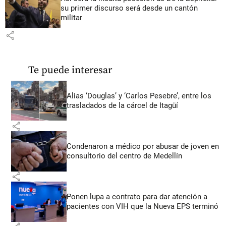
su primer discurso será desde un cantón
militar
share
Te puede interesar
Alias ‘Douglas’ y ‘Carlos Pesebre’, entre los
trasladados de la cárcel de Itagüí
share
Condenaron a médico por abusar de joven en
consultorio del centro de Medellín
share
Ponen lupa a contrato para dar atención a
pacientes con VIH que la Nueva EPS terminó