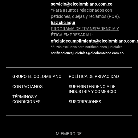
servicio@elcolombiano.com.co
*Para asuntos relacionados con
peticiones, quejas y reclamos (PQR),
haz clic aquí
PROGRAMA DE TRANSPARENCIA Y
ÉTICA EMPRESARIAL:
oficialdecumplimiento@elcolombiano.com.
*Buzón exclusivo para notificaciones judiciales:
notificacionesjudiciales@elcolombiano.com.co
GRUPO EL COLOMBIANO
POLÍTICA DE PRIVACIDAD
CONTÁCTANOS
SUPERINTENDENCIA DE
INDUSTRIA Y COMERCIO
TÉRMINOS Y
CONDICIONES
SUSCRIPCIONES
MIEMBRO DE: