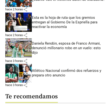
share
hace 2 horas
Esta es la hoja de ruta que los gremios
entregan al Gobierno De la Espriella para
reactivar la economía
share
hace 2 horas
Daniela Rendón, esposa de Franco Armani,
denunció millonario robo en un vuelo: esto
dijo
share
hace 3 horas
Atlético Nacional confirmó dos refuerzos y
prepara otro anuncio
share
hace 3 horas
Te recomendamos