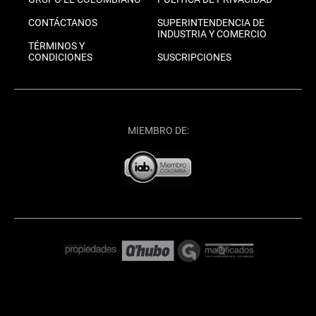
CONTÁCTANOS
SUPERINTENDENCIA DE
INDUSTRIA Y COMERCIO
TÉRMINOS Y
CONDICIONES
SUSCRIPCIONES
MIEMBRO DE: