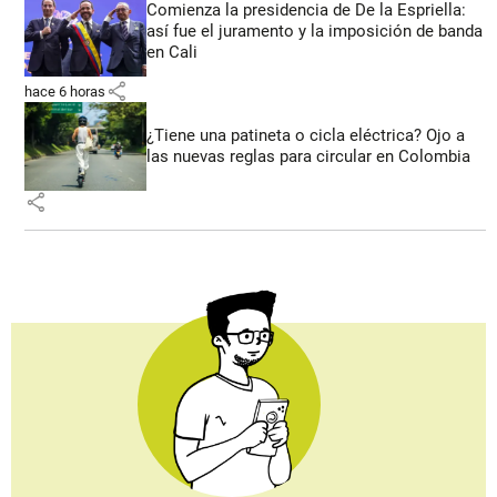
Comienza la presidencia de De la Espriella:
así fue el juramento y la imposición de banda
en Cali
share
hace 6 horas
¿Tiene una patineta o cicla eléctrica? Ojo a
las nuevas reglas para circular en Colombia
share