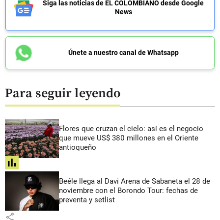
Siga las noticias de EL COLOMBIANO desde Google
News
Únete a nuestro canal de Whatsapp
Para seguir leyendo
Flores que cruzan el cielo: así es el negocio
que mueve US$ 380 millones en el Oriente
antioqueño
share
Beéle llega al Davi Arena de Sabaneta el 28 de
noviembre con el Borondo Tour: fechas de
preventa y setlist
share