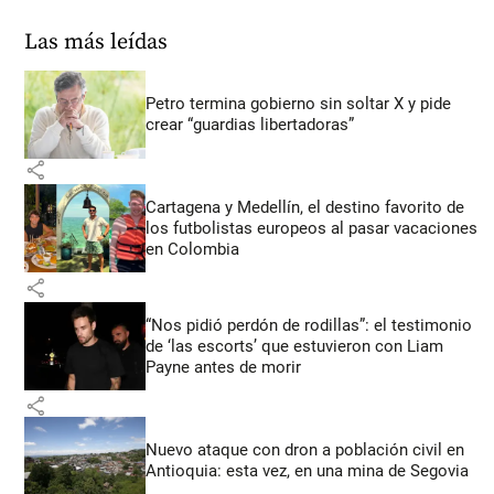
Las más leídas
Petro termina gobierno sin soltar X y pide
crear “guardias libertadoras”
share
Cartagena y Medellín, el destino favorito de
los futbolistas europeos al pasar vacaciones
en Colombia
share
“Nos pidió perdón de rodillas”: el testimonio
de ‘las escorts’ que estuvieron con Liam
Payne antes de morir
share
Nuevo ataque con dron a población civil en
Antioquia: esta vez, en una mina de Segovia