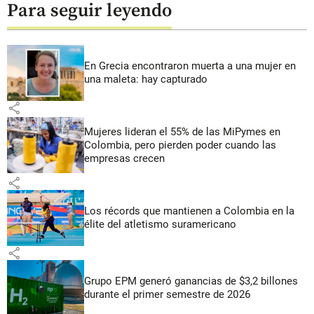
Para seguir leyendo
En Grecia encontraron muerta a una mujer en
una maleta: hay capturado
share
Mujeres lideran el 55% de las MiPymes en
Colombia, pero pierden poder cuando las
empresas crecen
share
Los récords que mantienen a Colombia en la
élite del atletismo suramericano
share
Grupo EPM generó ganancias de $3,2 billones
durante el primer semestre de 2026