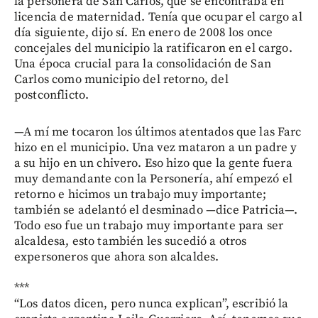
la personera de San Carlos, que se encontraba en
licencia de maternidad. Tenía que ocupar el cargo al
día siguiente, dijo sí. En enero de 2008 los once
concejales del municipio la ratificaron en el cargo.
Una época crucial para la consolidación de San
Carlos como municipio del retorno, del
postconflicto.
—A mí me tocaron los últimos atentados que las Farc
hizo en el municipio. Una vez mataron a un padre y
a su hijo en un chivero. Eso hizo que la gente fuera
muy demandante con la Personería, ahí empezó el
retorno e hicimos un trabajo muy importante;
también se adelantó el desminado —dice Patricia—.
Todo eso fue un trabajo muy importante para ser
alcaldesa, esto también les sucedió a otros
expersoneros que ahora son alcaldes.
***
“Los datos dicen, pero nunca explican”, escribió la