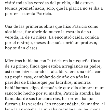
visité todas las veredas del pueblo, allá estuve.
Nunca prometí nada, solo, que la platica no se iba a
perder —cuenta Patricia.
Una de las primeras obras que hizo Patricia como
alcaldesa, fue abrir de nuevo la escuela de su
vereda, la de su niñez. La encontró caída, comida
por el rastrojo, meses después envió un profesor,
hoy se dan clases.
Mientras hablaba con Patricia en la pequeña finca
de su primo, finca que estaba arreglando su padre,
así como hizo cuando la alcaldesa era una niña con
su propia casa, cambiando de año en año las
paredes de bahareque por ladrillos; mientras
hablábamos, digo, después de que ella almorzara un
sancocho hecho por su madre, Patricia atendía las
llamadas de sus funcionarios, les ordenaba que
fueran a las veredas, les encomendaba. Su madre, al
lado la aprobaba, la miraba orgullosa; su hermana