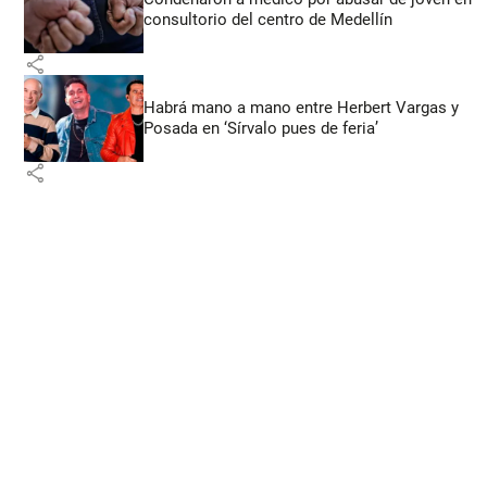
consultorio del centro de Medellín
share
Habrá mano a mano entre Herbert Vargas y
Posada en ‘Sírvalo pues de feria’
share