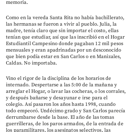
memoria.
Como en la vereda Santa Rita no había bachillerato,
las hermanas se fueron a vivir al pueblo. Julia, la
madre, tenía claro que sin importar el costo, ellas
tenían que estudiar, así que las inscribió en el Hogar
Estudiantil Campesino donde pagaban 12 mil pesos
mensuales y eran apadrinadas por un desconocido
que bien podía estar en San Carlos o en Manizales,
Caldas. No importaba.
Vino el rigor de la disciplina de los horarios de
internado. Despertarse a las 5:00 de la mañana y
arreglar el Hogar, o lavar las cocheras, o los corrales,
y después bañarse y desayunar e irse para el
colegio. Así pasaron los años hasta 1998, cuando
todo empeoró. Undécimo grado y San Carlos parecía
derrumbarse desde la base. El año de las tomas
guerrilleras, de los paros armados, de la entrada de
los paramilitares, los asesinatos selectivos, las