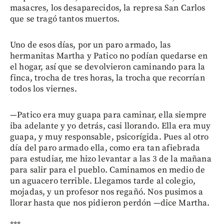
masacres, los desaparecidos, la represa San Carlos
que se tragó tantos muertos.
Uno de esos días, por un paro armado, las
hermanitas Martha y Patico no podían quedarse en
el hogar, así que se devolvieron caminando para la
finca, trocha de tres horas, la trocha que recorrían
todos los viernes.
—Patico era muy guapa para caminar, ella siempre
iba adelante y yo detrás, casi llorando. Ella era muy
guapa, y muy responsable, psicorígida. Pues al otro
día del paro armado ella, como era tan afiebrada
para estudiar, me hizo levantar a las 3 de la mañana
para salir para el pueblo. Caminamos en medio de
un aguacero terrible. Llegamos tarde al colegio,
mojadas, y un profesor nos regañó. Nos pusimos a
llorar hasta que nos pidieron perdón —dice Martha.