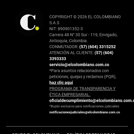
COPYRIGHT © 2026 EL COLOMBIANO
S.A.S
NIT: 890901352-3
Carrera 48 N° 30 Sur - 119, Envigado,
Antioquia, Colombia.
CONMUTADOR:
(57) (604) 3315252
ATENCIÓN AL CLIENTE:
(57) (604)
3393333
servicio@elcolombiano.com.co
*Para asuntos relacionados con
peticiones, quejas y reclamos (PQR),
haz clic aquí
PROGRAMA DE TRANSPARENCIA Y
ÉTICA EMPRESARIAL:
oficialdecumplimiento@elcolombiano.com.
*Buzón exclusivo para notificaciones judiciales:
notificacionesjudiciales@elcolombiano.com.co