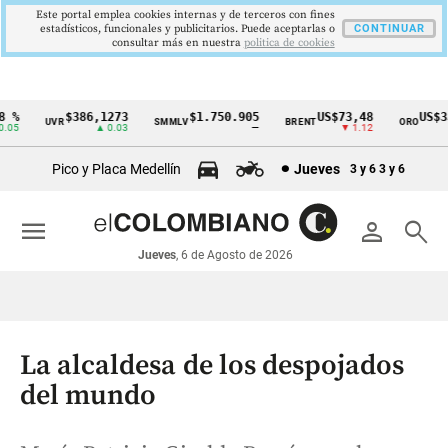
Este portal emplea cookies internas y de terceros con fines
estadísticos, funcionales y publicitarios. Puede aceptarlas o
CONTINUAR
consultar más en nuestra
politica de cookies
$386,1273
$1.750.905
US$73,48
US$3342
UVR
SMMLV
BRENT
ORO
Cintillo
▲ 0.03
—
▼ 1.12
▲ 8
de
Pico y Placa Medellín
Jueves
3 y 6
3 y 6
indicadores
económicos
menu
person
search
Colombia
Jueves
, 6 de Agosto de 2026
La alcaldesa de los despojados
del mundo