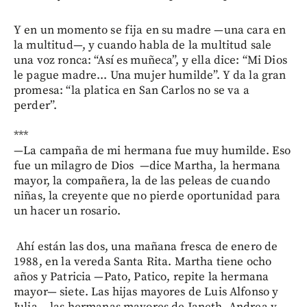
Y en un momento se fija en su madre —una cara en
la multitud—, y cuando habla de la multitud sale
una voz ronca: “Así es muñeca”, y ella dice: “Mi Dios
le pague madre... Una mujer humilde”. Y da la gran
promesa: “la platica en San Carlos no se va a
perder”.
***
—La campaña de mi hermana fue muy humilde. Eso
fue un milagro de Dios —dice Martha, la hermana
mayor, la compañera, la de las peleas de cuando
niñas, la creyente que no pierde oportunidad para
un hacer un rosario.
Ahí están las dos, una mañana fresca de enero de
1988, en la vereda Santa Rita. Martha tiene ocho
años y Patricia —Pato, Patico, repite la hermana
mayor— siete. Las hijas mayores de Luis Alfonso y
Julia —las hermanas mayores de Janeth, Andrea y