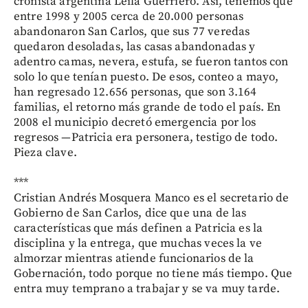
cronista argentina Leila Guerriero. Así, tenemos que
entre 1998 y 2005 cerca de 20.000 personas
abandonaron San Carlos, que sus 77 veredas
quedaron desoladas, las casas abandonadas y
adentro camas, nevera, estufa, se fueron tantos con
solo lo que tenían puesto. De esos, conteo a mayo,
han regresado 12.656 personas, que son 3.164
familias, el retorno más grande de todo el país. En
2008 el municipio decretó emergencia por los
regresos —Patricia era personera, testigo de todo.
Pieza clave.
***
Cristian Andrés Mosquera Manco es el secretario de
Gobierno de San Carlos, dice que una de las
características que más definen a Patricia es la
disciplina y la entrega, que muchas veces la ve
almorzar mientras atiende funcionarios de la
Gobernación, todo porque no tiene más tiempo. Que
entra muy temprano a trabajar y se va muy tarde.