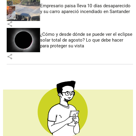
Empresario paisa lleva 10 días desaparecido
y su carro apareció incendiado en Santander
share
¿Cómo y desde dónde se puede ver el eclipse
solar total de agosto? Lo que debe hacer
para proteger su vista
share