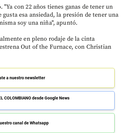
. "Ya con 22 años tienes ganas de tener un
gusta esa ansiedad, la presión de tener una
 misma soy una niña", apuntó.
ualmente en pleno rodaje de la cinta
estrena Out of the Furnace, con Christian
ate a nuestro newsletter
de EL COLOMBIANO desde Google News
uestro canal de Whatsapp