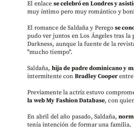
El enlace
se celebró en Londres y asis
muy íntimo pero muy romántico y bonito
El romance de Saldaña y Perego
se con
pudo ver juntos en Los Ángeles tras la 
Darkness, aunque la fuente de la revi
"mucho tiempo".
Saldaña,
hija de padre dominicano y 
intermitente con
Bradley Cooper
entre
Previamente la actriz estuvo comprome
la web My Fashion Database
, con quie
En abril del año pasado, Saldaña,
norma
tenía intención de formar una familia.