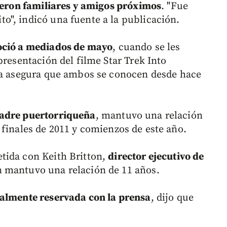
tieron familiares y amigos próximos
. "Fue
", indicó una fuente a la publicación.
oció a mediados de mayo
, cuando se les
presentación del filme Star Trek Into
sta asegura que ambos se conocen desde hace
madre puertorriqueña
, mantuvo una relación
 finales de 2011 y comienzos de este año.
tida con Keith Britton,
director ejecutivo de
n mantuvo una relación de 11 años.
lmente reservada con la prensa
, dijo que