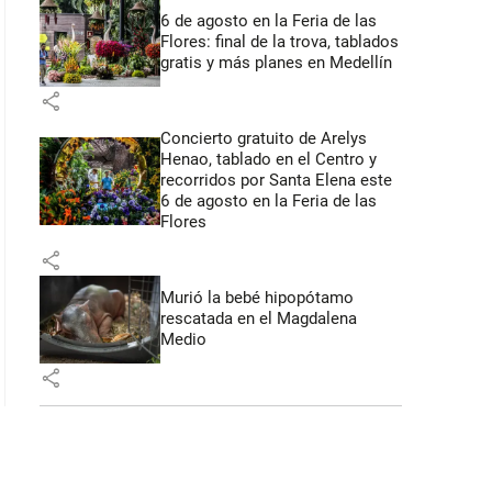
6 de agosto en la Feria de las
Flores: final de la trova, tablados
gratis y más planes en Medellín
share
Concierto gratuito de Arelys
Henao, tablado en el Centro y
recorridos por Santa Elena este
6 de agosto en la Feria de las
Flores
share
Murió la bebé hipopótamo
rescatada en el Magdalena
Medio
share