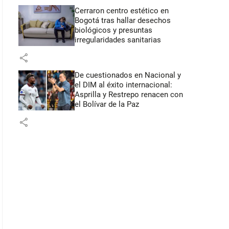
Cerraron centro estético en
Bogotá tras hallar desechos
biológicos y presuntas
irregularidades sanitarias
share
De cuestionados en Nacional y
el DIM al éxito internacional:
Asprilla y Restrepo renacen con
el Bolívar de la Paz
share