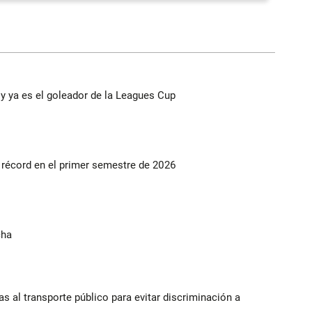
y ya es el goleador de la Leagues Cup
s récord en el primer semestre de 2026
cha
s al transporte público para evitar discriminación a