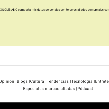
L COLOMBIANO
comparta mis datos personales con terceros aliados comerciales
con
Opinión
Blogs
Cultura
Tendencias
Tecnología
Entret
Especiales marcas aliadas
Pódcast