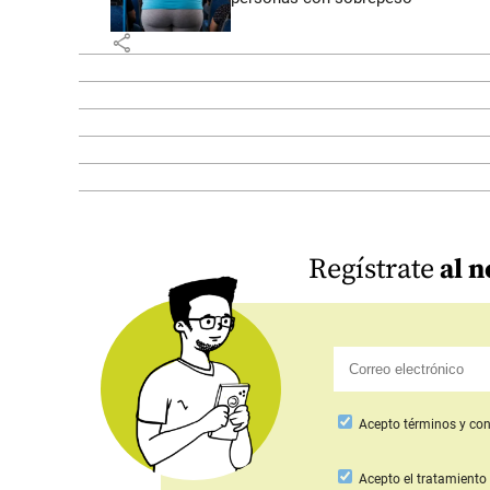
share
Regístrate
al n
Acepto
términos y con
Acepto
el tratamiento 