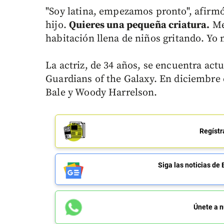
"Soy latina, empezamos pronto", afirmó
hijo.
Quieres una pequeña criatura.
Me 
habitación llena de niños gritando. Yo
La actriz, de 34 años, se encuentra act
Guardians of the Galaxy. En diciembre 
Bale y Woody Harrelson.
Regístr
Siga las noticias 
Únete a n