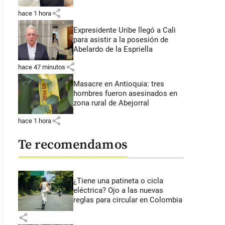
share
hace 1 hora
Expresidente Uribe llegó a Cali
para asistir a la posesión de
Abelardo de la Espriella
share
hace 47 minutos
Masacre en Antioquia: tres
hombres fueron asesinados en
zona rural de Abejorral
share
hace 1 hora
Te recomendamos
¿Tiene una patineta o cicla
eléctrica? Ojo a las nuevas
reglas para circular en Colombia
share