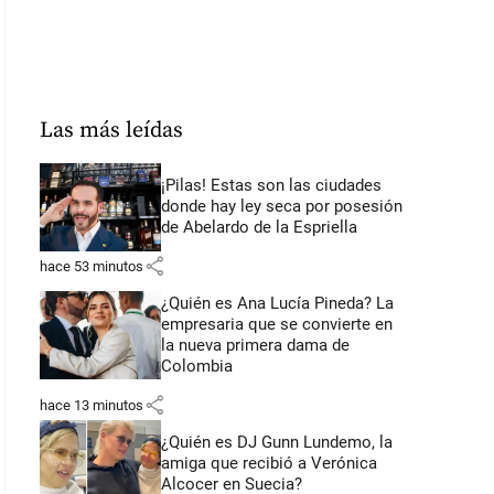
Las más leídas
¡Pilas! Estas son las ciudades
donde hay ley seca por posesión
de Abelardo de la Espriella
share
hace 53 minutos
¿Quién es Ana Lucía Pineda? La
empresaria que se convierte en
la nueva primera dama de
Colombia
share
hace 13 minutos
¿Quién es DJ Gunn Lundemo, la
amiga que recibió a Verónica
Alcocer en Suecia?