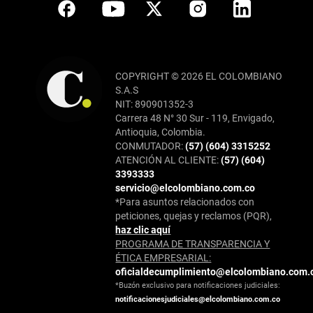
COPYRIGHT © 2026 EL COLOMBIANO
S.A.S
NIT: 890901352-3
Carrera 48 N° 30 Sur - 119, Envigado,
Antioquia, Colombia.
CONMUTADOR:
(57) (604) 3315252
ATENCIÓN AL CLIENTE:
(57) (604)
3393333
servicio@elcolombiano.com.co
*Para asuntos relacionados con
peticiones, quejas y reclamos (PQR),
haz clic aquí
PROGRAMA DE TRANSPARENCIA Y
ÉTICA EMPRESARIAL:
oficialdecumplimiento@elcolombiano.com.
*Buzón exclusivo para notificaciones judiciales:
notificacionesjudiciales@elcolombiano.com.co