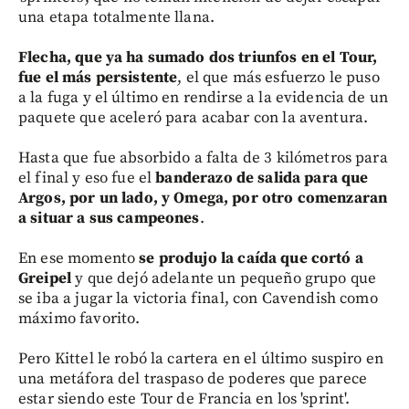
una etapa totalmente llana.
Flecha, que ya ha sumado dos triunfos en el Tour,
fue el más persistente
, el que más esfuerzo le puso
a la fuga y el último en rendirse a la evidencia de un
paquete que aceleró para acabar con la aventura.
Hasta que fue absorbido a falta de 3 kilómetros para
el final y eso fue el
banderazo de salida para que
Argos, por un lado, y Omega, por otro comenzaran
a situar a sus campeones
.
En ese momento
se produjo la caída que cortó a
Greipel
y que dejó adelante un pequeño grupo que
se iba a jugar la victoria final, con Cavendish como
máximo favorito.
Pero Kittel le robó la cartera en el último suspiro en
una metáfora del traspaso de poderes que parece
estar siendo este Tour de Francia en los 'sprint'.