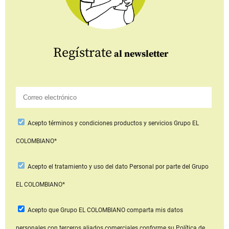
Regístrate
al newsletter
Acepto
términos y condiciones productos y servicios
Grupo EL
COLOMBIANO*
Acepto
el tratamiento y uso del dato Personal
por parte del Grupo
EL COLOMBIANO*
Acepto que Grupo EL COLOMBIANO
comparta mis datos
personales con terceros aliados comerciales
conforme su Política de