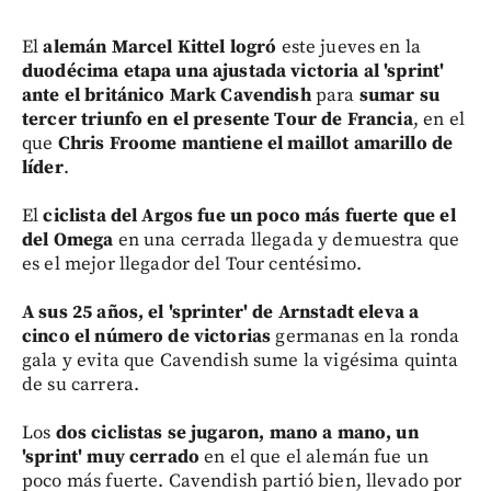
El
alemán Marcel Kittel logró
este jueves en la
duodécima etapa una ajustada victoria
al 'sprint'
ante el británico Mark Cavendish
para
sumar su
tercer triunfo en el presente Tour de Francia
, en el
que
Chris Froome mantiene el maillot amarillo de
líder
.
El
ciclista del Argos fue un poco más fuerte que el
del Omega
en una cerrada llegada y demuestra que
es el mejor llegador del Tour centésimo.
A sus 25 años, el 'sprinter' de Arnstadt eleva a
cinco el número de victorias
germanas en la ronda
gala y evita que Cavendish sume la vigésima quinta
de su carrera.
Los
dos ciclistas se jugaron, mano a mano, un
'sprint' muy cerrado
en el que el alemán fue un
poco más fuerte. Cavendish partió bien, llevado por