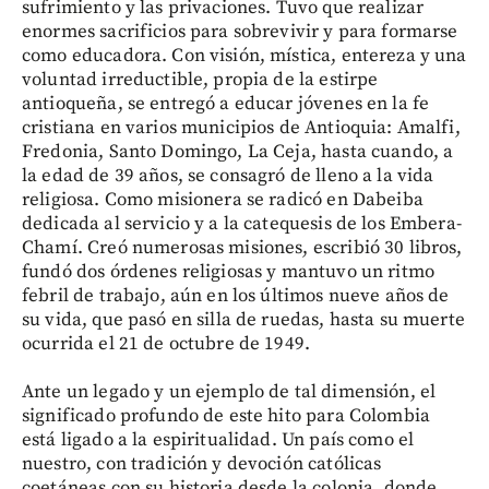
sufrimiento y las privaciones. Tuvo que realizar
enormes sacrificios para sobrevivir y para formarse
como educadora. Con visión, mística, entereza y una
voluntad irreductible, propia de la estirpe
antioqueña, se entregó a educar jóvenes en la fe
cristiana en varios municipios de Antioquia: Amalfi,
Fredonia, Santo Domingo, La Ceja, hasta cuando, a
la edad de 39 años, se consagró de lleno a la vida
religiosa. Como misionera se radicó en Dabeiba
dedicada al servicio y a la catequesis de los Embera-
Chamí. Creó numerosas misiones, escribió 30 libros,
fundó dos órdenes religiosas y mantuvo un ritmo
febril de trabajo, aún en los últimos nueve años de
su vida, que pasó en silla de ruedas, hasta su muerte
ocurrida el 21 de octubre de 1949.
Ante un legado y un ejemplo de tal dimensión, el
significado profundo de este hito para Colombia
está ligado a la espiritualidad. Un país como el
nuestro, con tradición y devoción católicas
coetáneas con su historia desde la colonia, donde