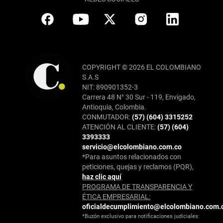
COPYRIGHT © 2026 EL COLOMBIANO
S.A.S
NIT: 890901352-3
Carrera 48 N° 30 Sur - 119, Envigado,
Antioquia, Colombia.
CONMUTADOR:
(57) (604) 3315252
ATENCIÓN AL CLIENTE:
(57) (604)
3393333
servicio@elcolombiano.com.co
*Para asuntos relacionados con
peticiones, quejas y reclamos (PQR),
haz clic aquí
PROGRAMA DE TRANSPARENCIA Y
ÉTICA EMPRESARIAL:
oficialdecumplimiento@elcolombiano.com.
*Buzón exclusivo para notificaciones judiciales: