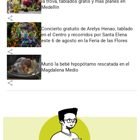
la trova, tablados gratis y más planes en
Medellín
share
Concierto gratuito de Arelys Henao, tablado
en el Centro y recorridos por Santa Elena
este 6 de agosto en la Feria de las Flores
share
Murió la bebé hipopótamo rescatada en el
Magdalena Medio
share