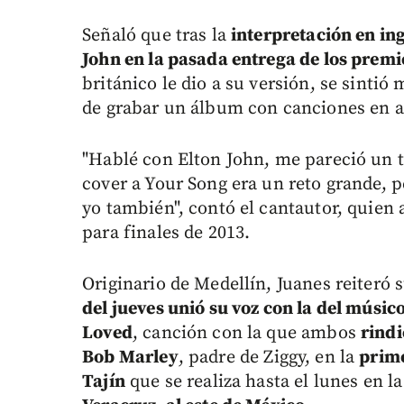
Señaló que tras la
interpretación en in
John en la pasada entrega de los pre
británico le dio a su versión, se sintió
de grabar un álbum con canciones en 
"Hablé con Elton John, me pareció un 
cover a Your Song era un reto grande, p
yo también", contó el cantautor, quien 
para finales de 2013.
Originario de Medellín, Juanes reiteró 
del jueves unió su voz con la del músi
Loved
, canción con la que ambos
rindi
Bob Marley
, padre de Ziggy, en la
prime
Tajín
que se realiza hasta el lunes en l