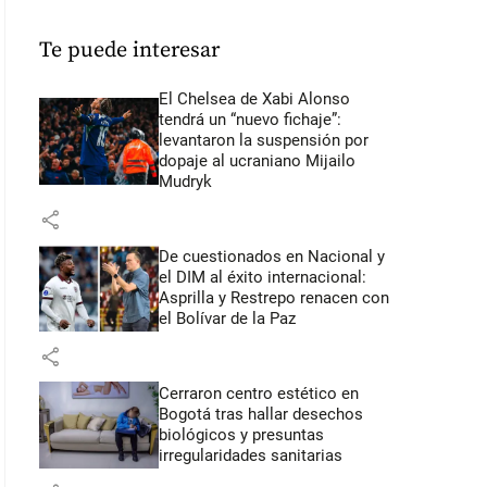
Te puede interesar
El Chelsea de Xabi Alonso
tendrá un “nuevo fichaje”:
levantaron la suspensión por
dopaje al ucraniano Mijailo
Mudryk
share
De cuestionados en Nacional y
el DIM al éxito internacional:
Asprilla y Restrepo renacen con
el Bolívar de la Paz
share
Cerraron centro estético en
Bogotá tras hallar desechos
biológicos y presuntas
irregularidades sanitarias