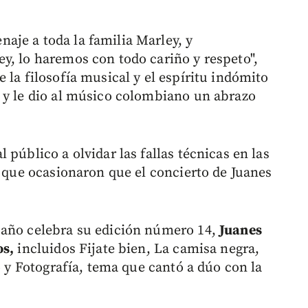
je a toda la familia Marley, y
y, lo haremos con todo cariño y respeto",
 la filosofía musical y el espíritu indómito
 y le dio al músico colombiano un abrazo
l público a olvidar las fallas técnicas en las
, que ocasionaron que el concierto de Juanes
 año celebra su edición número 14,
Juanes
os,
incluidos Fijate bien, La camisa negra,
o y Fotografía, tema que cantó a dúo con la