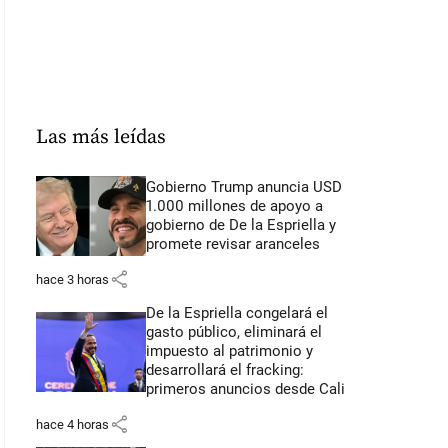
Las más leídas
Gobierno Trump anuncia USD
1.000 millones de apoyo a
gobierno de De la Espriella y
promete revisar aranceles
share
hace 3 horas
De la Espriella congelará el
gasto público, eliminará el
impuesto al patrimonio y
desarrollará el fracking:
primeros anuncios desde Cali
share
hace 4 horas