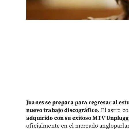
Juanes se prepara para regresar al est
nuevo trabajo discográfico
. El astro 
adquirido con su exitoso MTV Unplugg
oficialmente en el mercado angloparlan