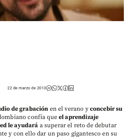
22 de marzo de 2013
udio de grabación
en el verano y
concebir su
colombiano confía que
el aprendizaje
ed le ayudará
a superar el reto de debutar
te y con ello dar un paso gigantesco en su