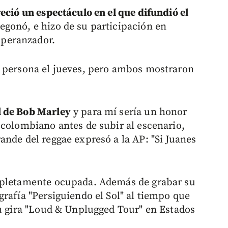
eció un espectáculo en el que difundió el
egonó, e hizo de su participación en
peranzador.
n persona el jueves, pero ambos mostraron
l de Bob Marley
y para mí sería un honor
 colombiano antes de subir al escenario,
ande del reggae expresó a la AP: "Si Juanes
mpletamente ocupada. Además de grabar su
rafía "Persiguiendo el Sol" al tiempo que
su gira "Loud & Unplugged Tour" en Estados