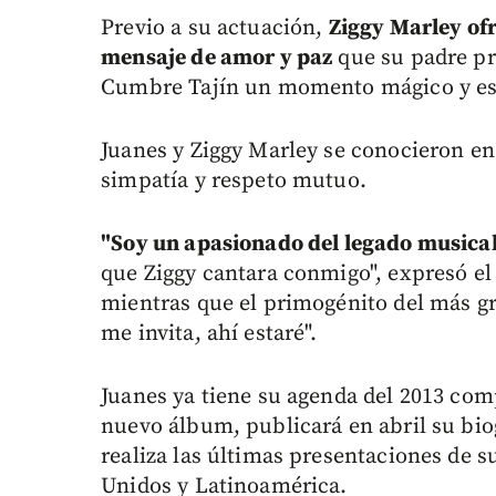
Previo a su actuación,
Ziggy Marley ofr
mensaje de amor y paz
que su padre pr
Cumbre Tajín un momento mágico y es
Juanes y Ziggy Marley se conocieron e
simpatía y respeto mutuo.
"Soy un apasionado del legado musica
que Ziggy cantara conmigo", expresó el
mientras que el primogénito del más gr
me invita, ahí estaré".
Juanes ya tiene su agenda del 2013 co
nuevo álbum, publicará en abril su biog
realiza las últimas presentaciones de 
Unidos y Latinoamérica.