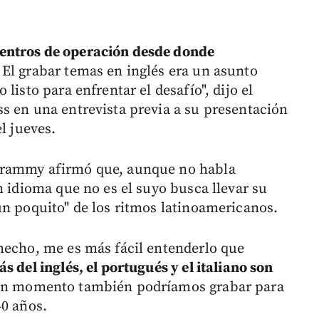
entros de operación desde donde
. El grabar temas en inglés era un asunto
listo para enfrentar el desafío", dijo el
s en una entrevista previa a su presentación
l jueves.
Grammy afirmó que, aunque no habla
n idioma que no es el suyo busca llevar su
un poquito" de los ritmos latinoamericanos.
hecho, me es más fácil entenderlo que
 del inglés, el portugués y el italiano son
gún momento también podríamos grabar para
40 años.