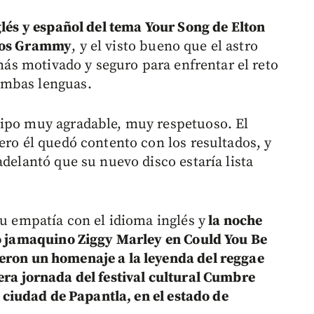
glés y español del tema Your Song de Elton
mios Grammy
, y el visto bueno que el astro
 más motivado y seguro para enfrentar el reto
ambas lenguas.
tipo muy agradable, muy respetuoso. El
ero él quedó contento con los resultados, y
adelantó que su nuevo disco estaría lista
su empatía con el idioma inglés y
la noche
co jamaquino Ziggy Marley en Could You Be
eron un homenaje a la leyenda del reggae
ra jornada del festival cultural Cumbre
a
ciudad de Papantla, en el estado de