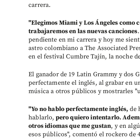
carrera.
"Elegimos Miami y Los Ángeles como c
trabajaremos en las nuevas canciones
pendiente en mi carrera y hoy me siento 
astro colombiano a The Associated Pres
en el festival Cumbre Tajín, la noche de
El ganador de 19 Latin Grammy y dos 
perfectamente el inglés, al grabar en u
música a otros públicos y mostrarles "
"Yo no hablo perfectamente inglés,
de 
hablarlo,
pero quiero intentarlo. Además
otros idiomas que me gustan
, y en al
esos públicos", comentó el rockero de 