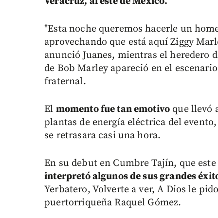
Veracruz, al este de México.
"Esta noche queremos hacerle un homena
aprovechando que está aquí Ziggy Marle
anunció Juanes, mientras el heredero de
de Bob Marley apareció en el escenario
fraternal.
El
momento fue tan emotivo
que llevó a
plantas de energía eléctrica del evento
se retrasara casi una hora.
En su debut en Cumbre Tajín, que este
interpretó algunos de sus grandes éxit
Yerbatero, Volverte a ver, A Dios le pid
puertorriqueña Raquel Gómez.