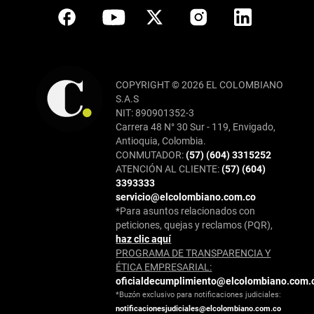
COPYRIGHT © 2026 EL COLOMBIANO
S.A.S
NIT: 890901352-3
Carrera 48 N° 30 Sur - 119, Envigado,
Antioquia, Colombia.
CONMUTADOR:
(57) (604) 3315252
ATENCIÓN AL CLIENTE:
(57) (604)
3393333
servicio@elcolombiano.com.co
*Para asuntos relacionados con
peticiones, quejas y reclamos (PQR),
haz clic aquí
PROGRAMA DE TRANSPARENCIA Y
ÉTICA EMPRESARIAL:
oficialdecumplimiento@elcolombiano.com.
*Buzón exclusivo para notificaciones judiciales:
notificacionesjudiciales@elcolombiano.com.co