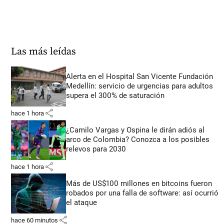
Las más leídas
Alerta en el Hospital San Vicente Fundación
Medellín: servicio de urgencias para adultos
supera el 300% de saturación
share
hace 1 hora
¿Camilo Vargas y Ospina le dirán adiós al
arco de Colombia? Conozca a los posibles
relevos para 2030
share
hace 1 hora
Más de US$100 millones en bitcoins fueron
robados por una falla de software: así ocurrió
el ataque
share
hace 60 minutos