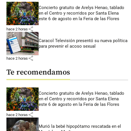
Concierto gratuito de Arelys Henao, tablado
en el Centro y recorridos por Santa Elena
este 6 de agosto en la Feria de las Flores
share
hace 2 horas
Caracol Televisión presentó su nueva política
para prevenir el acoso sexual
share
hace 2 horas
Te recomendamos
Concierto gratuito de Arelys Henao, tablado
en el Centro y recorridos por Santa Elena
este 6 de agosto en la Feria de las Flores
share
hace 2 horas
Murió la bebé hipopótamo rescatada en el