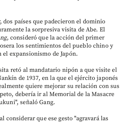
, dos países que padecieron el dominio
uramente la sorpresiva visita de Abe. El
ang
, consideró que la acción del primer
osera los sentimientos del pueblo chino y
n el expansionismo de Japón.
ita retó al mandatario nipón a que visite el
nkín de 1937, en la que el ejército japonés
realmente quiere mejorar su relación con sus
peto, debería ir al Memorial de la Masacre
sukuni", señaló Gang.
al considerar que ese gesto "agravará las