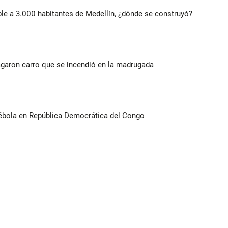
le a 3.000 habitantes de Medellín, ¿dónde se construyó?
agaron carro que se incendió en la madrugada
ébola en República Democrática del Congo