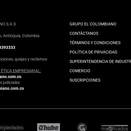
NO S.A.S
GRUPO EL COLOMBIANO
CONTÁCTANOS
o, Antioquia, Colombia.
2
TÉRMINOS Y CONDICIONES
 3393333
POLÍTICA DE PRIVACIDAD
iciones, quejas y reclamos
SUPERINTENDENCIA DE INDUSTR
ÉTICA EMPRESARIAL:
COMERCIO
iano.com.co
SUSCRIPCIONES
 judiciales:
biano.com.co