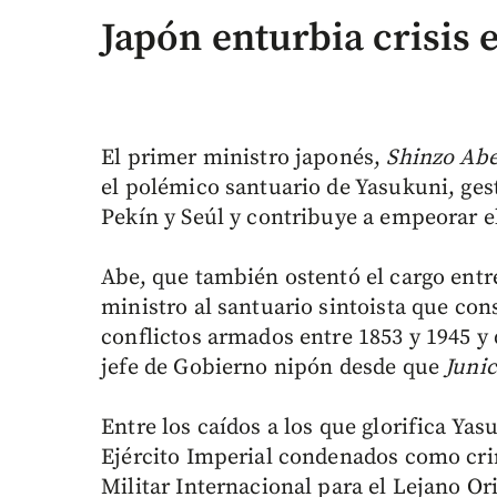
Japón enturbia crisis 
El primer ministro japonés,
Shinzo Ab
el polémico santuario de Yasukuni, ges
Pekín y Seúl y contribuye a empeorar e
Abe, que también ostentó el cargo ent
ministro al santuario sintoista que con
conflictos armados entre 1853 y 1945 y
jefe de Gobierno nipón desde que
Junic
Entre los caídos a los que glorifica Yas
Ejército Imperial condenados como crim
Militar Internacional para el Lejano O