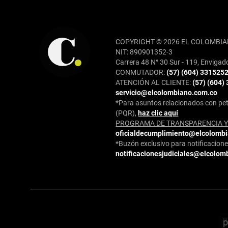
REDES SOCIALES
COPYRIGHT © 2026 EL COLOMBIA
NIT: 890901352-3
Carrera 48 N° 30 Sur - 119, Envigad
CONMUTADOR:
(57) (604) 331525
ATENCIÓN AL CLIENTE:
(57) (604)
servicio@elcolombiano.com.co
*Para asuntos relacionados con pet
(PQR),
haz clic aquí
PROGRAMA DE TRANSPARENCIA Y 
oficialdecumplimiento@elcolomb
*Buzón exclusivo para notificaciones
notificacionesjudiciales@elcolom