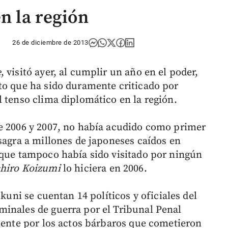
en la región
26 de diciembre de 2013
e
, visitó ayer, al cumplir un año en el poder,
to que ha sido duramente criticado por
l tenso clima diplomático en la región.
re 2006 y 2007, no había acudido como primer
sagra a millones de japoneses caídos en
 que tampoco había sido visitado por ningún
hiro Koizumi
lo hiciera en 2006.
ukuni se cuentan 14 políticos y oficiales del
inales de guerra por el Tribunal Penal
riente por los actos bárbaros que cometieron