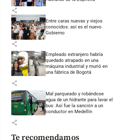
share
Entre caras nuevas y viejos
conocidos: así es el nuevo
Gobierno
share
Empleado extranjero habría
quedado atrapado en una
máquina industrial y murió en
una fábrica de Bogotá
share
Mal parqueado y robándose
agua de un hidrante para lavar el
bus: Así fue la sanción a un
conductor en Medellín
share
Te recomendamos