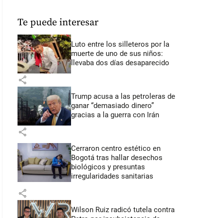
Te puede interesar
Luto entre los silleteros por la
muerte de uno de sus niños:
llevaba dos días desaparecido
share
Trump acusa a las petroleras de
ganar “demasiado dinero”
gracias a la guerra con Irán
share
Cerraron centro estético en
Bogotá tras hallar desechos
biológicos y presuntas
irregularidades sanitarias
share
Wilson Ruiz radicó tutela contra