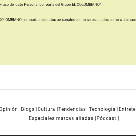
y uso del dato Personal
por parte del Grupo EL COLOMBIANO*
L COLOMBIANO
comparta mis datos personales con terceros aliados comerciales
con
Opinión
Blogs
Cultura
Tendencias
Tecnología
Entret
Especiales marcas aliadas
Pódcast