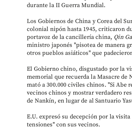
durante la II Guerra Mundial.
Los Gobiernos de China y Corea del Sur
colonial nipón hasta 1945, criticaron d
portavoz de la cancillería china,
Qin G
ministro japonés "pisotea de manera gr
otros pueblos asiáticos" que padeciero
El Gobierno chino, disgustado por la vis
memorial que recuerda la Masacre de Na
mató a 300.000 civiles chinos. "Si Abe 
vecinos chinos y mostrar verdadero res
de Nankín, en lugar de al Santuario Ya
E.U. expresó su decepción por la visita 
tensiones" con sus vecinos.