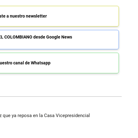
ate a nuestro newsletter
de EL COLOMBIANO desde Google News
uestro canal de Whatsapp
ez que ya reposa en la Casa Vicepresidencial