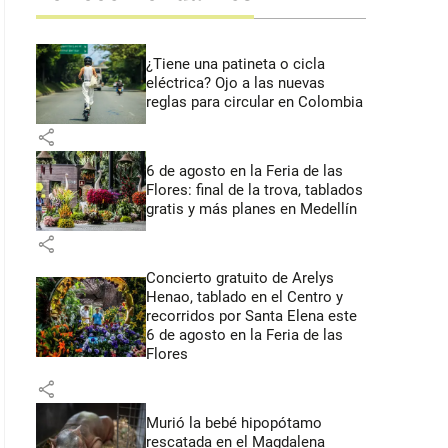
¿Tiene una patineta o cicla
eléctrica? Ojo a las nuevas
reglas para circular en Colombia
share
6 de agosto en la Feria de las
Flores: final de la trova, tablados
gratis y más planes en Medellín
share
Concierto gratuito de Arelys
Henao, tablado en el Centro y
recorridos por Santa Elena este
6 de agosto en la Feria de las
Flores
share
Murió la bebé hipopótamo
rescatada en el Magdalena