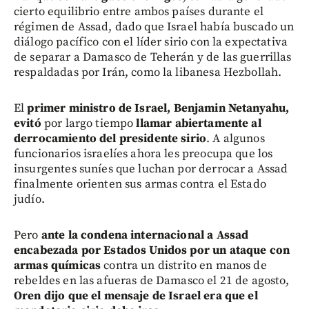
cierto equilibrio entre ambos países durante el
régimen de Assad, dado que Israel había buscado un
diálogo pacífico con el líder sirio con la expectativa
de separar a Damasco de Teherán y de las guerrillas
respaldadas por Irán, como la libanesa Hezbollah.
El
primer ministro de Israel, Benjamin Netanyahu,
evitó
por largo tiempo
llamar abiertamente al
derrocamiento del presidente sirio
. A algunos
funcionarios israelíes ahora les preocupa que los
insurgentes suníes que luchan por derrocar a Assad
finalmente orienten sus armas contra el Estado
judío.
Pero
ante la condena internacional a Assad
encabezada por Estados Unidos por un ataque con
armas químicas
contra un distrito en manos de
rebeldes en las afueras de Damasco el 21 de agosto,
Oren dijo que el mensaje de Israel era que el