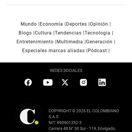
Mundo
Economía
Deportes
Opinión
Blogs
Cultura
Tendencias
Tecnología
Entretenimiento
Multimedia
Generación
Especiales marcas aliadas
Pódcast
REDES SOCIALES
COPYRIGHT © 2026 EL COLOMBIANO
S.A.S
NIT: 890901352-3
Carrera 48 N° 30 Sur - 119, Envigado,