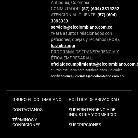
Antioquia, Colombia.
CONMUTADOR:
(57) (604) 3315252
ATENCIÓN AL CLIENTE:
(57) (604)
3393333
servicio@elcolombiano.com.co
*Para asuntos relacionados con
peticiones, quejas y reclamos (PQR),
haz clic aquí
PROGRAMA DE TRANSPARENCIA Y
ÉTICA EMPRESARIAL:
oficialdecumplimiento@elcolombiano.com.
*Buzón exclusivo para notificaciones judiciales:
notificacionesjudiciales@elcolombiano.com.co
GRUPO EL COLOMBIANO
POLÍTICA DE PRIVACIDAD
CONTÁCTANOS
SUPERINTENDENCIA DE
INDUSTRIA Y COMERCIO
TÉRMINOS Y
CONDICIONES
SUSCRIPCIONES