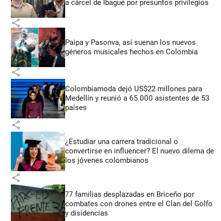
a cárcel de Ibagué por presuntos privilegios
share
Paipa y Pasonva, así suenan los nuevos
géneros musicales hechos en Colombia
share
Colombiamoda dejó US$22 millones para
Medellín y reunió a 65.000 asistentes de 53
países
share
¿Estudiar una carrera tradicional o
convertirse en influencer? El nuevo dilema de
los jóvenes colombianos
share
77 familias desplazadas en Briceño por
combates con drones entre el Clan del Golfo
y disidencias