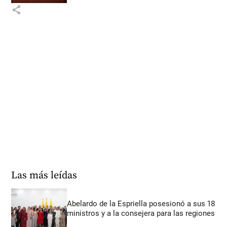
share
Las más leídas
Abelardo de la Espriella posesionó a sus 18
ministros y a la consejera para las regiones