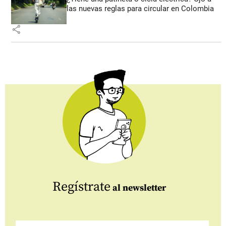
las nuevas reglas para circular en Colombia
share
Regístrate
al newsletter