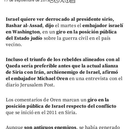
17 de septiembre de 2013
Israel quiere ver derrocado al presidente sirio,
Bashar al-Assad
,
dijo
el martes el
embajador israelí
en Washington
, en un
giro en la posición pública
del Estado judío
sobre la guerra civil en el país
vecino.
Incluso el triunfo de los rebeldes alineados con al
Qaeda sería preferible antes que la actual alianza
de Siria con Irán, archienemigo de Israel, afirmó
el embajador Michael Oren
en una entrevista con el
diario Jerusalem Post.
Los comentarios de Oren marcan un
giro en la
posición pública de Israel respecto del conflicto
que se inició en el 2011 en Siria.
Aunque
son antiguos enemigos
, se había generado