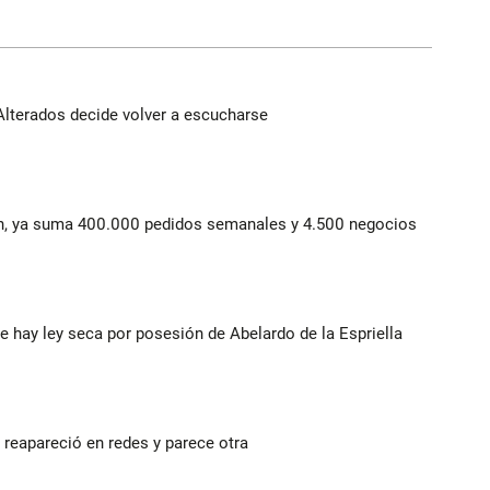
Alterados decide volver a escucharse
lín, ya suma 400.000 pedidos semanales y 4.500 negocios
e hay ley seca por posesión de Abelardo de la Espriella
reapareció en redes y parece otra