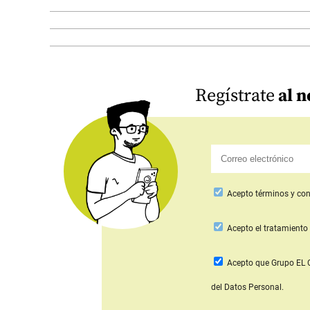
Regístrate
al n
Acepto
términos y con
Acepto
el tratamiento 
Acepto que Grupo E
del Datos Personal.