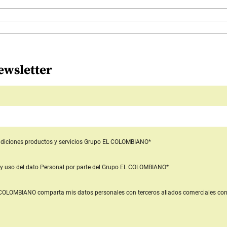
ewsletter
diciones productos y servicios
Grupo EL COLOMBIANO*
y uso del dato Personal
por parte del Grupo EL COLOMBIANO*
L COLOMBIANO
comparta mis datos personales con terceros aliados comerciales
con