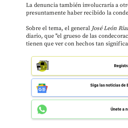
La denuncia también involucraría a otros
presuntamente haber recibido la conde
Sobre el tema, el general
José León Ria
diario, que "el grueso de las condecora
tienen que ver con hechos tan significa
Regístr
Siga las noticias 
Únete a n