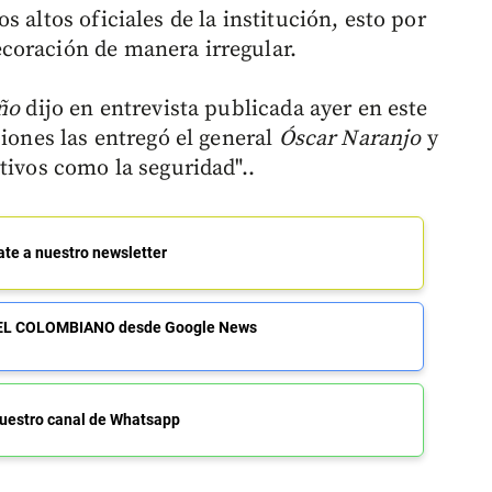
 altos oficiales de la institución, esto por
coración de manera irregular.
ño
dijo en entrevista publicada ayer en este
ciones las entregó el general
Óscar Naranjo
y
tivos como la seguridad"..
ate a nuestro newsletter
de EL COLOMBIANO desde Google News
uestro canal de Whatsapp