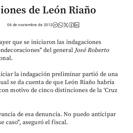
ciones de León Riaño
06 de noviembre de 2012
ayer que se iniciaron las indagaciones
ondecoraciones" del general
José Roberto
onal.
iciar la indagación preliminar partió de una
 cual se da cuenta de que León Riaño habría
con motivo de cinco distinciones de la ‘Cruz
vancia de esa denuncia. No puedo anticipar
se caso", aseguró el fiscal.