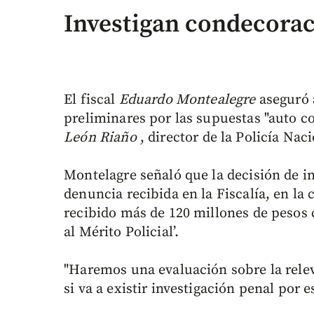
Investigan condecora
El fiscal
Eduardo Montealegre
aseguró 
preliminares por las supuestas "auto c
León Riaño
, director de la Policía Naci
Montelagre señaló que la decisión de in
denuncia recibida en la Fiscalía, en la
recibido más de 120 millones de pesos 
al Mérito Policial’.
"Haremos una evaluación sobre la rele
si va a existir investigación penal por e