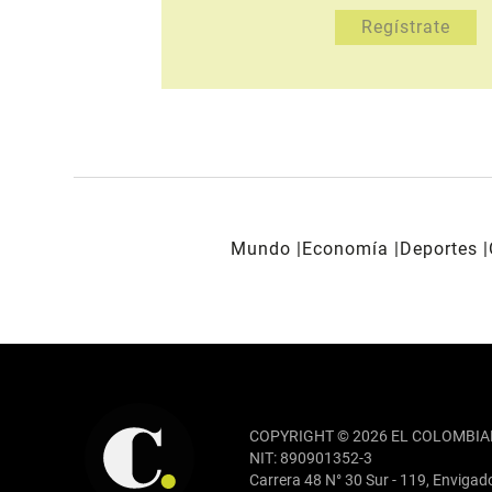
Mundo
Economía
Deportes
REDES SOCIALES
COPYRIGHT © 2026 EL COLOMBIA
NIT: 890901352-3
Carrera 48 N° 30 Sur - 119, Envigad