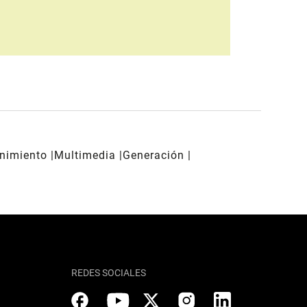
enimiento
Multimedia
Generación
REDES SOCIALES