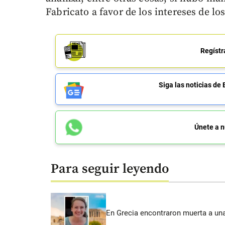
Fabricato a favor de los intereses de lo
Regístr
Siga las noticias 
Únete a n
Para seguir leyendo
En Grecia encontraron muerta a un