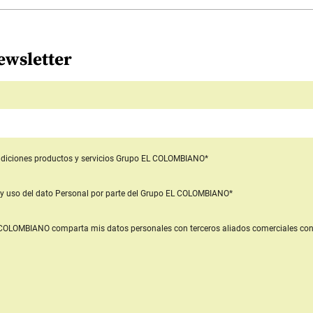
ewsletter
diciones productos y servicios
Grupo EL COLOMBIANO*
y uso del dato Personal
por parte del Grupo EL COLOMBIANO*
L COLOMBIANO
comparta mis datos personales con terceros aliados comerciales
con