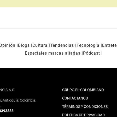
Opinión
Blogs
Cultura
Tendencias
Tecnología
Entret
Especiales marcas aliadas
Pódcast
NO S.A.S
GRUPO EL COLOMBIANO
CONTÁCTANOS
o, Antioquia, Colombia.
2
TÉRMINOS Y CONDICIONES
 3393333
POLÍTICA DE PRIVACIDAD