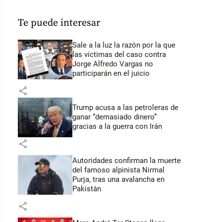
Te puede interesar
Sale a la luz la razón por la que
las víctimas del caso contra
Jorge Alfredo Vargas no
participarán en el juicio
share
Trump acusa a las petroleras de
ganar “demasiado dinero”
gracias a la guerra con Irán
share
Autoridades confirman la muerte
del famoso alpinista Nirmal
Purja, tras una avalancha en
Pakistán
share