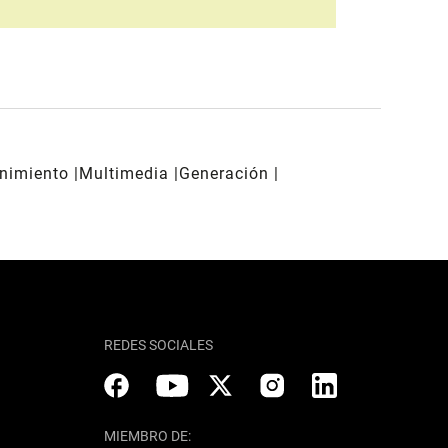
enimiento
Multimedia
Generación
REDES SOCIALES
MIEMBRO DE: