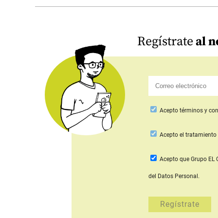
Regístrate
al n
Acepto
términos y con
Acepto
el tratamiento 
Acepto que Grupo E
del Datos Personal.