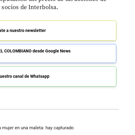
s socios de Interbolsa.
ate a nuestro newsletter
de EL COLOMBIANO desde Google News
uestro canal de Whatsapp
a mujer en una maleta: hay capturado