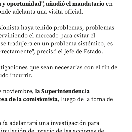
 y oportunidad", añadió el mandatario
en
nde adelanta una visita oficial.
isionista haya tenido problemas, problemas
terviniendo el mercado para evitar el
 se tradujera en un problema sistémico, es
ectamente", precisó el jefe de Estado.
tigaciones que sean necesarias con el fin de
udo incurrir.
de noviembre,
la Superintendencia
osa de la comisionista
, luego de la toma de
lía adelantará una investigación para
nipulación del precio de las acciones de