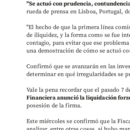
"Se actuó con prudencia, contundencia
rueda de prensa en Lisboa, Portugal, do
"El hecho de que la primera línea com
de iliquidez, y la forma como se fue in
contagio, para evitar que ese problema
una demostración de cómo se actuó corr
Confirmó que se avanzarán en las inves
determinar en qué irregularidades se p
Vale la pena recordar que el pasado 7 
Financiera anunció la liquidación forz
posesión de la firma.
Este miércoles se confirmó que la Fisca
analizar, entre otras cosas, si hubo ma