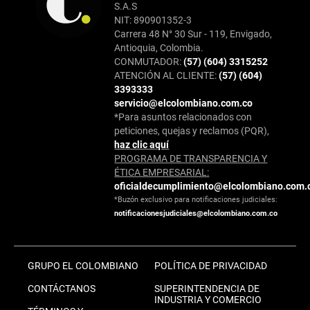
S.A.S
NIT: 890901352-3
Carrera 48 N° 30 Sur - 119, Envigado,
Antioquia, Colombia.
CONMUTADOR:
(57) (604) 3315252
ATENCIÓN AL CLIENTE:
(57) (604)
3393333
servicio@elcolombiano.com.co
*Para asuntos relacionados con
peticiones, quejas y reclamos (PQR),
haz clic aquí
PROGRAMA DE TRANSPARENCIA Y
ÉTICA EMPRESARIAL:
oficialdecumplimiento@elcolombiano.com.
*Buzón exclusivo para notificaciones judiciales:
notificacionesjudiciales@elcolombiano.com.co
GRUPO EL COLOMBIANO
POLÍTICA DE PRIVACIDAD
CONTÁCTANOS
SUPERINTENDENCIA DE
INDUSTRIA Y COMERCIO