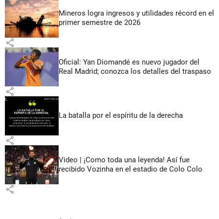
Mineros logra ingresos y utilidades récord en el
primer semestre de 2026
share
Oficial: Yan Diomandé es nuevo jugador del
Real Madrid; conozca los detalles del traspaso
share
La batalla por el espíritu de la derecha
share
Video | ¡Como toda una leyenda! Así fue
recibido Vozinha en el estadio de Colo Colo
share