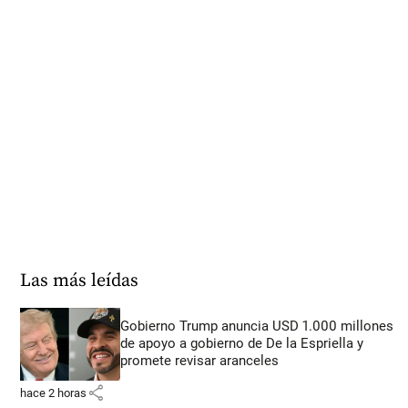
Las más leídas
Gobierno Trump anuncia USD 1.000 millones
de apoyo a gobierno de De la Espriella y
promete revisar aranceles
share
hace 2 horas