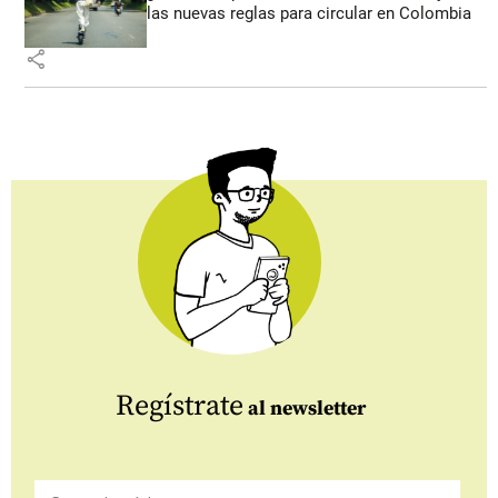
las nuevas reglas para circular en Colombia
share
Regístrate
al newsletter