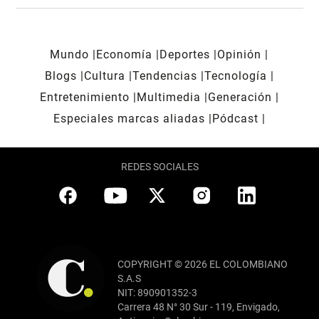
Mundo
Economía
Deportes
Opinión
Blogs
Cultura
Tendencias
Tecnología
Entretenimiento
Multimedia
Generación
Especiales marcas aliadas
Pódcast
REDES SOCIALES
COPYRIGHT © 2026 EL COLOMBIANO
S.A.S
NIT: 890901352-3
Carrera 48 N° 30 Sur - 119, Envigado,