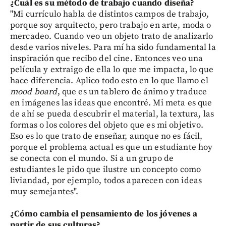
¿Cuál es su método de trabajo cuando diseña?
"Mi currículo habla de distintos campos de trabajo,
porque soy arquitecto, pero trabajo en arte, moda o
mercadeo. Cuando veo un objeto trato de analizarlo
desde varios niveles. Para mí ha sido fundamental la
inspiración que recibo del cine. Entonces veo una
película y extraigo de ella lo que me impacta, lo que
hace diferencia. Aplico todo esto en lo que llamo el
mood board
, que es un tablero de ánimo y traduce
en imágenes las ideas que encontré. Mi meta es que
de ahí se pueda descubrir el material, la textura, las
formas o los colores del objeto que es mi objetivo.
Eso es lo que trato de enseñar, aunque no es fácil,
porque el problema actual es que un estudiante hoy
se conecta con el mundo. Si a un grupo de
estudiantes le pido que ilustre un concepto como
liviandad, por ejemplo, todos aparecen con ideas
muy semejantes".
¿Cómo cambia el pensamiento de los jóvenes a
partir de sus culturas?