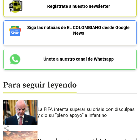
Regístrate a nuestro newsletter
Siga las noticias de EL COLOMBIANO desde Google
News
Únete a nuestro canal de Whatsapp
Para seguir leyendo
La FIFA intenta superar su crisis con disculpas
y dio su “pleno apoyo” a Infantino
share