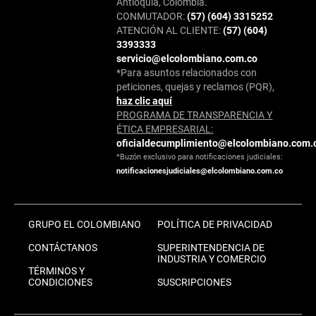
Antioquia, Colombia.
CONMUTADOR:
(57) (604) 3315252
ATENCIÓN AL CLIENTE:
(57) (604)
3393333
servicio@elcolombiano.com.co
*Para asuntos relacionados con
peticiones, quejas y reclamos (PQR),
haz clic aquí
PROGRAMA DE TRANSPARENCIA Y
ÉTICA EMPRESARIAL:
oficialdecumplimiento@elcolombiano.com.
*Buzón exclusivo para notificaciones judiciales:
notificacionesjudiciales@elcolombiano.com.co
GRUPO EL COLOMBIANO
POLÍTICA DE PRIVACIDAD
CONTÁCTANOS
SUPERINTENDENCIA DE
INDUSTRIA Y COMERCIO
TÉRMINOS Y
CONDICIONES
SUSCRIPCIONES