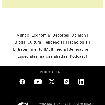
Mundo
Economía
Deportes
Opinión
Blogs
Cultura
Tendencias
Tecnología
Entretenimiento
Multimedia
Generación
Especiales marcas aliadas
Pódcast
REDES SOCIALES
COPYRIGHT © 2026 EL COLOMBIANO