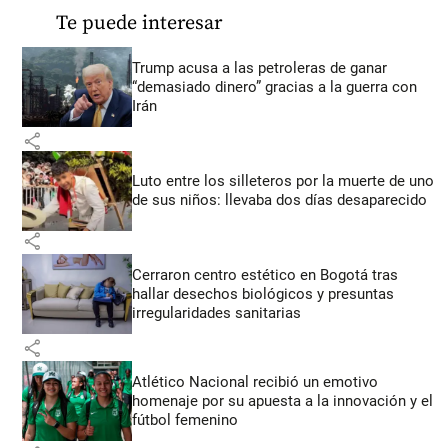
Te puede interesar
Trump acusa a las petroleras de ganar
“demasiado dinero” gracias a la guerra con
Irán
share
Luto entre los silleteros por la muerte de uno
de sus niños: llevaba dos días desaparecido
share
Cerraron centro estético en Bogotá tras
hallar desechos biológicos y presuntas
irregularidades sanitarias
share
Atlético Nacional recibió un emotivo
homenaje por su apuesta a la innovación y el
fútbol femenino