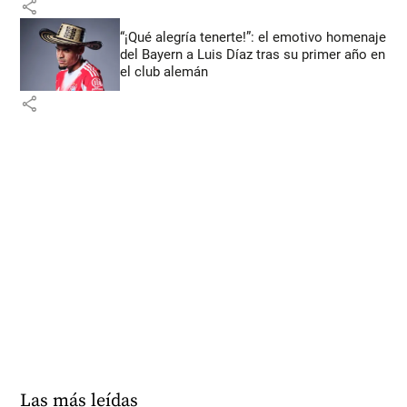
share
“¡Qué alegría tenerte!”: el emotivo homenaje
del Bayern a Luis Díaz tras su primer año en
el club alemán
share
Las más leídas