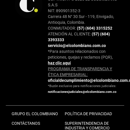
S.A.S
NIT: 890901352-3
Carrera 48 N° 30 Sur - 119, Envigado,
Antioquia, Colombia.
CONMUTADOR:
(57) (604) 3315252
ATENCIÓN AL CLIENTE:
(57) (604)
3393333
servicio@elcolombiano.com.co
*Para asuntos relacionados con
peticiones, quejas y reclamos (PQR),
haz clic aquí
PROGRAMA DE TRANSPARENCIA Y
ÉTICA EMPRESARIAL:
oficialdecumplimiento@elcolombiano.com.
*Buzón exclusivo para notificaciones judiciales:
notificacionesjudiciales@elcolombiano.com.co
GRUPO EL COLOMBIANO
POLÍTICA DE PRIVACIDAD
CONTÁCTANOS
SUPERINTENDENCIA DE
INDUSTRIA Y COMERCIO