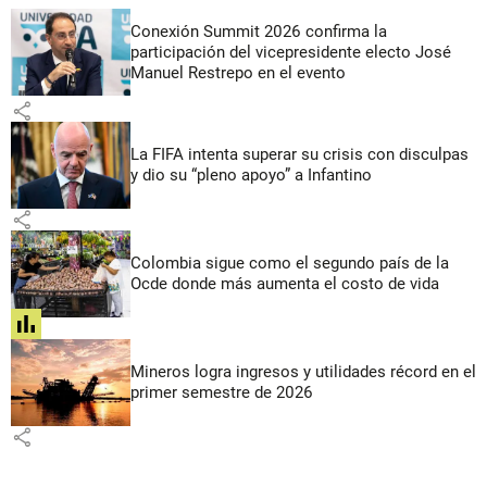
Conexión Summit 2026 confirma la
participación del vicepresidente electo José
Manuel Restrepo en el evento
share
La FIFA intenta superar su crisis con disculpas
y dio su “pleno apoyo” a Infantino
share
Colombia sigue como el segundo país de la
Ocde donde más aumenta el costo de vida
share
Mineros logra ingresos y utilidades récord en el
primer semestre de 2026
share