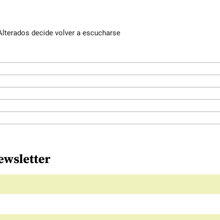
Alterados decide volver a escucharse
ewsletter