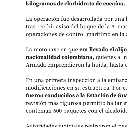
kilogramos de clorhidrato de cocaína.
La operación fue desarrollada por una 
tras recibir aviso del buque de la Ar
operaciones de control marítimo en la 
La motonave en que
era llevado el ali
nacionalidad colombiana
, quienes al 
Armada emprendieron la huida, hasta q
En una primera inspección a la embarc
modificaciones en su estructura. Por es
fueron conducidos a la Estación de Gu
revisión más rigurosa permitió hallar e
contenían 600 paquetes con el alcaloid
Autoridades judiciales realizaron el pes