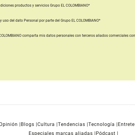
diciones productos y servicios
Grupo EL COLOMBIANO*
y uso del dato Personal
por parte del Grupo EL COLOMBIANO*
L COLOMBIANO
comparta mis datos personales con terceros aliados comerciales
con
Opinión
Blogs
Cultura
Tendencias
Tecnología
Entret
Especiales marcas aliadas
Pódcast