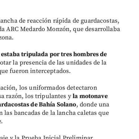
lancha de reacción rápida de guardacostas,
mada ARC Medardo Monzón, que desarrollaba
zona.
jo estaba tripulada por tres hombres de
notar la presencia de las unidades de la
ue fueron interceptados.
ación, los uniformados detectaron
a razón, los tripulantes y
la motonave
ardacostas de Bahía Solano
, donde una
n las bancadas de la lancha caletas que
e.
aje y la Prueba Inicial Preliminar