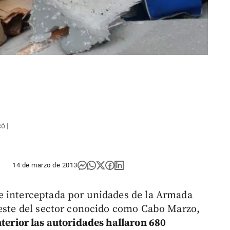
ó |
14 de marzo de 2013
e interceptada por unidades de la Armada
oeste del sector conocido como Cabo Marzo,
nterior las autoridades hallaron 680