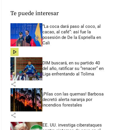
Te puede interesar
“La coca dará paso al coco, al
cacao, al café”: así fue la
posesión de De la Espriella en
Cali
share
DIM buscará, en su partido 40
del año, ratificar su “renacer” en
Liga enfrentando al Tolima
share
¡Pilas con las quemas! Barbosa
decretó alerta naranja por
incendios forestales
share
EE. UU. investiga ciberataques