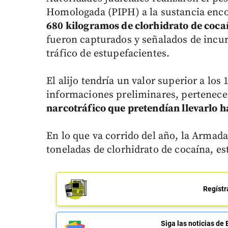
Homologada (PIPH) a la sustancia enco
680 kilogramos de clorhidrato de cocaí
fueron capturados y señalados de incurr
tráfico de estupefacientes.
El alijo tendría un valor superior a los
informaciones preliminares, pertenece
narcotráfico que pretendían llevarlo 
En lo que va corrido del año, la Armad
toneladas de clorhidrato de cocaína, est
Regístr
Siga las noticias 