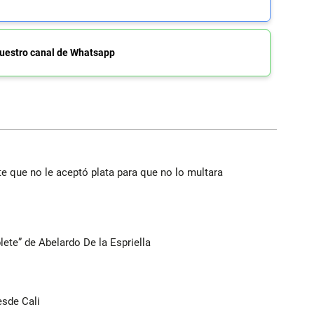
uestro canal de Whatsapp
te que no le aceptó plata para que no lo multara
lete” de Abelardo De la Espriella
esde Cali