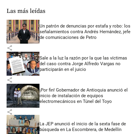
Las más leídas
Un patrón de denuncias por estafa y robo: los
señalamientos contra Andrés Hernández, jefe
de comunicaciones de Petro
share
Sale a la luz la razón por la que las víctimas
del caso contra Jorge Alfredo Vargas no
participarán en el juicio
share
¡Por fin! Gobernador de Antioquia anunció el
inicio de instalación de equipos
electromecánicos en Túnel del Toyo
share
La JEP anunció el inicio de la sexta fase de
búsqueda en La Escombrera, de Medellín