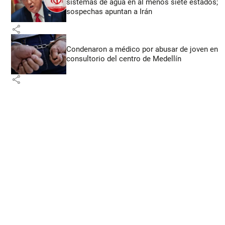
sistemas de agua en al menos siete estados;
sospechas apuntan a Irán
share
Condenaron a médico por abusar de joven en
consultorio del centro de Medellín
share