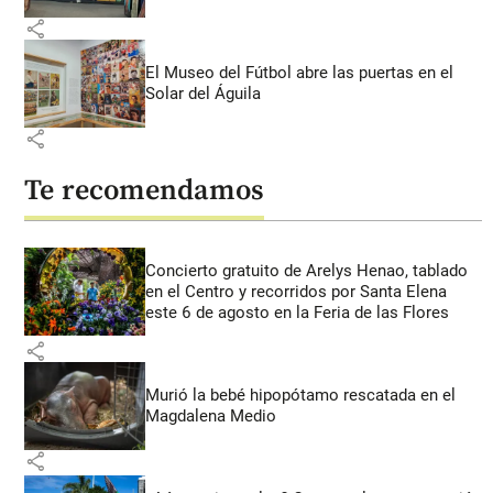
share
El Museo del Fútbol abre las puertas en el
Solar del Águila
share
Te recomendamos
Concierto gratuito de Arelys Henao, tablado
en el Centro y recorridos por Santa Elena
este 6 de agosto en la Feria de las Flores
share
Murió la bebé hipopótamo rescatada en el
Magdalena Medio
share