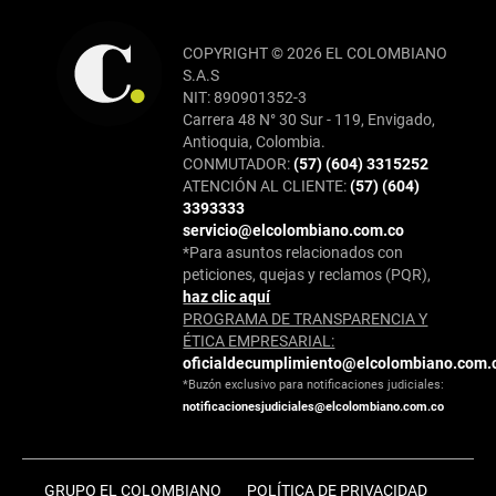
COPYRIGHT © 2026 EL COLOMBIANO
S.A.S
NIT: 890901352-3
Carrera 48 N° 30 Sur - 119, Envigado,
Antioquia, Colombia.
CONMUTADOR:
(57) (604) 3315252
ATENCIÓN AL CLIENTE:
(57) (604)
3393333
servicio@elcolombiano.com.co
*Para asuntos relacionados con
peticiones, quejas y reclamos (PQR),
haz clic aquí
PROGRAMA DE TRANSPARENCIA Y
ÉTICA EMPRESARIAL:
oficialdecumplimiento@elcolombiano.com.
*Buzón exclusivo para notificaciones judiciales:
notificacionesjudiciales@elcolombiano.com.co
GRUPO EL COLOMBIANO
POLÍTICA DE PRIVACIDAD