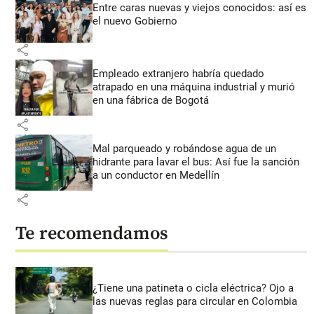
Entre caras nuevas y viejos conocidos: así es
el nuevo Gobierno
share
Empleado extranjero habría quedado
atrapado en una máquina industrial y murió
en una fábrica de Bogotá
share
Mal parqueado y robándose agua de un
hidrante para lavar el bus: Así fue la sanción
a un conductor en Medellín
share
Te recomendamos
¿Tiene una patineta o cicla eléctrica? Ojo a
las nuevas reglas para circular en Colombia