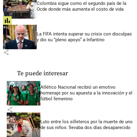
Colombia sigue como el segundo país de la
Ocde donde más aumenta el costo de vida
share
La FIFA intenta superar su crisis con disculpas
y dio su “pleno apoyo” a Infantino
share
Te puede interesar
Atlético Nacional recibió un emotivo
homenaje por su apuesta a la innovación y el
fútbol femenino
share
Luto entre los silleteros por la muerte de uno
de sus niños: llevaba dos días desaparecido