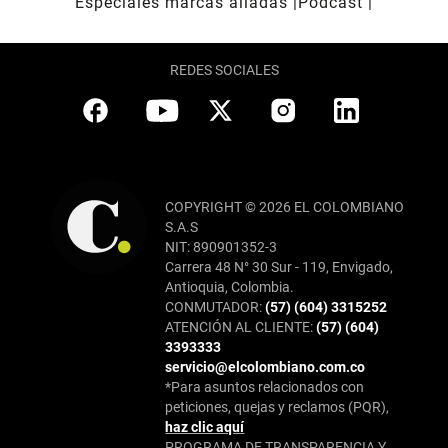
Especiales marcas aliadas
Pódcast
REDES SOCIALES
COPYRIGHT © 2026 EL COLOMBIANO
S.A.S
NIT: 890901352-3
Carrera 48 N° 30 Sur - 119, Envigado,
Antioquia, Colombia.
CONMUTADOR:
(57) (604) 3315252
ATENCIÓN AL CLIENTE:
(57) (604)
3393333
servicio@elcolombiano.com.co
*Para asuntos relacionados con
peticiones, quejas y reclamos (PQR),
haz clic aquí
PROGRAMA DE TRANSPARENCIA Y