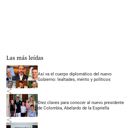
Las más leídas
Así va el cuerpo diplomático del nuevo
Gobierno: lealtades, mérito y políticos
share
Diez claves para conocer al nuevo presidente
de Colombia, Abelardo de la Espriella
share