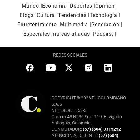
Mundo
Economía
Deportes
Opinión
Blogs
Cultura
Tendencias
Tecnología
Entretenimiento
Multimedia
Generación
Especiales marcas aliadas
Pódcast
REDES SOCIALES
COPYRIGHT © 2026 EL COLOMBIANO
S.A.S
NIT: 890901352-3
Carrera 48 N° 30 Sur - 119, Envigado,
Antioquia, Colombia.
CONMUTADOR:
(57) (604) 3315252
ATENCIÓN AL CLIENTE:
(57) (604)