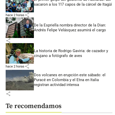
sacaron a los 117 capos de la cárcel de Itagüí
share
hace 2 horas
De la Espriella nombra director de la Dian:
Andrés Felipe Velásquez asumirá el cargo
share
La historia de Rodrigo Gaviria: de cazador y
cirujano a fotógrafo de aves
share
hace 2 horas
Dos volcanes en erupción este sábado: el
Puracé en Colombia y el Etna en Italia
registran actividad intensa
share
Te recomendamos