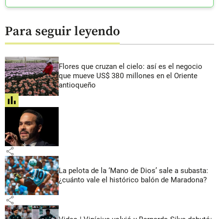
Para seguir leyendo
Flores que cruzan el cielo: así es el negocio
que mueve US$ 380 millones en el Oriente
antioqueño
share
share
La pelota de la ‘Mano de Dios’ sale a subasta:
¿cuánto vale el histórico balón de Maradona?
share