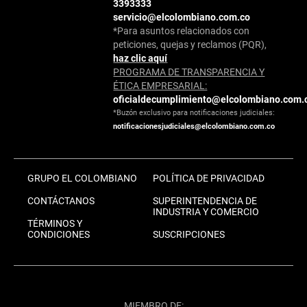
3393333
servicio@elcolombiano.com.co
*Para asuntos relacionados con
peticiones, quejas y reclamos (PQR),
haz clic aquí
PROGRAMA DE TRANSPARENCIA Y
ÉTICA EMPRESARIAL:
oficialdecumplimiento@elcolombiano.com.
*Buzón exclusivo para notificaciones judiciales:
notificacionesjudiciales@elcolombiano.com.co
GRUPO EL COLOMBIANO
POLÍTICA DE PRIVACIDAD
CONTÁCTANOS
SUPERINTENDENCIA DE
INDUSTRIA Y COMERCIO
TÉRMINOS Y
CONDICIONES
SUSCRIPCIONES
MIEMBRO DE: