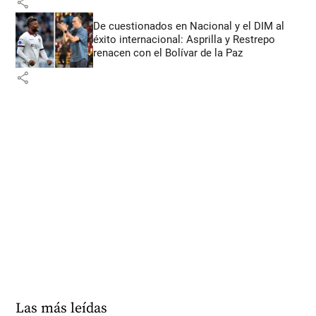
share
De cuestionados en Nacional y el DIM al
éxito internacional: Asprilla y Restrepo
renacen con el Bolívar de la Paz
share
Las más leídas