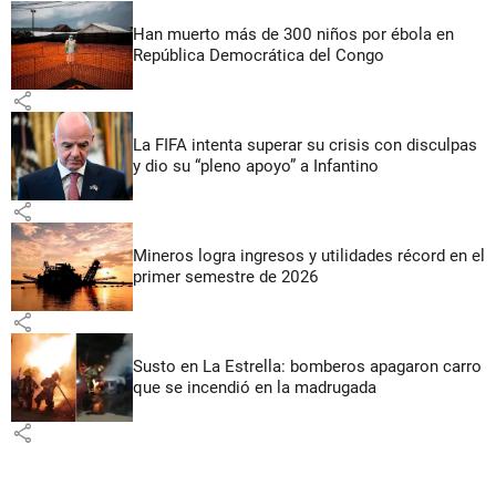
Han muerto más de 300 niños por ébola en
República Democrática del Congo
share
La FIFA intenta superar su crisis con disculpas
y dio su “pleno apoyo” a Infantino
share
Mineros logra ingresos y utilidades récord en el
primer semestre de 2026
share
Susto en La Estrella: bomberos apagaron carro
que se incendió en la madrugada
share