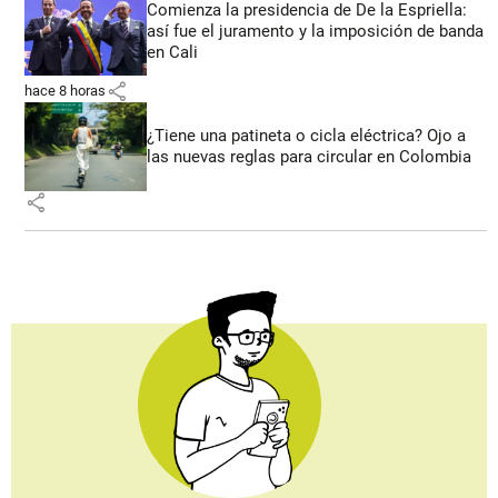
Comienza la presidencia de De la Espriella:
así fue el juramento y la imposición de banda
en Cali
share
hace 8 horas
¿Tiene una patineta o cicla eléctrica? Ojo a
las nuevas reglas para circular en Colombia
share