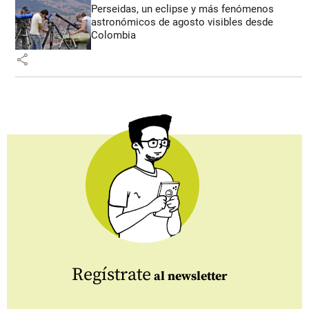
Perseidas, un eclipse y más fenómenos
astronómicos de agosto visibles desde
Colombia
share
Regístrate
al newsletter