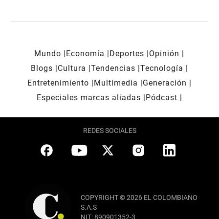
Mundo
Economía
Deportes
Opinión
Blogs
Cultura
Tendencias
Tecnología
Entretenimiento
Multimedia
Generación
Especiales marcas aliadas
Pódcast
REDES SOCIALES
COPYRIGHT © 2026 EL COLOMBIANO
S.A.S
NIT: 890901352-3