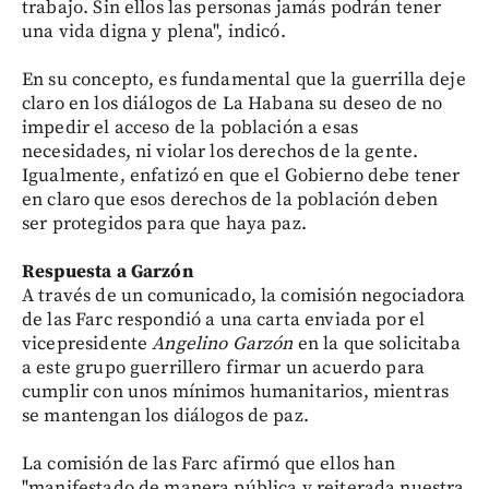
trabajo. Sin ellos las personas jamás podrán tener
una vida digna y plena", indicó.
En su concepto, es fundamental que la guerrilla deje
claro en los diálogos de La Habana su deseo de no
impedir el acceso de la población a esas
necesidades, ni violar los derechos de la gente.
Igualmente, enfatizó en que el Gobierno debe tener
en claro que esos derechos de la población deben
ser protegidos para que haya paz.
Respuesta a Garzón
A través de un comunicado, la comisión negociadora
de las Farc respondió a una carta enviada por el
vicepresidente
Angelino Garzón
en la que solicitaba
a este grupo guerrillero firmar un acuerdo para
cumplir con unos mínimos humanitarios, mientras
se mantengan los diálogos de paz.
La comisión de las Farc afirmó que ellos han
"manifestado de manera pública y reiterada nuestra