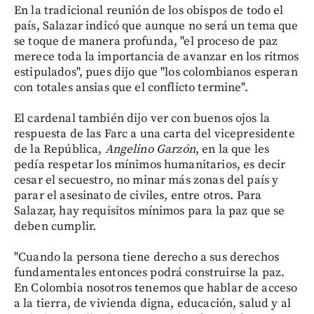
En la tradicional reunión de los obispos de todo el
país, Salazar indicó que aunque no será un tema que
se toque de manera profunda, "el proceso de paz
merece toda la importancia de avanzar en los ritmos
estipulados", pues dijo que "los colombianos esperan
con totales ansias que el conflicto termine".
El cardenal también dijo ver con buenos ojos la
respuesta de las Farc a una carta del vicepresidente
de la República,
Angelino Garzón
, en la que les
pedía respetar los mínimos humanitarios, es decir
cesar el secuestro, no minar más zonas del país y
parar el asesinato de civiles, entre otros. Para
Salazar, hay requisitos mínimos para la paz que se
deben cumplir.
"Cuando la persona tiene derecho a sus derechos
fundamentales entonces podrá construirse la paz.
En Colombia nosotros tenemos que hablar de acceso
a la tierra, de vivienda digna, educación, salud y al