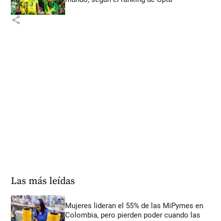
share
Las más leídas
Mujeres lideran el 55% de las MiPymes en
Colombia, pero pierden poder cuando las