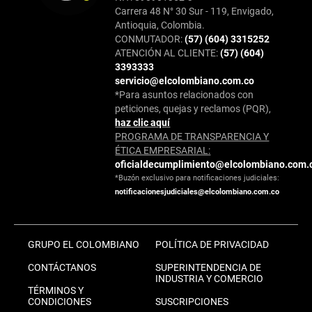
Carrera 48 N° 30 Sur - 119, Envigado,
Antioquia, Colombia.
CONMUTADOR:
(57) (604) 3315252
ATENCIÓN AL CLIENTE:
(57) (604)
3393333
servicio@elcolombiano.com.co
*Para asuntos relacionados con
peticiones, quejas y reclamos (PQR),
haz clic aquí
PROGRAMA DE TRANSPARENCIA Y
ÉTICA EMPRESARIAL:
oficialdecumplimiento@elcolombiano.com.
*Buzón exclusivo para notificaciones judiciales:
notificacionesjudiciales@elcolombiano.com.co
GRUPO EL COLOMBIANO
POLÍTICA DE PRIVACIDAD
CONTÁCTANOS
SUPERINTENDENCIA DE
INDUSTRIA Y COMERCIO
TÉRMINOS Y
CONDICIONES
SUSCRIPCIONES