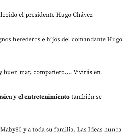
allecido el presidente Hugo Chávez
gnos herederos e hijos del comandante Hugo
y buen mar, compañero.... Vivirás en
sica y el entretenimiento
también se
aby80 y a toda su familia. Las Ideas nunca