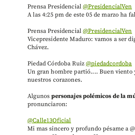
Prensa Presidencial
‏@PresidencialVen
A las 4:25 pm de este 05 de marzo ha f
Prensa Presidencial
‏@PresidencialVen
Vicepresidente Maduro: vamos a ser di
Chávez.
Piedad Córdoba Ruiz
‏@piedadcordoba
Un gran hombre partió.... Buen viento 
nuestros corazones.
Algunos
personajes polémicos de la mú
pronunciaron:
‏@Calle13Oficial
Mi mas sincero y profundo pésame a @M