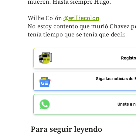
mueren. Hasta siempre Hugo.
Willie Colón
‏@williecolon
No estoy contento que murió Chavez pe
tenía tiempo que se tenía que decir.
Regístr
Siga las noticias 
Únete a n
Para seguir leyendo