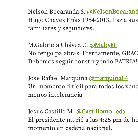
Nelson Bocaranda S.
‏@NelsonBocaran
Hugo Chávez Frías 1954-2013. Paz a sus
familiares y seguidores.
M.Gabriela Chávez C.
‏@Maby80
No tengo palabras. Eternamente, GRAC
Debemos seguir construyendo PATRIA! 
Jose Rafael Marquina
‏@marquina04
Un momento difícil para todos los vene
menos intolerancia
Jesus Castillo M.
‏@Castillomolleda
El presidente murió a las 4:25 pm de h
momento en cadena nacional.