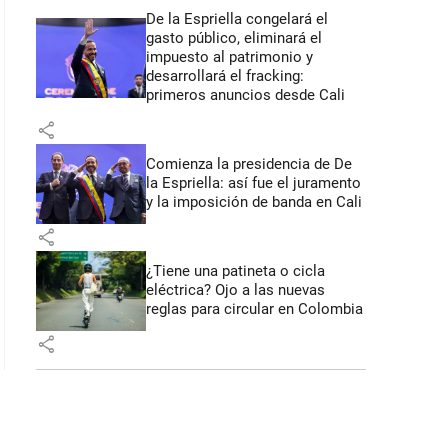
De la Espriella congelará el
gasto público, eliminará el
impuesto al patrimonio y
desarrollará el fracking:
primeros anuncios desde Cali
share
Comienza la presidencia de De
la Espriella: así fue el juramento
y la imposición de banda en Cali
share
¿Tiene una patineta o cicla
eléctrica? Ojo a las nuevas
reglas para circular en Colombia
share