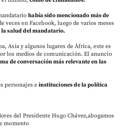
do el mundo,
como de ciudadanos.
mandatario
había sido mencionado más de
de veces en Facebook, luego de varios meses
 la salud del mandatario.
, Asia y algunos lugares de África, este es
or los medios de comunicación. El anuncio
tema de conversación más relevante en las
os personajes e
instituciones de la política
uidores del Presidente Hugo Chávez,abogamos
ste momento