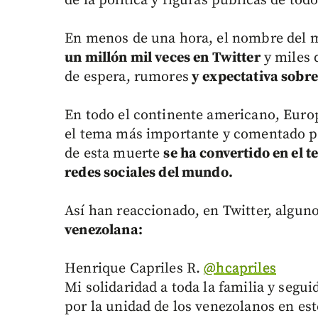
de la política y figuras públicas de to
En menos de una hora, el nombre del 
un millón mil veces en Twitter
y miles 
de espera, rumores
y expectativa sobre
En todo el continente americano, Europa
el tema más importante y comentado p
de esta muerte
se ha convertido en el 
redes sociales del mundo.
Así han reaccionado, en Twitter, algun
venezolana:
Henrique Capriles R.
‏@hcapriles
Mi solidaridad a toda la familia y seg
por la unidad de los venezolanos en e