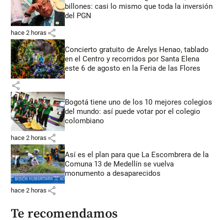
billones: casi lo mismo que toda la inversión
del PGN
share
hace 2 horas
Concierto gratuito de Arelys Henao, tablado
en el Centro y recorridos por Santa Elena
este 6 de agosto en la Feria de las Flores
share
Bogotá tiene uno de los 10 mejores colegios
del mundo: así puede votar por el colegio
colombiano
share
hace 2 horas
Así es el plan para que La Escombrera de la
Comuna 13 de Medellín se vuelva
monumento a desaparecidos
share
hace 2 horas
Te recomendamos