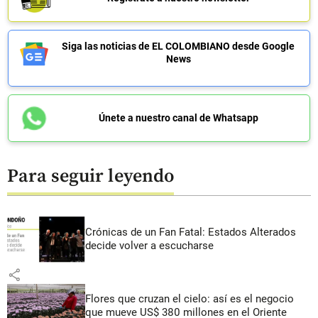
Siga las noticias de EL COLOMBIANO desde Google
News
Únete a nuestro canal de Whatsapp
Para seguir leyendo
Crónicas de un Fan Fatal: Estados Alterados
decide volver a escucharse
share
Flores que cruzan el cielo: así es el negocio
que mueve US$ 380 millones en el Oriente