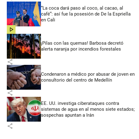
“La coca dará paso al coco, al cacao, al
café”: así fue la posesión de De la Espriella
en Cali
share
¡Pilas con las quemas! Barbosa decretó
alerta naranja por incendios forestales
share
Condenaron a médico por abusar de joven en
consultorio del centro de Medellín
share
EE. UU. investiga ciberataques contra
sistemas de agua en al menos siete estados;
sospechas apuntan a Irán
share