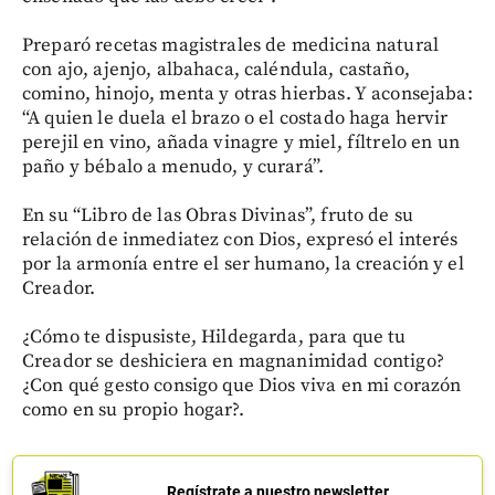
Preparó recetas magistrales de medicina natural
con ajo, ajenjo, albahaca, caléndula, castaño,
comino, hinojo, menta y otras hierbas. Y aconsejaba:
“A quien le duela el brazo o el costado haga hervir
perejil en vino, añada vinagre y miel, fíltrelo en un
paño y bébalo a menudo, y curará”.
En su “Libro de las Obras Divinas”, fruto de su
relación de inmediatez con Dios, expresó el interés
por la armonía entre el ser humano, la creación y el
Creador.
¿Cómo te dispusiste, Hildegarda, para que tu
Creador se deshiciera en magnanimidad contigo?
¿Con qué gesto consigo que Dios viva en mi corazón
como en su propio hogar?.
Regístrate a nuestro newsletter