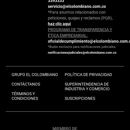
3393333
servicio@elcolombiano.com.co
*Para asuntos relacionados con
peticiones, quejas y reclamos (PQR),
haz clic aquí
PROGRAMA DE TRANSPARENCIA Y
ÉTICA EMPRESARIAL:
oficialdecumplimiento@elcolombiano.com.
*Buzón exclusivo para notificaciones judiciales:
notificacionesjudiciales@elcolombiano.com.co
GRUPO EL COLOMBIANO
POLÍTICA DE PRIVACIDAD
CONTÁCTANOS
SUPERINTENDENCIA DE
INDUSTRIA Y COMERCIO
TÉRMINOS Y
CONDICIONES
SUSCRIPCIONES
MIEMBRO DE: