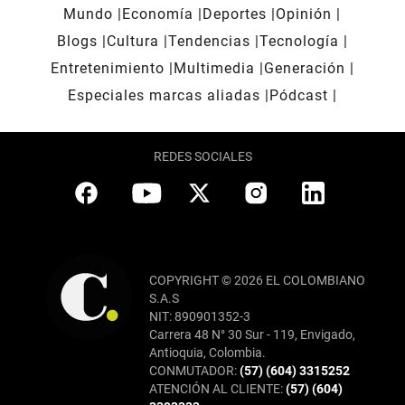
Mundo
Economía
Deportes
Opinión
Blogs
Cultura
Tendencias
Tecnología
Entretenimiento
Multimedia
Generación
Especiales marcas aliadas
Pódcast
REDES SOCIALES
COPYRIGHT © 2026 EL COLOMBIANO
S.A.S
NIT: 890901352-3
Carrera 48 N° 30 Sur - 119, Envigado,
Antioquia, Colombia.
CONMUTADOR:
(57) (604) 3315252
ATENCIÓN AL CLIENTE:
(57) (604)