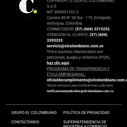
COPYRIGHT © 2026 EL COLOMBIANO
S.A.S
NIT: 890901352-3
Carrera 48 N° 30 Sur - 119, Envigado,
Antioquia, Colombia.
CONMUTADOR:
(57) (604) 3315252
ATENCIÓN AL CLIENTE:
(57) (604)
3393333
servicio@elcolombiano.com.co
*Para asuntos relacionados con
peticiones, quejas y reclamos (PQR),
haz clic aquí
PROGRAMA DE TRANSPARENCIA Y
ÉTICA EMPRESARIAL:
oficialdecumplimiento@elcolombiano.com.
*Buzón exclusivo para notificaciones judiciales:
notificacionesjudiciales@elcolombiano.com.co
GRUPO EL COLOMBIANO
POLÍTICA DE PRIVACIDAD
CONTÁCTANOS
SUPERINTENDENCIA DE
INDUSTRIA Y COMERCIO