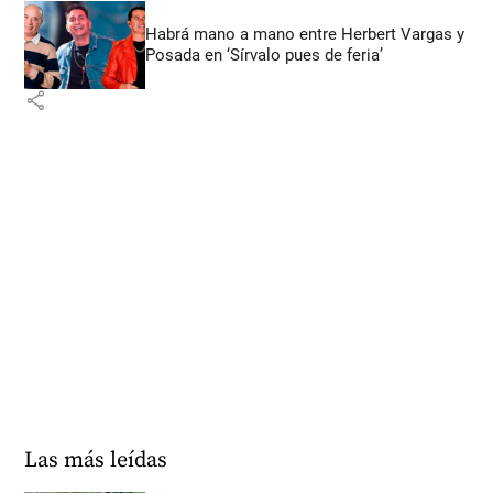
Habrá mano a mano entre Herbert Vargas y
Posada en ‘Sírvalo pues de feria’
share
Las más leídas