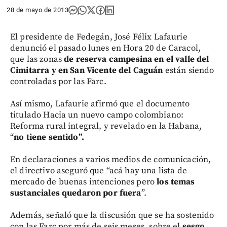
28 de mayo de 2013
El presidente de Fedegán, José Félix Lafaurie
denunció el pasado lunes en Hora 20 de Caracol,
que las zonas
de reserva campesina en el valle del
Cimitarra y en San Vicente del Caguán
están siendo
controladas por las Farc.
Así mismo, Lafaurie afirmó que el documento
titulado Hacia un nuevo campo colombiano:
Reforma rural integral, y revelado en la Habana,
“
no tiene sentido”.
En declaraciones a varios medios de comunicación,
el directivo aseguró que “acá hay una lista de
mercado de buenas intenciones pero
los temas
sustanciales quedaron por fuera
”.
Además, señaló que la discusión que se ha sostenido
con las Farc por más de seis meses, sobre el
sesgo