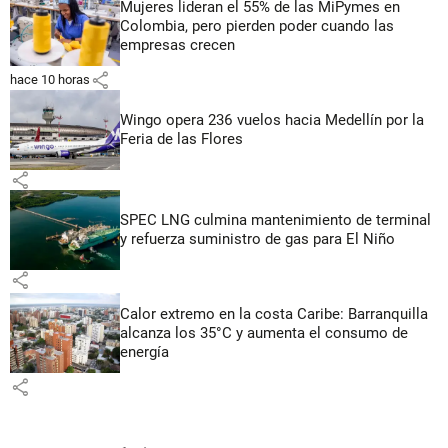
Mujeres lideran el 55% de las MiPymes en
Colombia, pero pierden poder cuando las
empresas crecen
share
hace 10 horas
Wingo opera 236 vuelos hacia Medellín por la
Feria de las Flores
share
SPEC LNG culmina mantenimiento de terminal
y refuerza suministro de gas para El Niño
share
Calor extremo en la costa Caribe: Barranquilla
alcanza los 35°C y aumenta el consumo de
energía
share