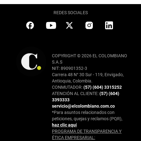
REDES SOCIALES
COPYRIGHT © 2026 EL COLOMBIANO
S.A.S
NIT: 890901352-3
Carrera 48 N° 30 Sur - 119, Envigado,
Antioquia, Colombia.
CONMUTADOR:
(57) (604) 3315252
ATENCIÓN AL CLIENTE:
(57) (604)
3393333
servicio@elcolombiano.com.co
*Para asuntos relacionados con
peticiones, quejas y reclamos (PQR),
haz clic aquí
PROGRAMA DE TRANSPARENCIA Y
ÉTICA EMPRESARIAL: