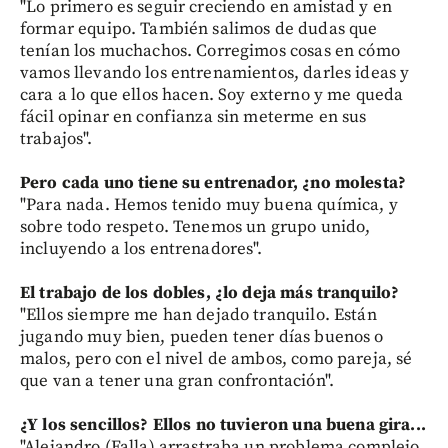
"Lo primero es seguir creciendo en amistad y en
formar equipo. También salimos de dudas que
tenían los muchachos. Corregimos cosas en cómo
vamos llevando los entrenamientos, darles ideas y
cara a lo que ellos hacen. Soy externo y me queda
fácil opinar en confianza sin meterme en sus
trabajos".
Pero cada uno tiene su entrenador, ¿no molesta?
"Para nada. Hemos tenido muy buena química, y
sobre todo respeto. Tenemos un grupo unido,
incluyendo a los entrenadores".
El trabajo de los dobles, ¿lo deja más tranquilo?
"Ellos siempre me han dejado tranquilo. Están
jugando muy bien, pueden tener días buenos o
malos, pero con el nivel de ambos, como pareja, sé
que van a tener una gran confrontación".
¿Y los sencillos? Ellos no tuvieron una buena gira...
"Alejandro (Falla) arrastraba un problema complejo