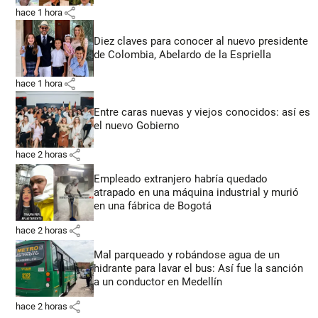
share
hace 1 hora
Diez claves para conocer al nuevo presidente
de Colombia, Abelardo de la Espriella
share
hace 1 hora
Entre caras nuevas y viejos conocidos: así es
el nuevo Gobierno
share
hace 2 horas
Empleado extranjero habría quedado
atrapado en una máquina industrial y murió
en una fábrica de Bogotá
share
hace 2 horas
Mal parqueado y robándose agua de un
hidrante para lavar el bus: Así fue la sanción
a un conductor en Medellín
share
hace 2 horas