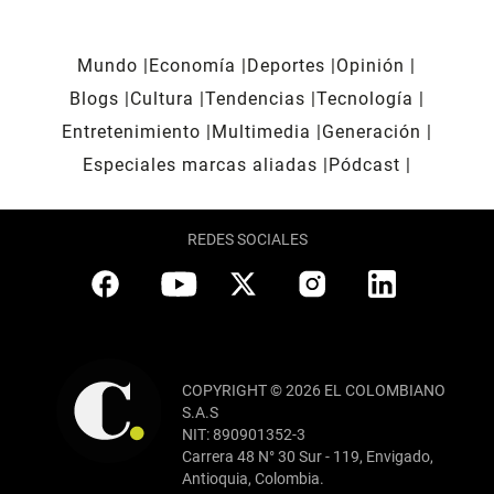
Mundo
Economía
Deportes
Opinión
Blogs
Cultura
Tendencias
Tecnología
Entretenimiento
Multimedia
Generación
Especiales marcas aliadas
Pódcast
REDES SOCIALES
COPYRIGHT © 2026 EL COLOMBIANO
S.A.S
NIT: 890901352-3
Carrera 48 N° 30 Sur - 119, Envigado,
Antioquia, Colombia.