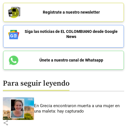
Regístrate a nuestro newsletter
Siga las noticias de EL COLOMBIANO desde Google
News
Únete a nuestro canal de Whatsapp
Para seguir leyendo
En Grecia encontraron muerta a una mujer en
una maleta: hay capturado
share