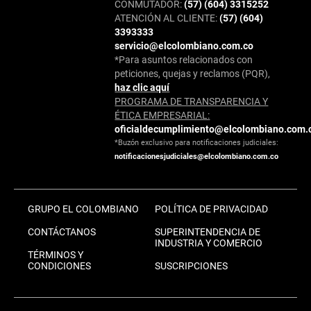
CONMUTADOR:
(57) (604) 3315252
ATENCIÓN AL CLIENTE:
(57) (604)
3393333
servicio@elcolombiano.com.co
*Para asuntos relacionados con
peticiones, quejas y reclamos (PQR),
haz clic aquí
PROGRAMA DE TRANSPARENCIA Y
ÉTICA EMPRESARIAL:
oficialdecumplimiento@elcolombiano.com.
*Buzón exclusivo para notificaciones judiciales:
notificacionesjudiciales@elcolombiano.com.co
GRUPO EL COLOMBIANO
POLÍTICA DE PRIVACIDAD
CONTÁCTANOS
SUPERINTENDENCIA DE
INDUSTRIA Y COMERCIO
TÉRMINOS Y
CONDICIONES
SUSCRIPCIONES