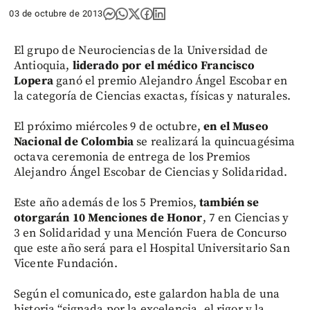
03 de octubre de 2013
El grupo de Neurociencias de la Universidad de
Antioquia,
liderado por el médico Francisco
Lopera
ganó el premio Alejandro Ángel Escobar en
la categoría de Ciencias exactas, físicas y naturales.
El próximo miércoles 9 de octubre,
en el Museo
Nacional de Colombia
se realizará la quincuagésima
octava ceremonia de entrega de los Premios
Alejandro Ángel Escobar de Ciencias y Solidaridad.
Este año además de los 5 Premios,
también se
otorgarán 10 Menciones de Honor
, 7 en Ciencias y
3 en Solidaridad y una Mención Fuera de Concurso
que este año será para el Hospital Universitario San
Vicente Fundación.
Según el comunicado, este galardon habla de una
historia “signada por la excelencia, el rigor y la