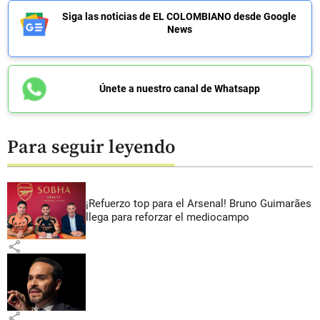
Siga las noticias de EL COLOMBIANO desde Google
News
Únete a nuestro canal de Whatsapp
Para seguir leyendo
¡Refuerzo top para el Arsenal! Bruno Guimarães
llega para reforzar el mediocampo
share
share