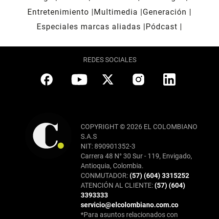
Entretenimiento
Multimedia
Generación
Especiales marcas aliadas
Pódcast
REDES SOCIALES
COPYRIGHT © 2026 EL COLOMBIANO
S.A.S
NIT: 890901352-3
Carrera 48 N° 30 Sur - 119, Envigado,
Antioquia, Colombia.
CONMUTADOR:
(57) (604) 3315252
ATENCIÓN AL CLIENTE:
(57) (604)
3393333
servicio@elcolombiano.com.co
*Para asuntos relacionados con