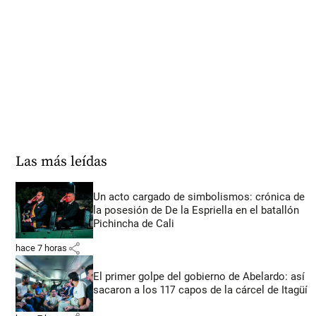
Las más leídas
Un acto cargado de simbolismos: crónica de
la posesión de De la Espriella en el batallón
Pichincha de Cali
share
hace 7 horas
El primer golpe del gobierno de Abelardo: así
sacaron a los 117 capos de la cárcel de Itagüí