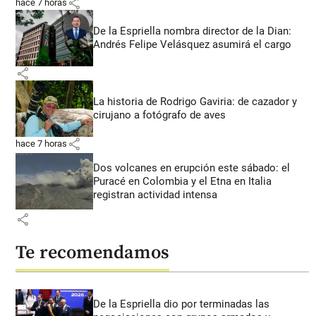
share
hace 7 horas
De la Espriella nombra director de la Dian:
Andrés Felipe Velásquez asumirá el cargo
share
La historia de Rodrigo Gaviria: de cazador y
cirujano a fotógrafo de aves
share
hace 7 horas
Dos volcanes en erupción este sábado: el
Puracé en Colombia y el Etna en Italia
registran actividad intensa
share
Te recomendamos
De la Espriella dio por terminadas las