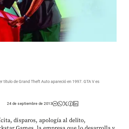
mer título de Grand Theft Auto apareció en 1997. GTA V es
24 de septiembre de 2013
cita, disparos, apología al delito,
ckstar Games, la empresa que lo desarrolla y