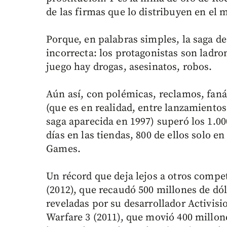
de las firmas que lo distribuyen en el
Porque, en palabras simples, la saga d
incorrecta: los protagonistas son ladron
juego hay drogas, asesinatos, robos.
Aún así, con polémicas, reclamos, faná
(que es en realidad, entre lanzamientos
saga aparecida en 1997) superó los 1.00
días en las tiendas, 800 de ellos solo e
Games.
Un récord que deja lejos a otros compe
(2012), que recaudó 500 millones de dól
reveladas por su desarrollador Activis
Warfare 3 (2011), que movió 400 millone