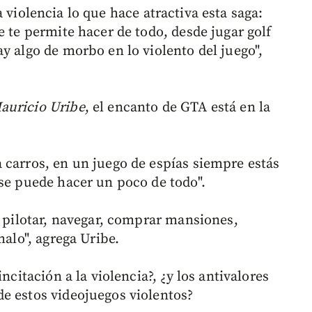
 violencia lo que hace atractiva esta saga:
e te permite hacer de todo, desde jugar golf
y algo de morbo en lo violento del juego",
auricio Uribe
, el encanto de GTA está en la
 carros, en un juego de espías siempre estás
 se puede hacer un poco de todo".
, pilotar, navegar, comprar mansiones,
malo", agrega Uribe.
ncitación a la violencia?, ¿y los antivalores
e estos videojuegos violentos?