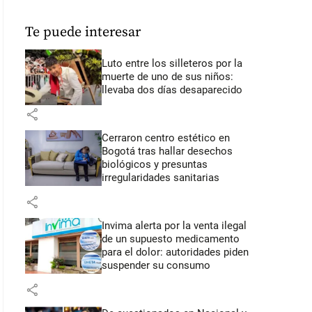
Te puede interesar
Luto entre los silleteros por la
muerte de uno de sus niños:
llevaba dos días desaparecido
share
Cerraron centro estético en
Bogotá tras hallar desechos
biológicos y presuntas
irregularidades sanitarias
share
Invima alerta por la venta ilegal
de un supuesto medicamento
para el dolor: autoridades piden
suspender su consumo
share