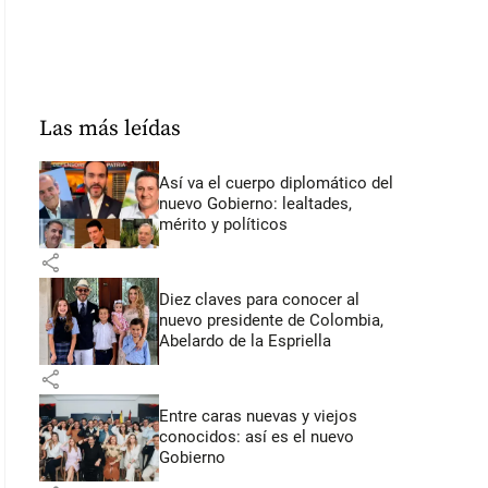
Las más leídas
Así va el cuerpo diplomático del
nuevo Gobierno: lealtades,
mérito y políticos
share
Diez claves para conocer al
nuevo presidente de Colombia,
Abelardo de la Espriella
share
Entre caras nuevas y viejos
conocidos: así es el nuevo
Gobierno