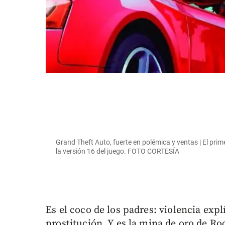
Grand Theft Auto, fuerte en polémica y ventas | El pri
la versión 16 del juego. FOTO CORTESÍA
Es el coco de los padres: violencia explí
prostitución. Y es la mina de oro de Ro