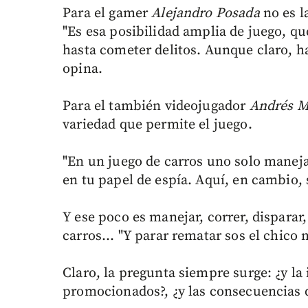
Para el gamer
Alejandro Posada
no es la
"Es esa posibilidad amplia de juego, qu
hasta cometer delitos. Aunque claro, ha
opina.
Para el también videojugador
Andrés M
variedad que permite el juego.
"En un juego de carros uno solo maneja
en tu papel de espía. Aquí, en cambio,
Y ese poco es manejar, correr, disparar
carros... "Y parar rematar sos el chico 
Claro, la pregunta siempre surge: ¿y la i
promocionados?, ¿y las consecuencias d