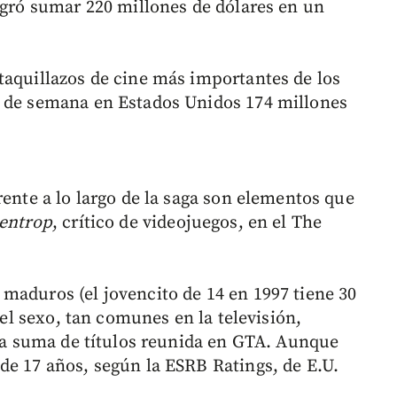
logró sumar 220 millones de dólares en un
taquillazos de cine más importantes de los
n de semana en Estados Unidos 174 millones
rente a lo largo de la saga son elementos que
lentrop
, crítico de videojuegos, en el The
maduros (el jovencito de 14 en 1997 tiene 30
y el sexo, tan comunes en la televisión,
sta suma de títulos reunida en GTA. Aunque
de 17 años, según la ESRB Ratings, de E.U.