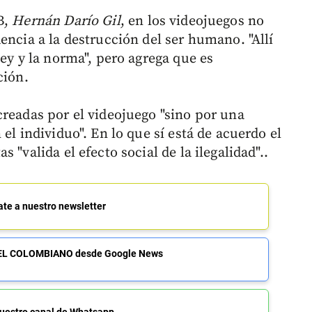
B,
Hernán Darío Gil
, en los videojuegos no
encia a la destrucción del ser humano. "Allí
ley y la norma", pero agrega que es
ción.
creadas por el videojuego "sino por una
el individuo". En lo que sí está de acuerdo el
 "valida el efecto social de la ilegalidad"..
ate a nuestro newsletter
de EL COLOMBIANO desde Google News