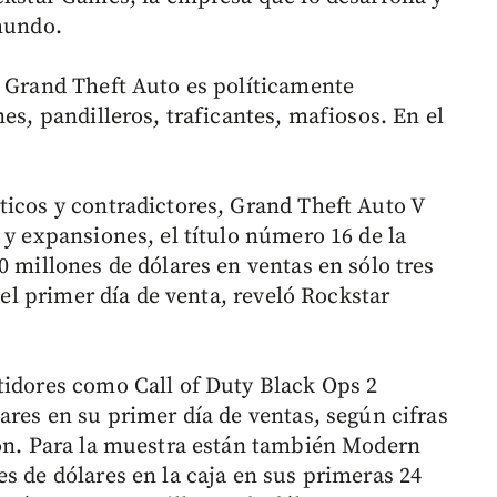
 mundo.
e Grand Theft Auto es políticamente
es, pandilleros, traficantes, mafiosos. En el
ticos y contradictores, Grand Theft Auto V
 y expansiones, el título número 16 de la
0 millones de dólares en ventas en sólo tres
n el primer día de venta, reveló Rockstar
tidores como Call of Duty Black Ops 2
ares en su primer día de ventas, según cifras
ion. Para la muestra están también Modern
s de dólares en la caja en sus primeras 24