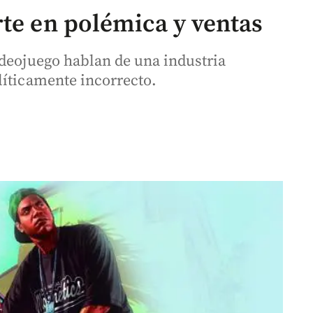
rte en polémica y ventas
ideojuego hablan de una industria
líticamente incorrecto.