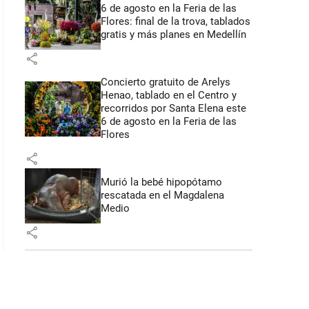
6 de agosto en la Feria de las
Flores: final de la trova, tablados
gratis y más planes en Medellín
share
Concierto gratuito de Arelys
Henao, tablado en el Centro y
recorridos por Santa Elena este
6 de agosto en la Feria de las
Flores
share
Murió la bebé hipopótamo
rescatada en el Magdalena
Medio
share