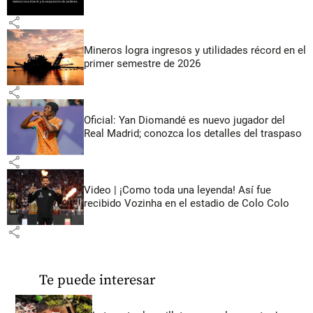
share
Mineros logra ingresos y utilidades récord en el
primer semestre de 2026
share
Oficial: Yan Diomandé es nuevo jugador del
Real Madrid; conozca los detalles del traspaso
share
Video | ¡Como toda una leyenda! Así fue
recibido Vozinha en el estadio de Colo Colo
share
Te puede interesar