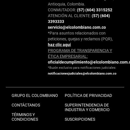
Antioquia, Colombia.
CONMUTADOR:
(57) (604) 3315252
ATENCIÓN AL CLIENTE:
(57) (604)
3393333
servicio@elcolombiano.com.co
*Para asuntos relacionados con
peticiones, quejas y reclamos (PQR),
haz clic aquí
PROGRAMA DE TRANSPARENCIA Y
ÉTICA EMPRESARIAL:
oficialdecumplimiento@elcolombiano.com.
*Buzón exclusivo para notificaciones judiciales:
notificacionesjudiciales@elcolombiano.com.co
GRUPO EL COLOMBIANO
POLÍTICA DE PRIVACIDAD
CONTÁCTANOS
SUPERINTENDENCIA DE
INDUSTRIA Y COMERCIO
TÉRMINOS Y
CONDICIONES
SUSCRIPCIONES