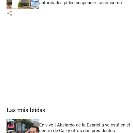
autoridades piden suspender su consumo
share
Las más leídas
En vivo | Abelardo de la Espriella ya está en el
centro de Cali y otros dos presidentes