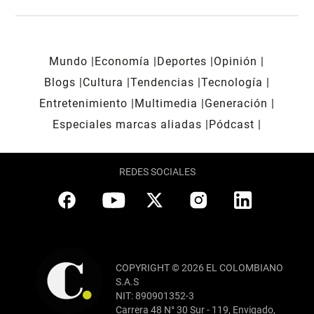
Mundo
Economía
Deportes
Opinión
Blogs
Cultura
Tendencias
Tecnología
Entretenimiento
Multimedia
Generación
Especiales marcas aliadas
Pódcast
REDES SOCIALES
COPYRIGHT © 2026 EL COLOMBIANO
S.A.S
NIT: 890901352-3
Carrera 48 N° 30 Sur - 119, Envigado,