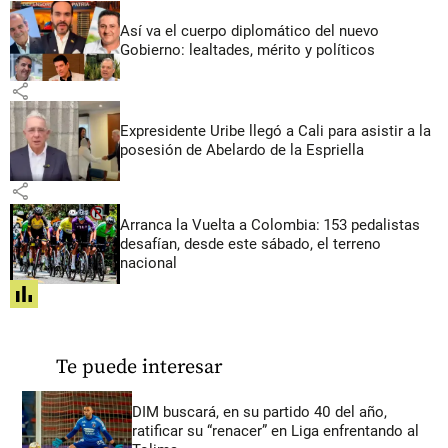
Así va el cuerpo diplomático del nuevo
Gobierno: lealtades, mérito y políticos
share
Expresidente Uribe llegó a Cali para asistir a la
posesión de Abelardo de la Espriella
share
Arranca la Vuelta a Colombia: 153 pedalistas
desafían, desde este sábado, el terreno
nacional
share
Te puede interesar
DIM buscará, en su partido 40 del año,
ratificar su “renacer” en Liga enfrentando al