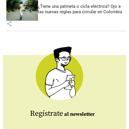
¿Tiene una patineta o cicla eléctrica? Ojo a
las nuevas reglas para circular en Colombia
share
Regístrate
al newsletter