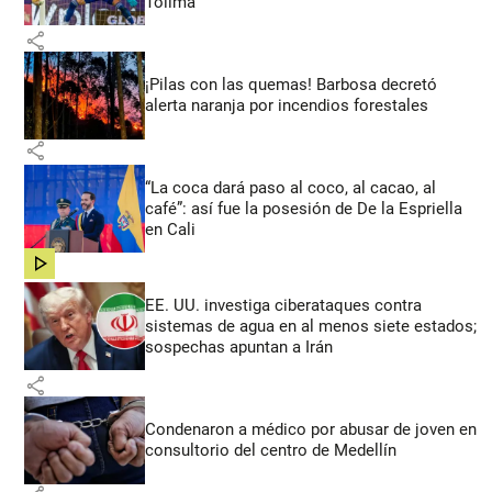
Tolima
share
¡Pilas con las quemas! Barbosa decretó
alerta naranja por incendios forestales
share
“La coca dará paso al coco, al cacao, al
café”: así fue la posesión de De la Espriella
en Cali
share
EE. UU. investiga ciberataques contra
sistemas de agua en al menos siete estados;
sospechas apuntan a Irán
share
Condenaron a médico por abusar de joven en
consultorio del centro de Medellín