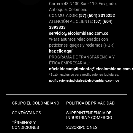
Carrera 48 N° 30 Sur - 119, Envigado,
Antioquia, Colombia.
CONMUTADOR:
(57) (604) 3315252
ATENCIÓN AL CLIENTE:
(57) (604)
3393333
servicio@elcolombiano.com.co
*Para asuntos relacionados con
peticiones, quejas y reclamos (PQR),
haz clic aquí
PROGRAMA DE TRANSPARENCIA Y
ÉTICA EMPRESARIAL:
oficialdecumplimiento@elcolombiano.com.
*Buzón exclusivo para notificaciones judiciales:
notificacionesjudiciales@elcolombiano.com.co
GRUPO EL COLOMBIANO
POLÍTICA DE PRIVACIDAD
CONTÁCTANOS
SUPERINTENDENCIA DE
INDUSTRIA Y COMERCIO
TÉRMINOS Y
CONDICIONES
SUSCRIPCIONES