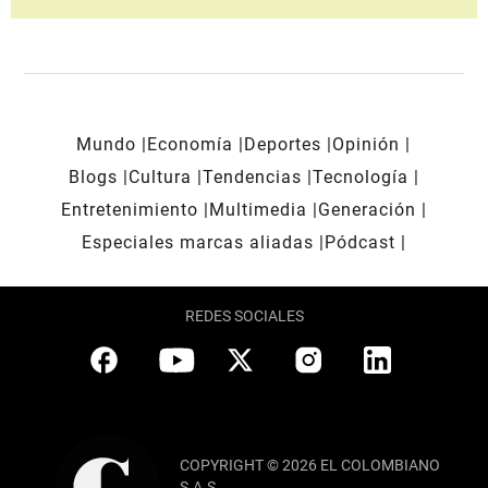
Mundo
Economía
Deportes
Opinión
Blogs
Cultura
Tendencias
Tecnología
Entretenimiento
Multimedia
Generación
Especiales marcas aliadas
Pódcast
REDES SOCIALES
COPYRIGHT © 2026 EL COLOMBIANO
S.A.S