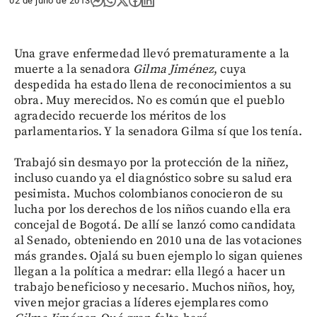
02 de julio de 2013
Una grave enfermedad llevó prematuramente a la
muerte a la senadora
Gilma Jiménez
, cuya
despedida ha estado llena de reconocimientos a su
obra. Muy merecidos. No es común que el pueblo
agradecido recuerde los méritos de los
parlamentarios. Y la senadora Gilma sí que los tenía.
Trabajó sin desmayo por la protección de la niñez,
incluso cuando ya el diagnóstico sobre su salud era
pesimista. Muchos colombianos conocieron de su
lucha por los derechos de los niños cuando ella era
concejal de Bogotá. De allí se lanzó como candidata
al Senado, obteniendo en 2010 una de las votaciones
más grandes. Ojalá su buen ejemplo lo sigan quienes
llegan a la política a medrar: ella llegó a hacer un
trabajo beneficioso y necesario. Muchos niños, hoy,
viven mejor gracias a líderes ejemplares como