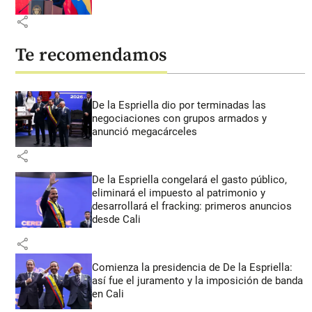
share
Te recomendamos
De la Espriella dio por terminadas las
negociaciones con grupos armados y
anunció megacárceles
share
De la Espriella congelará el gasto público,
eliminará el impuesto al patrimonio y
desarrollará el fracking: primeros anuncios
desde Cali
share
Comienza la presidencia de De la Espriella:
así fue el juramento y la imposición de banda
en Cali