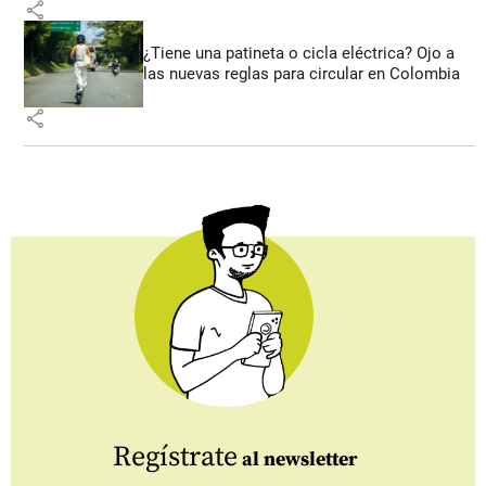
share
¿Tiene una patineta o cicla eléctrica? Ojo a
las nuevas reglas para circular en Colombia
share
Regístrate
al newsletter