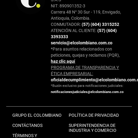
NIT: 890901352-3
Carrera 48 N° 30 Sur - 119, Envigado,
Antioquia, Colombia.
CONMUTADOR:
(57) (604) 3315252
ATENCIÓN AL CLIENTE:
(57) (604)
3393333
servicio@elcolombiano.com.co
*Para asuntos relacionados con
peticiones, quejas y reclamos (PQR),
haz clic aquí
PROGRAMA DE TRANSPARENCIA Y
ÉTICA EMPRESARIAL:
oficialdecumplimiento@elcolombiano.com.
*Buzón exclusivo para notificaciones judiciales:
notificacionesjudiciales@elcolombiano.com.co
GRUPO EL COLOMBIANO
POLÍTICA DE PRIVACIDAD
CONTÁCTANOS
SUPERINTENDENCIA DE
INDUSTRIA Y COMERCIO
TÉRMINOS Y