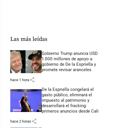
Las más leídas
Gobierno Trump anuncia USD
1.000 millones de apoyo a
gobierno de De la Espriella y
promete revisar aranceles
share
hace 1 hora
De la Espriella congelará el
gasto público, eliminará el
impuesto al patrimonio y
desarrollará el fracking:
primeros anuncios desde Cali
share
hace 2 horas