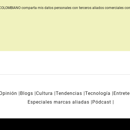
L COLOMBIANO
comparta mis datos personales con terceros aliados comerciales
con
Opinión
Blogs
Cultura
Tendencias
Tecnología
Entret
Especiales marcas aliadas
Pódcast