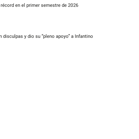
s récord en el primer semestre de 2026
n disculpas y dio su “pleno apoyo” a Infantino