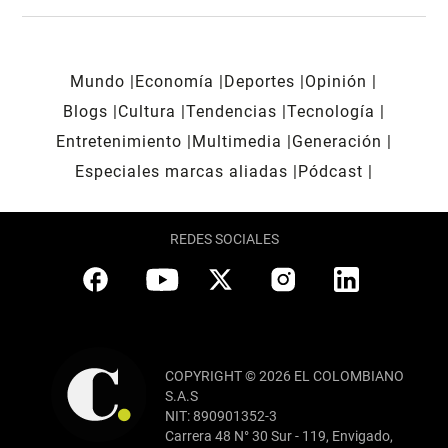
Mundo
Economía
Deportes
Opinión
Blogs
Cultura
Tendencias
Tecnología
Entretenimiento
Multimedia
Generación
Especiales marcas aliadas
Pódcast
REDES SOCIALES
COPYRIGHT © 2026 EL COLOMBIANO
S.A.S
NIT: 890901352-3
Carrera 48 N° 30 Sur - 119, Envigado,