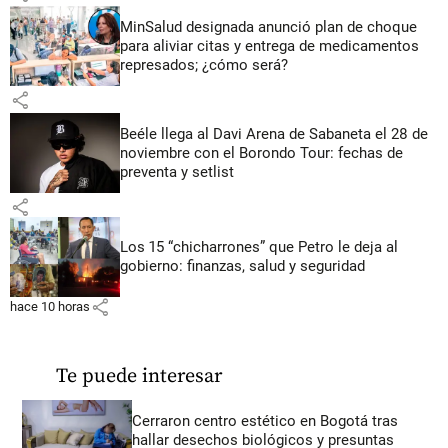
MinSalud designada anunció plan de choque
para aliviar citas y entrega de medicamentos
represados; ¿cómo será?
share
Beéle llega al Davi Arena de Sabaneta el 28 de
noviembre con el Borondo Tour: fechas de
preventa y setlist
share
Los 15 “chicharrones” que Petro le deja al
gobierno: finanzas, salud y seguridad
share
hace 10 horas
Te puede interesar
Cerraron centro estético en Bogotá tras
hallar desechos biológicos y presuntas