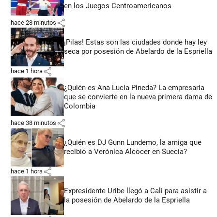
en los Juegos Centroamericanos
share
hace 28 minutos
¡Pilas! Estas son las ciudades donde hay ley
seca por posesión de Abelardo de la Espriella
share
hace 1 hora
¿Quién es Ana Lucía Pineda? La empresaria
que se convierte en la nueva primera dama de
Colombia
share
hace 38 minutos
¿Quién es DJ Gunn Lundemo, la amiga que
recibió a Verónica Alcocer en Suecia?
share
hace 1 hora
Expresidente Uribe llegó a Cali para asistir a
la posesión de Abelardo de la Espriella