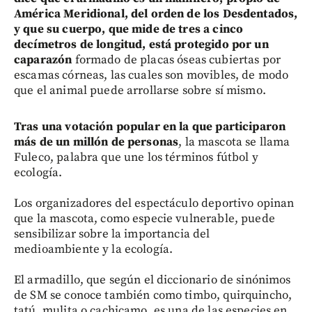
América Meridional, del orden de los Desdentados,
y que su cuerpo, que mide de tres a cinco
decímetros de longitud, está protegido por un
caparazón
formado de placas óseas cubiertas por
escamas córneas, las cuales son movibles, de modo
que el animal puede arrollarse sobre sí mismo.
Tras una votación popular en la que participaron
más de un millón de personas
, la mascota se llama
Fuleco, palabra que une los términos fútbol y
ecología.
Los organizadores del espectáculo deportivo opinan
que la mascota, como especie vulnerable, puede
sensibilizar sobre la importancia del
medioambiente y la ecología.
El armadillo, que según el diccionario de sinónimos
de SM se conoce también como timbo, quirquincho,
tatú, mulita o cachicamo, es una de las especies en