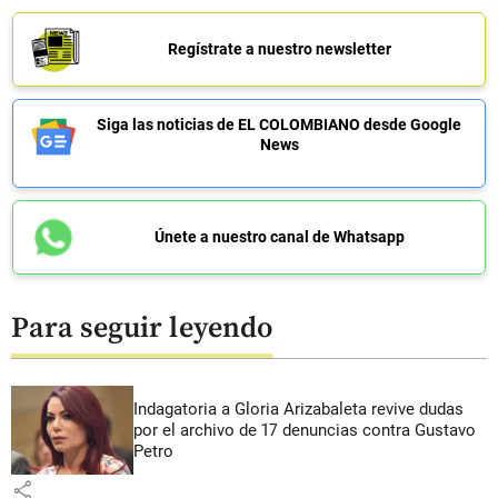
Regístrate a nuestro newsletter
Siga las noticias de EL COLOMBIANO desde Google
News
Únete a nuestro canal de Whatsapp
Para seguir leyendo
Indagatoria a Gloria Arizabaleta revive dudas
por el archivo de 17 denuncias contra Gustavo
Petro
share