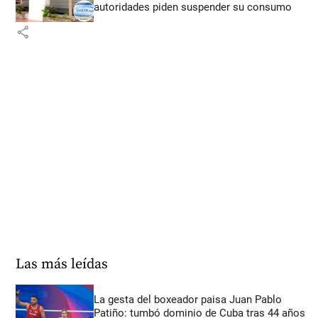
autoridades piden suspender su consumo
share
Las más leídas
La gesta del boxeador paisa Juan Pablo
Patiño: tumbó dominio de Cuba tras 44 años