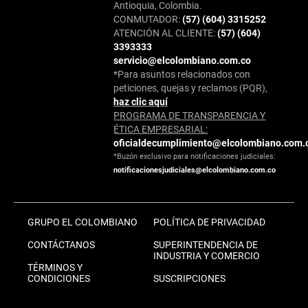
Antioquia, Colombia.
CONMUTADOR:
(57) (604) 3315252
ATENCIÓN AL CLIENTE:
(57) (604)
3393333
servicio@elcolombiano.com.co
*Para asuntos relacionados con
peticiones, quejas y reclamos (PQR),
haz clic aquí
PROGRAMA DE TRANSPARENCIA Y
ÉTICA EMPRESARIAL:
oficialdecumplimiento@elcolombiano.com.
*Buzón exclusivo para notificaciones judiciales:
notificacionesjudiciales@elcolombiano.com.co
GRUPO EL COLOMBIANO
POLÍTICA DE PRIVACIDAD
CONTÁCTANOS
SUPERINTENDENCIA DE
INDUSTRIA Y COMERCIO
TÉRMINOS Y
CONDICIONES
SUSCRIPCIONES