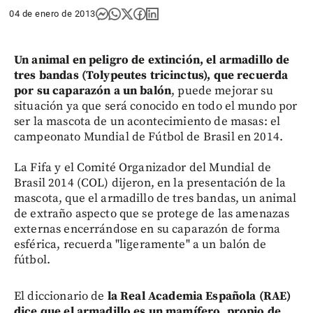
04 de enero de 2013
Un animal en peligro de extinción, el armadillo de
tres bandas (Tolypeutes tricinctus), que recuerda
por su caparazón a un balón
, puede mejorar su
situación ya que será conocido en todo el mundo por
ser la mascota de un acontecimiento de masas: el
campeonato Mundial de Fútbol de Brasil en 2014.
La Fifa y el Comité Organizador del Mundial de
Brasil 2014 (COL) dijeron, en la presentación de la
mascota, que el armadillo de tres bandas, un animal
de extraño aspecto que se protege de las amenazas
externas encerrándose en su caparazón de forma
esférica, recuerda "ligeramente" a un balón de
fútbol.
El diccionario de
la Real Academia Española (RAE)
dice que el armadillo es un mamífero, propio de