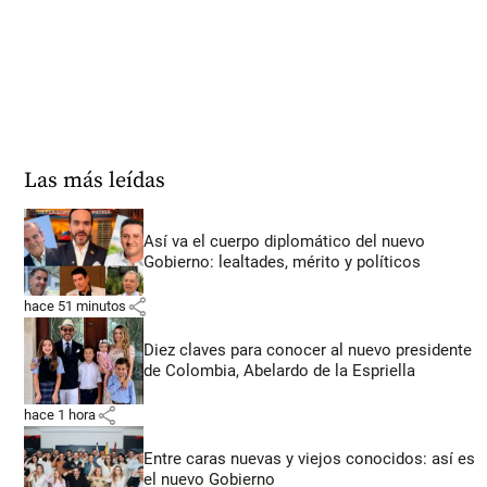
Las más leídas
Así va el cuerpo diplomático del nuevo
Gobierno: lealtades, mérito y políticos
share
hace 51 minutos
Diez claves para conocer al nuevo presidente
de Colombia, Abelardo de la Espriella
share
hace 1 hora
Entre caras nuevas y viejos conocidos: así es
el nuevo Gobierno