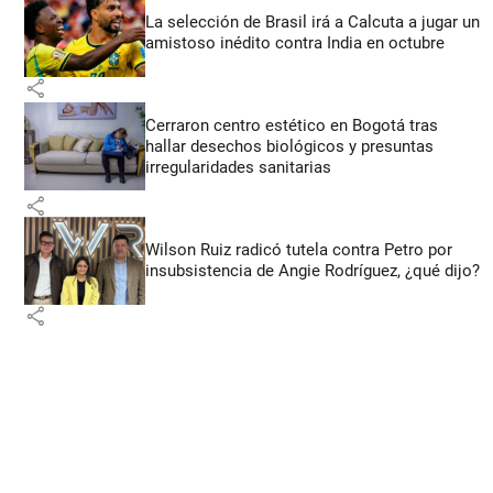
La selección de Brasil irá a Calcuta a jugar un
amistoso inédito contra India en octubre
share
Cerraron centro estético en Bogotá tras
hallar desechos biológicos y presuntas
irregularidades sanitarias
share
Wilson Ruiz radicó tutela contra Petro por
insubsistencia de Angie Rodríguez, ¿qué dijo?
share