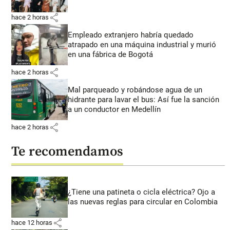
share
hace 2 horas
Empleado extranjero habría quedado
atrapado en una máquina industrial y murió
en una fábrica de Bogotá
share
hace 2 horas
Mal parqueado y robándose agua de un
hidrante para lavar el bus: Así fue la sanción
a un conductor en Medellín
share
hace 2 horas
Te recomendamos
¿Tiene una patineta o cicla eléctrica? Ojo a
las nuevas reglas para circular en Colombia
share
hace 12 horas