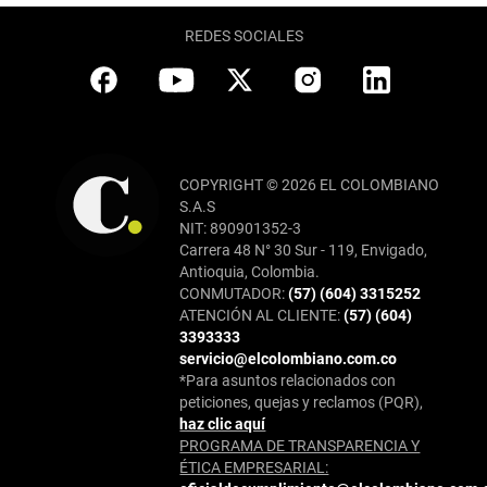
REDES SOCIALES
COPYRIGHT © 2026 EL COLOMBIANO
S.A.S
NIT: 890901352-3
Carrera 48 N° 30 Sur - 119, Envigado,
Antioquia, Colombia.
CONMUTADOR:
(57) (604) 3315252
ATENCIÓN AL CLIENTE:
(57) (604)
3393333
servicio@elcolombiano.com.co
*Para asuntos relacionados con
peticiones, quejas y reclamos (PQR),
haz clic aquí
PROGRAMA DE TRANSPARENCIA Y
ÉTICA EMPRESARIAL: