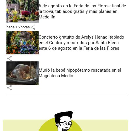
6 de agosto en la Feria de las Flores: final de
la trova, tablados gratis y más planes en
Medellín
share
hace 15 horas
Concierto gratuito de Arelys Henao, tablado
en el Centro y recorridos por Santa Elena
este 6 de agosto en la Feria de las Flores
share
Murió la bebé hipopótamo rescatada en el
Magdalena Medio
share