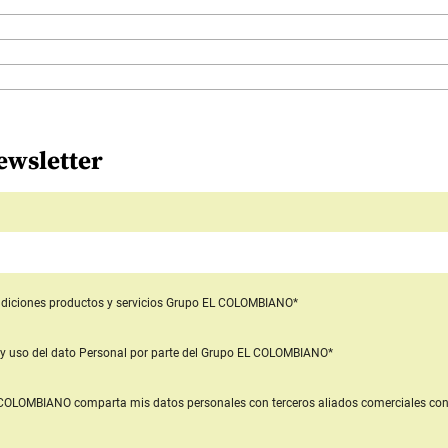
ewsletter
diciones productos y servicios
Grupo EL COLOMBIANO*
y uso del dato Personal
por parte del Grupo EL COLOMBIANO*
L COLOMBIANO
comparta mis datos personales con terceros aliados comerciales
con