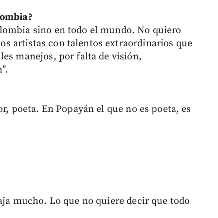
lombia?
lombia sino en todo el mundo. No quiero
 artistas con talentos extraordinarios que
es manejos, por falta de visión,
".
or, poeta. En Popayán el que no es poeta, es
baja mucho. Lo que no quiere decir que todo