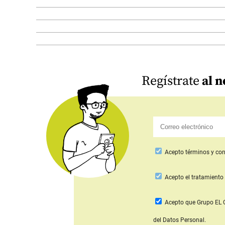
Regístrate
al n
Acepto
términos y con
Acepto
el tratamiento 
Acepto que Grupo E
del Datos Personal.