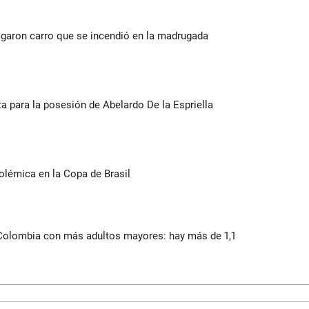
agaron carro que se incendió en la madrugada
ista para la posesión de Abelardo De la Espriella
olémica en la Copa de Brasil
 Colombia con más adultos mayores: hay más de 1,1