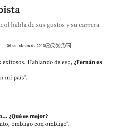
pista
racol habla de sus gustos y su carrera
06 de febrero de 2013
s exitosos. Hablando de eso,
¿Fernán es
n mi país".
o... ¿Qué es mejor?
ito, ombligo con ombligo".