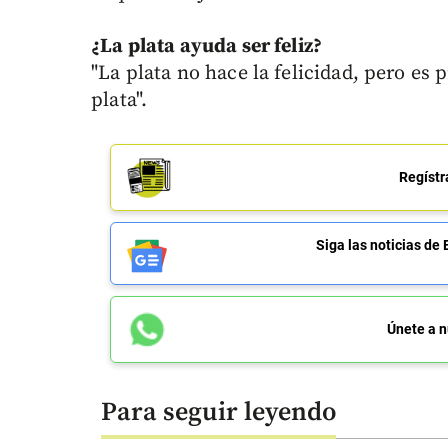
¿La plata ayuda ser feliz?
"La plata no hace la felicidad, pero es p
plata".
Regístr
Siga las noticias 
Únete a n
Para seguir leyendo