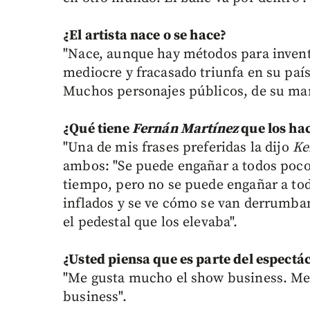
¿El artista nace o se hace?
"Nace, aunque hay métodos para inventar
mediocre y fracasado triunfa en su paí
Muchos personajes públicos, de su mano
¿Qué tiene
Fernán Martínez
que los hac
"Una de mis frases preferidas la dijo
Ke
ambos: "Se puede engañar a todos poco
tiempo, pero no se puede engañar a tod
inflados y se ve cómo se van derrumb
el pedestal que los elevaba".
¿Usted piensa que es parte del espectác
"Me gusta mucho el show business. Me 
business".