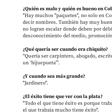
¿Quién es malo y quién es bueno en Co
"Hay muchos "paquetes", no solo en Co
decir nombres. También hay muy buenos
no logran escalar donde deben por débil
desconocimiento del medio, promoción
¿Qué quería ser cuando era chiquito?
“Quería ser carpintero, abogado, escrit
un ‘hijuepueta’”.
¿Y cuando sea más grande?
"Jardinero".
¿El éxito tiene que ver con la plata?
"Todo el que tiene éxito es porque tra
el que trabaja mucho tiene éxito".