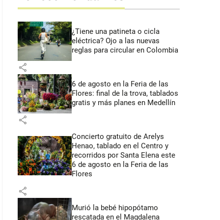
¿Tiene una patineta o cicla
eléctrica? Ojo a las nuevas
reglas para circular en Colombia
share
6 de agosto en la Feria de las
Flores: final de la trova, tablados
gratis y más planes en Medellín
share
Concierto gratuito de Arelys
Henao, tablado en el Centro y
recorridos por Santa Elena este
6 de agosto en la Feria de las
Flores
share
Murió la bebé hipopótamo
rescatada en el Magdalena