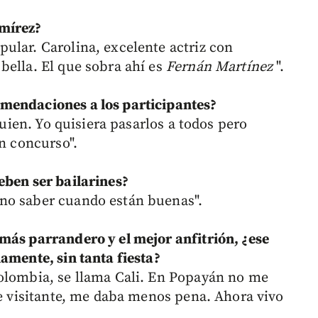
amírez?
ular. Carolina, excelente actriz con
bella. El que sobra ahí es
Fernán Martínez
".
mendaciones a los participantes?
lguien. Yo quisiera pasarlos a todos pero
un concurso".
eben ser bailarines?
no saber cuando están buenas".
más parrandero y el mejor anfitrión, ¿ese
amente, sin tanta fiesta?
Colombia, se llama Cali. En Popayán no me
de visitante, me daba menos pena. Ahora vivo