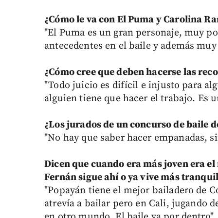
¿Cómo le va con El Puma y Carolina R
"El Puma es un gran personaje, muy pop
antecedentes en el baile y además muy 
¿Cómo cree que deben hacerse las reco
"Todo juicio es difícil e injusto para a
alguien tiene que hacer el trabajo. Es 
¿Los jurados de un concurso de baile d
"No hay que saber hacer empanadas, si
Dicen que cuando era más joven era el 
Fernán sigue ahí o ya vive más tranquil
"Popayán tiene el mejor bailadero de 
atrevía a bailar pero en Cali, jugando 
en otro mundo. El baile va por dentro".