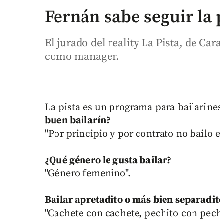
Fernán sabe seguir la 
El jurado del reality La Pista, de Ca
como manager.
La pista es un programa para bailarine
buen bailarín?
"Por principio y por contrato no bailo e
¿Qué género le gusta bailar?
"Género femenino".
Bailar apretadito o más bien separadit
"Cachete con cachete, pechito con pech