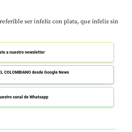
referible ser infeliz con plata, que infeliz sin
ate a nuestro newsletter
de EL COLOMBIANO desde Google News
uestro canal de Whatsapp