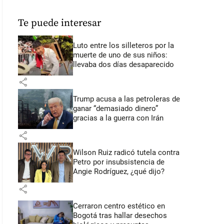
Te puede interesar
Luto entre los silleteros por la
muerte de uno de sus niños:
llevaba dos días desaparecido
share
Trump acusa a las petroleras de
ganar “demasiado dinero”
gracias a la guerra con Irán
share
Wilson Ruiz radicó tutela contra
Petro por insubsistencia de
Angie Rodríguez, ¿qué dijo?
share
Cerraron centro estético en
Bogotá tras hallar desechos