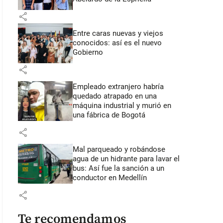
share
Entre caras nuevas y viejos
conocidos: así es el nuevo
Gobierno
share
Empleado extranjero habría
quedado atrapado en una
máquina industrial y murió en
una fábrica de Bogotá
share
Mal parqueado y robándose
agua de un hidrante para lavar el
bus: Así fue la sanción a un
conductor en Medellín
share
Te recomendamos