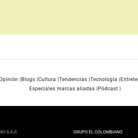
Opinión
Blogs
Cultura
Tendencias
Tecnología
Entret
Especiales marcas aliadas
Pódcast
NO S.A.S
GRUPO EL COLOMBIANO