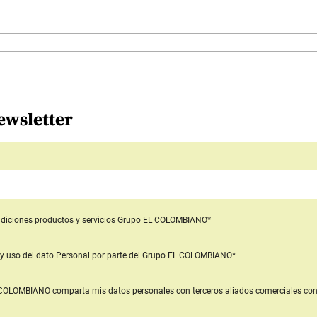
ewsletter
diciones productos y servicios
Grupo EL COLOMBIANO*
y uso del dato Personal
por parte del Grupo EL COLOMBIANO*
L COLOMBIANO
comparta mis datos personales con terceros aliados comerciales
con