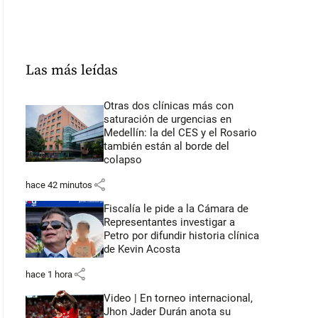
Las más leídas
Otras dos clínicas más con
saturación de urgencias en
Medellín: la del CES y el Rosario
también están al borde del
colapso
share
hace 42 minutos
Fiscalía le pide a la Cámara de
Representantes investigar a
Petro por difundir historia clínica
de Kevin Acosta
share
hace 1 hora
Video | En torneo internacional,
Jhon Jader Durán anota su