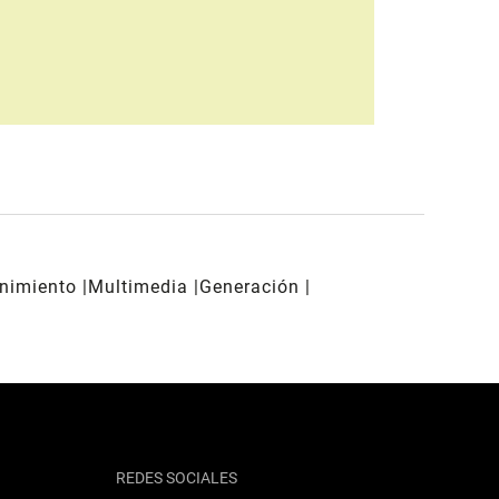
enimiento
Multimedia
Generación
REDES SOCIALES