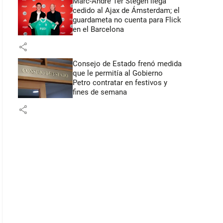
Marc-André Ter Stegen llega
cedido al Ajax de Ámsterdam; el
guardameta no cuenta para Flick
en el Barcelona
share
Consejo de Estado frenó medida
que le permitía al Gobierno
Petro contratar en festivos y
fines de semana
share