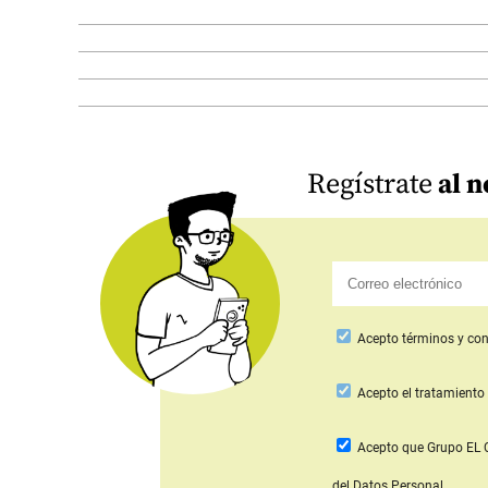
Regístrate
al n
Acepto
términos y con
Acepto
el tratamiento 
Acepto que Grupo E
del Datos Personal.