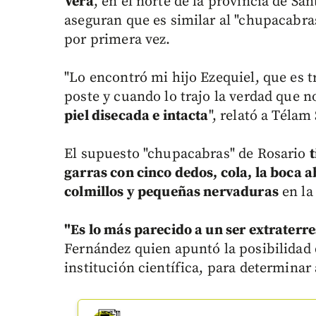
Vera
, en el norte de la provincia de Sa
aseguran que es similar al "chupacabras
por primera vez.
"Lo encontró mi hijo Ezequiel, que es t
poste y cuando lo trajo la verdad que 
piel disecada e intacta
", relató a Télam
El supuesto "chupacabras" de Rosario
t
garras con cinco dedos, cola, la boca 
colmillos y pequeñas nervaduras
en la
"Es lo más parecido a un ser extraterre
Fernández quien apuntó la posibilidad 
institución científica, para determinar