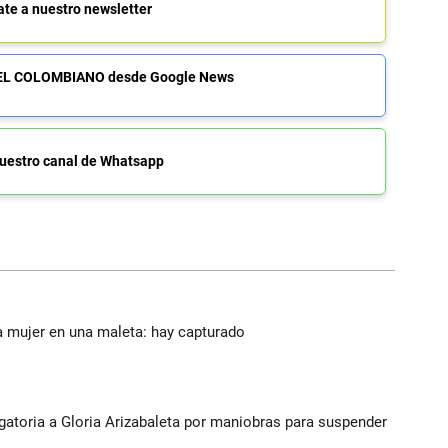
ate a nuestro newsletter
de EL COLOMBIANO desde Google News
uestro canal de Whatsapp
a mujer en una maleta: hay capturado
gatoria a Gloria Arizabaleta por maniobras para suspender