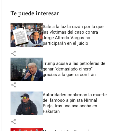
Te puede interesar
Sale a la luz la razón por la que
las víctimas del caso contra
Jorge Alfredo Vargas no
participarán en el juicio
share
Trump acusa a las petroleras de
ganar “demasiado dinero”
gracias a la guerra con Irán
share
Autoridades confirman la muerte
del famoso alpinista Nirmal
Purja, tras una avalancha en
Pakistán
share