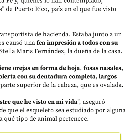
nta Fe y, quienes lo han contemplado,
" de Puerto Rico, país en el que fue visto
ransportista de hacienda. Estaba junto a un
nos causó una
fea impresión a todos con su
 Stella Maris Fernández, la dueña de la casa.
iene orejas en forma de hoja
,
fosas nasales,
abierta con su dentadura completa, largos
 parte superior de la cabeza, que es ovalada.
stre que he visto en mi vida
", aseguró
de que el esqueleto sea estudiado por alguna
 a qué tipo de animal pertenece.