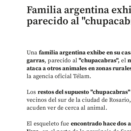
Familia argentina exh
parecido al "chupacab
Una
familia argentina exhibe en su cas
garras
, parecido al
"chupacabras",
el
m
ataca a otros animales en zonas rurale
la agencia oficial Télam.
Los
restos del supuesto "chupacabras
vecinos del sur de la ciudad de Rosario
acuden ver de cerca al animal.
El esqueleto fue
encontrado hace dos a