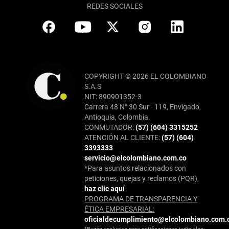
REDES SOCIALES
COPYRIGHT © 2026 EL COLOMBIANO
S.A.S
NIT: 890901352-3
Carrera 48 N° 30 Sur - 119, Envigado,
Antioquia, Colombia.
CONMUTADOR:
(57) (604) 3315252
ATENCIÓN AL CLIENTE:
(57) (604)
3393333
servicio@elcolombiano.com.co
*Para asuntos relacionados con
peticiones, quejas y reclamos (PQR),
haz clic aquí
PROGRAMA DE TRANSPARENCIA Y
ÉTICA EMPRESARIAL:
oficialdecumplimiento@elcolombiano.com.