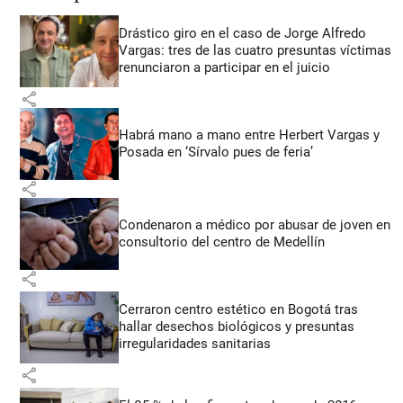
Drástico giro en el caso de Jorge Alfredo
Vargas: tres de las cuatro presuntas víctimas
renunciaron a participar en el juicio
share
Habrá mano a mano entre Herbert Vargas y
Posada en ‘Sírvalo pues de feria’
share
Condenaron a médico por abusar de joven en
consultorio del centro de Medellín
share
Cerraron centro estético en Bogotá tras
hallar desechos biológicos y presuntas
irregularidades sanitarias
share