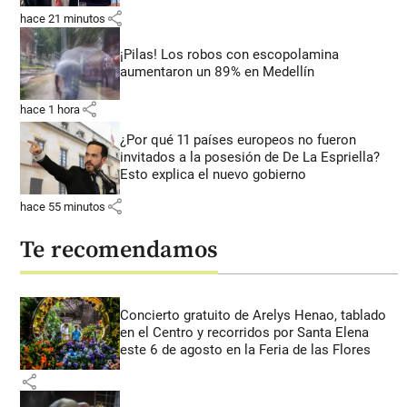
share
hace 21 minutos
¡Pilas! Los robos con escopolamina
aumentaron un 89% en Medellín
share
hace 1 hora
¿Por qué 11 países europeos no fueron
invitados a la posesión de De La Espriella?
Esto explica el nuevo gobierno
share
hace 55 minutos
Te recomendamos
Concierto gratuito de Arelys Henao, tablado
en el Centro y recorridos por Santa Elena
este 6 de agosto en la Feria de las Flores
share