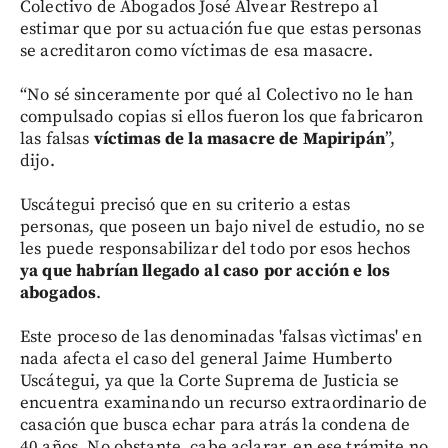
Colectivo de Abogados José Alvear Restrepo al
estimar que por su actuación fue que estas personas
se acreditaron como víctimas de esa masacre.
“No sé sinceramente por qué al Colectivo no le han
compulsado copias si ellos fueron los que fabricaron
las falsas
víctimas de la masacre de Mapiripán
”,
dijo.
Uscátegui precisó que en su criterio a estas
personas, que poseen un bajo nivel de estudio, no se
les puede responsabilizar del todo por esos hechos
ya que habrían llegado al caso por acción e los
abogados
.
Este proceso de las denominadas 'falsas vìctimas' en
nada afecta el caso del general Jaime Humberto
Uscátegui, ya que la Corte Suprema de Justicia se
encuentra examinando un recurso extraordinario de
casación que busca echar para atrás la condena de
40 años. No obstante, cabe aclarar, en ese trámite no