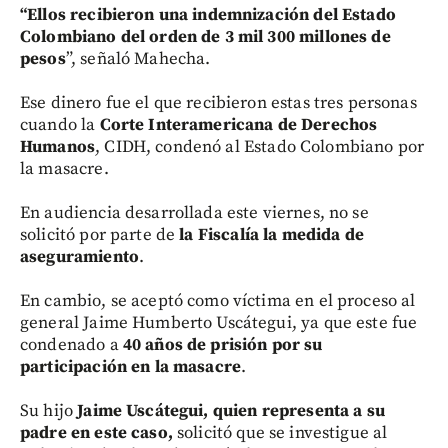
“Ellos recibieron una indemnización del Estado
Colombiano del orden de 3 mil 300 millones de
pesos
”, señaló Mahecha.
Ese dinero fue el que recibieron estas tres personas
cuando la
Corte Interamericana de Derechos
Humanos
, CIDH, condenó al Estado Colombiano por
la masacre.
En audiencia desarrollada este viernes, no se
solicitó por parte de
la Fiscalía la medida de
aseguramiento
.
En cambio, se aceptó como víctima en el proceso al
general Jaime Humberto Uscátegui, ya que este fue
condenado a
40 años de prisión por su
participación en la masacre
.
Su hijo
Jaime Uscátegui, quien representa a su
padre en este caso,
solicitó que se investigue al