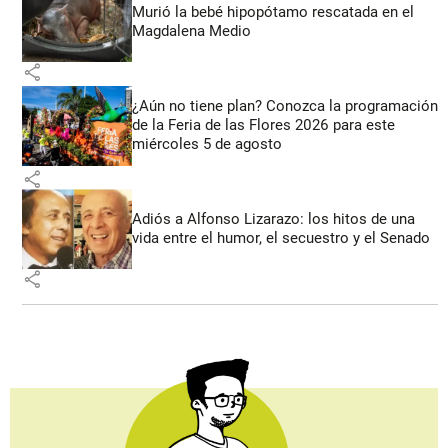
Murió la bebé hipopótamo rescatada en el
Magdalena Medio
share
¿Aún no tiene plan? Conozca la programación
de la Feria de las Flores 2026 para este
miércoles 5 de agosto
share
Adiós a Alfonso Lizarazo: los hitos de una
vida entre el humor, el secuestro y el Senado
share