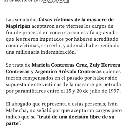
02 de agosto de 2013
Las señaladas
falsas víctimas de la masacre de
Mapiripán
aceptaron este viernes los cargos de
fraude procesal en concurso con estafa agravada
que les fueron imputados por haberse acreditado
como víctimas, sin serlo, y además haber recibido
una millonaria indemnización.
Se trata de
Mariela Contreras Cruz, Zuly Herrera
Contreras y Argemiro Arévalo Contreras
quienes
fueron compensados en el pasado por haber sido
supuestamente víctimas de la masacre perpetrada
por paramilitares entre el 15 y 20 de julio de 1997.
El abogado que representa a estas personas, Iván
Mahecha, no señaló por qué aceptaron cargos pero
indicó que se “
trató de una decisión libre de su
parte
”.