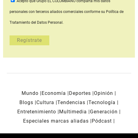
Acepto que Grupo EL COLOMBIANO
comparta mis datos
personales con terceros aliados comerciales
conforme su Política de
Tratamiento del Datos Personal.
Mundo
Economía
Deportes
Opinión
Blogs
Cultura
Tendencias
Tecnología
Entretenimiento
Multimedia
Generación
Especiales marcas aliadas
Pódcast