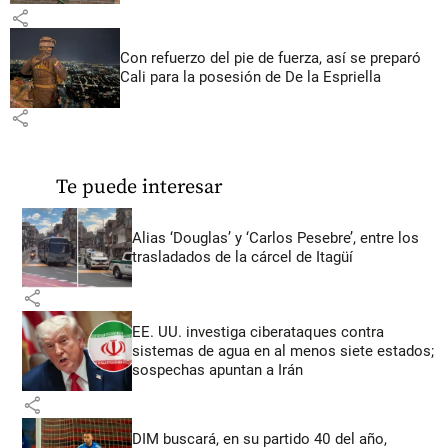
share
Con refuerzo del pie de fuerza, así se preparó
Cali para la posesión de De la Espriella
share
Te puede interesar
Alias ‘Douglas’ y ‘Carlos Pesebre’, entre los
trasladados de la cárcel de Itagüí
share
EE. UU. investiga ciberataques contra
sistemas de agua en al menos siete estados;
sospechas apuntan a Irán
share
DIM buscará, en su partido 40 del año,