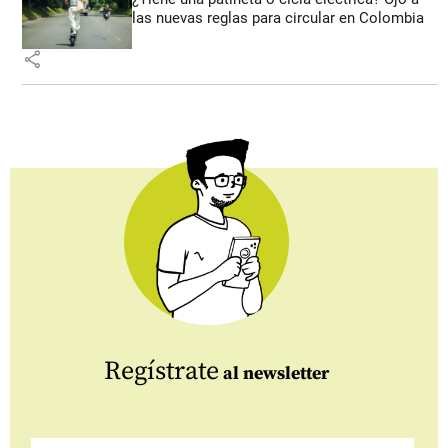
las nuevas reglas para circular en Colombia
share
Regístrate
al newsletter