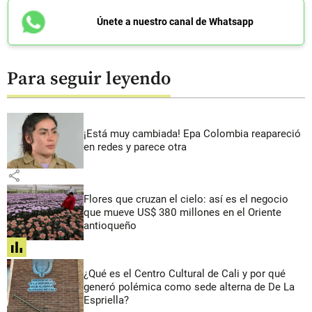
Únete a nuestro canal de Whatsapp
Para seguir leyendo
¡Está muy cambiada! Epa Colombia reapareció
en redes y parece otra
share
Flores que cruzan el cielo: así es el negocio
que mueve US$ 380 millones en el Oriente
antioqueño
share
¿Qué es el Centro Cultural de Cali y por qué
generó polémica como sede alterna de De La
Espriella?