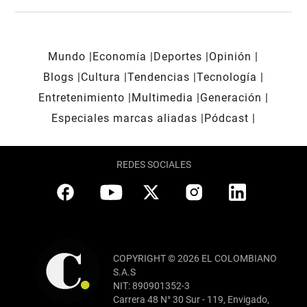
Mundo
Economía
Deportes
Opinión
Blogs
Cultura
Tendencias
Tecnología
Entretenimiento
Multimedia
Generación
Especiales marcas aliadas
Pódcast
REDES SOCIALES
COPYRIGHT © 2026 EL COLOMBIANO
S.A.S
NIT: 890901352-3
Carrera 48 N° 30 Sur - 119, Envigado,