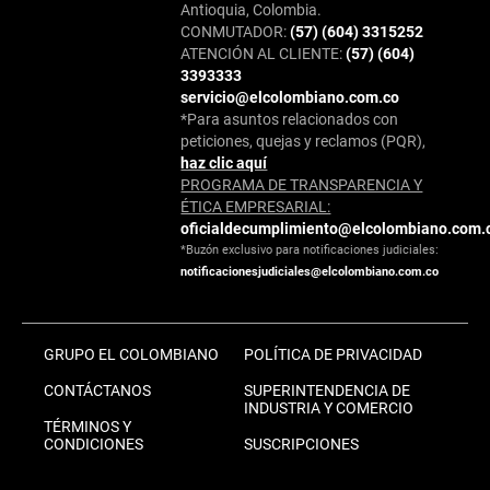
Antioquia, Colombia.
CONMUTADOR:
(57) (604) 3315252
ATENCIÓN AL CLIENTE:
(57) (604)
3393333
servicio@elcolombiano.com.co
*Para asuntos relacionados con
peticiones, quejas y reclamos (PQR),
haz clic aquí
PROGRAMA DE TRANSPARENCIA Y
ÉTICA EMPRESARIAL:
oficialdecumplimiento@elcolombiano.com.
*Buzón exclusivo para notificaciones judiciales:
notificacionesjudiciales@elcolombiano.com.co
GRUPO EL COLOMBIANO
POLÍTICA DE PRIVACIDAD
CONTÁCTANOS
SUPERINTENDENCIA DE
INDUSTRIA Y COMERCIO
TÉRMINOS Y
CONDICIONES
SUSCRIPCIONES